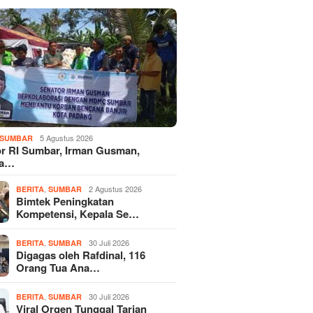
5 Agustus 2026
SUMBAR
r RI Sumbar, Irman Gusman,
ka…
,
2 Agustus 2026
BERITA
SUMBAR
Bimtek Peningkatan
Kompetensi, Kepala Se…
,
30 Juli 2026
BERITA
SUMBAR
Digagas oleh Rafdinal, 116
Orang Tua Ana…
,
30 Juli 2026
BERITA
SUMBAR
Viral Orgen Tunggal Tarian