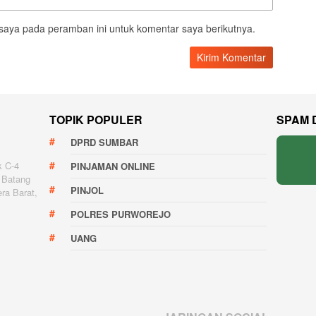
saya pada peramban ini untuk komentar saya berikutnya.
TOPIK POPULER
SPAM 
DPRD SUMBAR
k C-4
PINJAMAN ONLINE
 Batang
PINJOL
ra Barat,
POLRES PURWOREJO
UANG