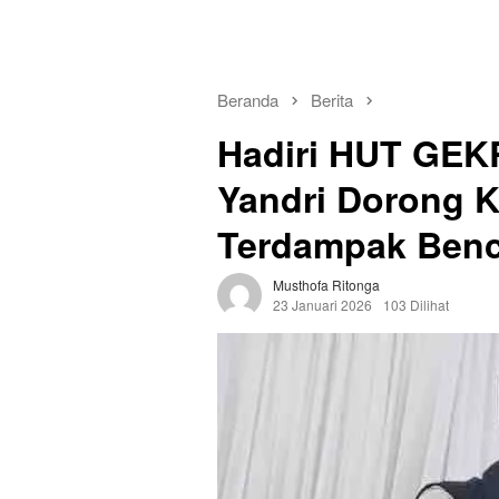
Beranda
Berita
Hadiri HUT GEKR
Yandri Dorong 
Terdampak Ben
Musthofa Ritonga
23 Januari 2026
103 Dilihat