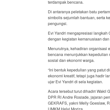
terdampak bencana.
Di antaranya peletakan batu pert
simbolis sejumlah bantuan, serta 
pengungsi.
Evi Yandri mengapresiasi langkah
dengan kegiatan kemanusiaan dan
Menurutnya, kehadiran organisasi 
bencana menunjukkan kepedulian n
sosial dan ekonomi warga.
“Ini bentuk kepedulian yang patut 
ekonomi kreatif, tetapi juga hadi
ujar Evi Yandri di sela kegiatan.
Acara tersebut turut dihadiri Waki
DPR RI Andre Rosiade, jajaran p
GEKRAFS, yakni Melly Goeslaw, Raf
UMKM Helvi Moriza.