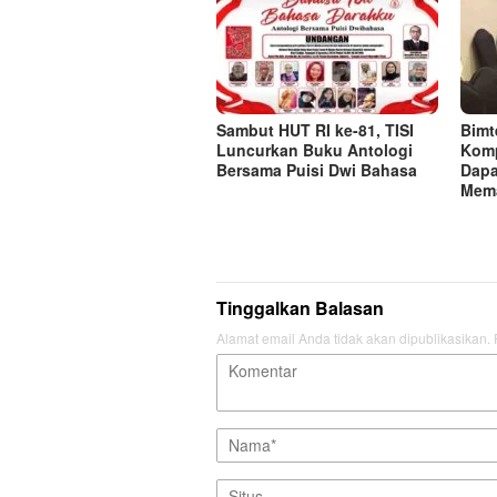
Sambut HUT RI ke-81, TISI
Bimt
Luncurkan Buku Antologi
Komp
Bersama Puisi Dwi Bahasa
Dapa
Mema
Tinggalkan Balasan
Alamat email Anda tidak akan dipublikasikan.