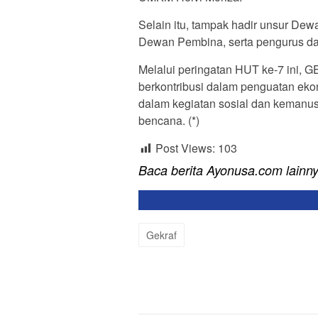
Selain itu, tampak hadir unsur De
Dewan Pembina, serta pengurus 
Melalui peringatan HUT ke-7 ini,
berkontribusi dalam penguatan ekon
dalam kegiatan sosial dan kemanu
bencana. (*)
Post Views:
103
Baca berita Ayonusa.com lainn
Gekraf