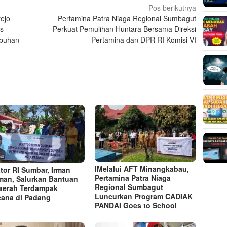
Pos berikutnya
ejo
Pertamina Patra Niaga Regional Sumbagut
is
Perkuat Pemulihan Huntara Bersama Direksi
mbuhan
Pertamina dan DPR RI Komisi VI
lMelalui AFT Minangkabau,
tor RI Sumbar, Irman
Pertamina Patra Niaga
an, Salurkan Bantuan
Regional Sumbagut
aerah Terdampak
Luncurkan Program CADIAK
ana di Padang
PANDAI Goes to School