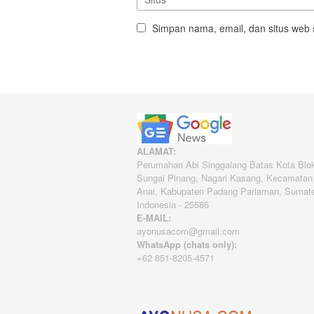
Simpan nama, email, dan situs web 
ALAMAT:
Perumahan Abi Singgalang Batas Kota Blo
Sungai Pinang, Nagari Kasang, Kecamatan
Anai, Kabupaten Padang Pariaman, Sumate
Indonesia - 25586
E-MAIL:
ayonusacom@gmail.com
WhatsApp (chats only):
+62 851-8205-4571