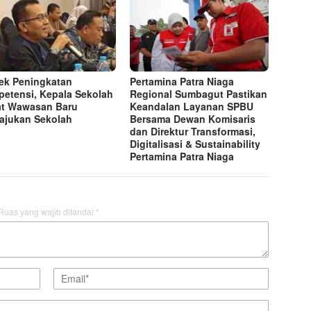
ek Peningkatan
Pertamina Patra Niaga
etensi, Kepala Sekolah
Regional Sumbagut Pastikan
t Wawasan Baru
Keandalan Layanan SPBU
jukan Sekolah
Bersama Dewan Komisaris
dan Direktur Transformasi,
Digitalisasi & Sustainability
Pertamina Patra Niaga
Ruas yang wajib ditandai
*