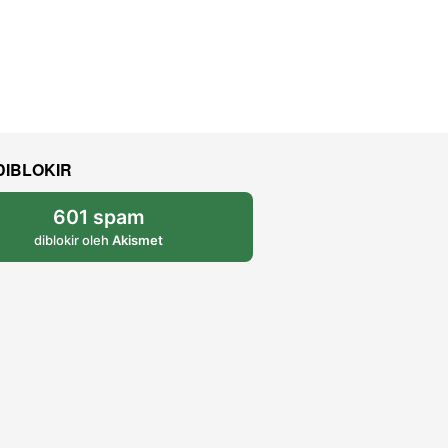
DIBLOKIR
601 spam
diblokir oleh
Akismet