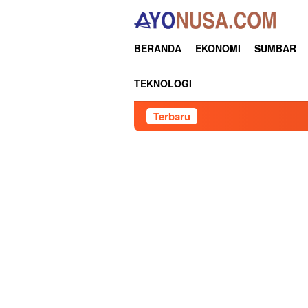
Loncat
ke
konten
BERANDA
EKONOMI
SUMBAR
TEKNOLOGI
Terbaru
Pertamina