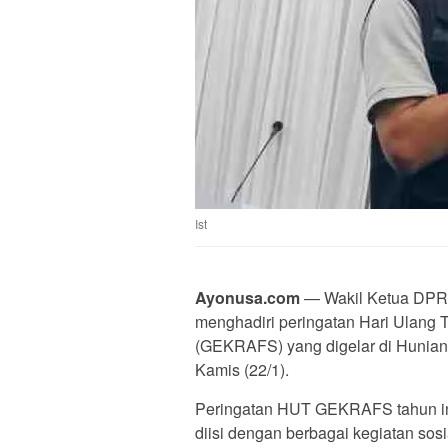
Ist
Ayonusa.com
— Wakil Ketua DPRD 
menghadiri peringatan Hari Ulang 
(GEKRAFS) yang digelar di Hunian
Kamis (22/1).
Peringatan HUT GEKRAFS tahun ini
diisi dengan berbagai kegiatan so