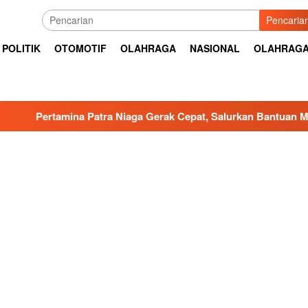
Pencaria
POLITIK
OTOMOTIF
OLAHRAGA
NASIONAL
OLAHRAG
 Patra Niaga Gerak Cepat, Salurkan Bantuan Masyarakat Terda