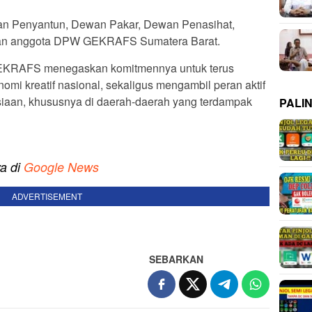
wan Penyantun, Dewan Pakar, Dewan Penasihat,
dan anggota DPW GEKRAFS Sumatera Barat.
 GEKRAFS menegaskan komitmennya untuk terus
omi kreatif nasional, sekaligus mengambil peran aktif
siaan, khususnya di daerah-daerah yang terdampak
PALI
ya di
Google News
ADVERTISEMENT
SEBARKAN