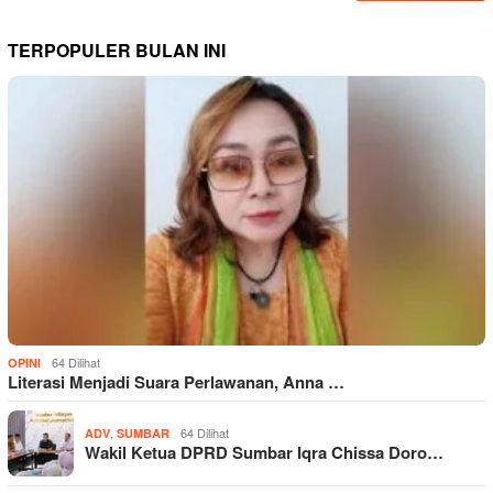
TERPOPULER BULAN INI
64 Dilihat
OPINI
Literasi Menjadi Suara Perlawanan, Anna …
,
64 Dilihat
ADV
SUMBAR
Wakil Ketua DPRD Sumbar Iqra Chissa Doro…