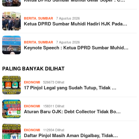
,
7 Agustus 2026
BERITA
SUMBAR
Ketua DPRD Sumbar Muhidi Hadiri HJK Pada…
,
7 Agustus 2026
BERITA
SUMBAR
Keynote Speech : Ketua DPRD Sumbar Muhid…
PALING BANYAK DILIHAT
526673 Dilihat
EKONOMI
17 Pinjol Legal yang Sudah Tutup, Tidak …
158311 Dilihat
EKONOMI
Aturan Baru OJK: Debt Collector Tidak Bo…
112934 Dilihat
EKONOMI
Daftar Pinjol Masih Aman Digalbay, Tidak…