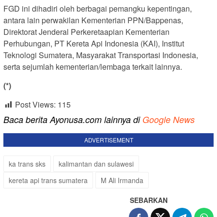
FGD ini dihadiri oleh berbagai pemangku kepentingan,
antara lain perwakilan Kementerian PPN/Bappenas,
Direktorat Jenderal Perkeretaapian Kementerian
Perhubungan, PT Kereta Api Indonesia (KAI), Institut
Teknologi Sumatera, Masyarakat Transportasi Indonesia,
serta sejumlah kementerian/lembaga terkait lainnya.
(*)
Post Views:
115
Baca berita Ayonusa.com lainnya di
Google News
ADVERTISEMENT
ka trans sks
kalimantan dan sulawesi
kereta api trans sumatera
M Ali Irmanda
SEBARKAN