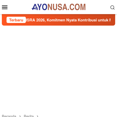
Loncat
Menu
ke
Mobile
konten
n ISRA 2026, Komitmen Nyata Kontribusi untuk Masyarakat
Terbaru
Beranda
Berita