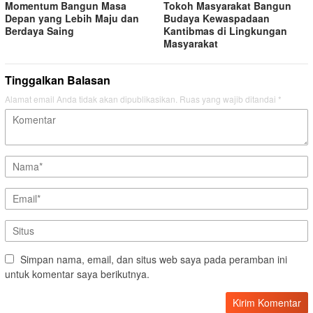
Momentum Bangun Masa
Tokoh Masyarakat Bangun
Depan yang Lebih Maju dan
Budaya Kewaspadaan
Berdaya Saing
Kantibmas di Lingkungan
Masyarakat
Tinggalkan Balasan
Alamat email Anda tidak akan dipublikasikan.
Ruas yang wajib ditandai
*
Simpan nama, email, dan situs web saya pada peramban ini
untuk komentar saya berikutnya.