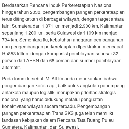
Berdasarkan Rencana Induk Perkeretaapian Nasional
hingga tahun 2030, pengembangan jaringan perkeretaapian
terus ditingkatkan di berbagai wilayah, dengan target antara
lain: Sumatera dari 1.871 km menjadi 2.900 km, Kalimantan
sepanjang 1.200 km, serta Sulawesi dari 109 km menjadi
734 km. Sementara itu, kebutuhan anggaran pembangunan
dan pengembangan perkeretaapian diperkirakan mencapai
Rp853 triliun, dengan komposisi pembiayaan sebesar 32
persen dari APBN dan 68 persen dari sumber pembiayaan
alternatif.
Pada forum tersebut, M. Ali Irmanda menekankan bahwa
pengembangan kereta api, baik untuk angkutan penumpang
antarkota maupun logistik, merupakan prioritas strategis
nasional yang harus didukung melalui penguatan
konektivitas wilayah secara terpadu. Pengembangan
jaringan perkeretaapian Trans SKS juga telah memiliki
landasan kebijakan dalam Rencana Tata Ruang Pulau
Sumatera, Kalimantan, dan Sulawesi.