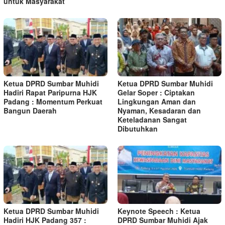
untuk Masyarakat
Ketua DPRD Sumbar Muhidi
Ketua DPRD Sumbar Muhidi
Hadiri Rapat Paripurna HJK
Gelar Soper : Ciptakan
Padang : Momentum Perkuat
Lingkungan Aman dan
Bangun Daerah
Nyaman, Kesadaran dan
Keteladanan Sangat
Dibutuhkan
Ketua DPRD Sumbar Muhidi
Keynote Speech : Ketua
Hadiri HJK Padang 357 :
DPRD Sumbar Muhidi Ajak