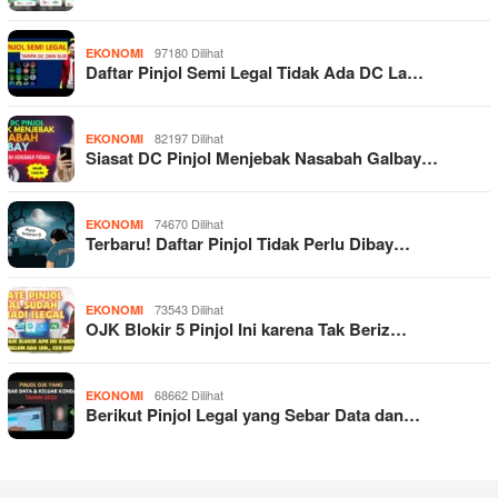
97180 Dilihat
EKONOMI
Daftar Pinjol Semi Legal Tidak Ada DC La…
82197 Dilihat
EKONOMI
Siasat DC Pinjol Menjebak Nasabah Galbay…
74670 Dilihat
EKONOMI
Terbaru! Daftar Pinjol Tidak Perlu Dibay…
73543 Dilihat
EKONOMI
OJK Blokir 5 Pinjol Ini karena Tak Beriz…
68662 Dilihat
EKONOMI
Berikut Pinjol Legal yang Sebar Data dan…