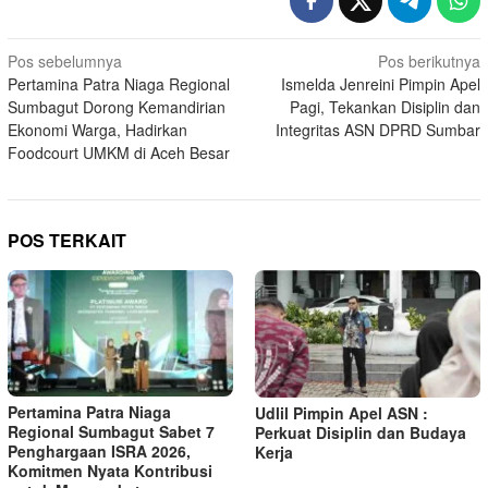
Navigasi
Pos sebelumnya
Pos berikutnya
Pertamina Patra Niaga Regional
Ismelda Jenreini Pimpin Apel
pos
Sumbagut Dorong Kemandirian
Pagi, Tekankan Disiplin dan
Ekonomi Warga, Hadirkan
Integritas ASN DPRD Sumbar
Foodcourt UMKM di Aceh Besar
POS TERKAIT
Pertamina Patra Niaga
Udlil Pimpin Apel ASN :
Regional Sumbagut Sabet 7
Perkuat Disiplin dan Budaya
Penghargaan ISRA 2026,
Kerja
Komitmen Nyata Kontribusi