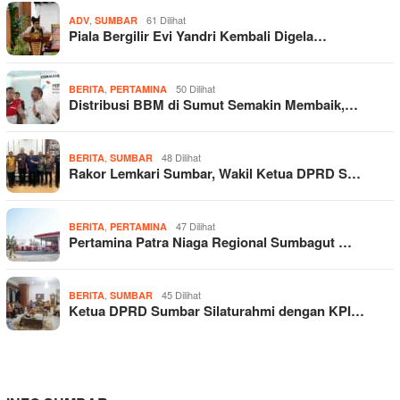
,
61 Dilihat
ADV
SUMBAR
Piala Bergilir Evi Yandri Kembali Digela…
,
50 Dilihat
BERITA
PERTAMINA
Distribusi BBM di Sumut Semakin Membaik,…
,
48 Dilihat
BERITA
SUMBAR
Rakor Lemkari Sumbar, Wakil Ketua DPRD S…
,
47 Dilihat
BERITA
PERTAMINA
Pertamina Patra Niaga Regional Sumbagut …
,
45 Dilihat
BERITA
SUMBAR
Ketua DPRD Sumbar Silaturahmi dengan KPI…