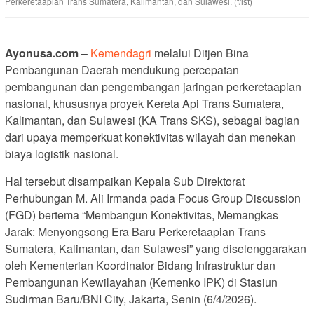
Perkeretaapian Trans Sumatera, Kalimantan, dan Sulawesi. (f/ist)
Ayonusa.com
–
Kemendagri
melalui Ditjen Bina
Pembangunan Daerah mendukung percepatan
pembangunan dan pengembangan jaringan perkeretaapian
nasional, khususnya proyek Kereta Api Trans Sumatera,
Kalimantan, dan Sulawesi (KA Trans SKS), sebagai bagian
dari upaya memperkuat konektivitas wilayah dan menekan
biaya logistik nasional.
Hal tersebut disampaikan Kepala Sub Direktorat
Perhubungan M. Ali Irmanda pada Focus Group Discussion
(FGD) bertema “Membangun Konektivitas, Memangkas
Jarak: Menyongsong Era Baru Perkeretaapian Trans
Sumatera, Kalimantan, dan Sulawesi” yang diselenggarakan
oleh Kementerian Koordinator Bidang Infrastruktur dan
Pembangunan Kewilayahan (Kemenko IPK) di Stasiun
Sudirman Baru/BNI City, Jakarta, Senin (6/4/2026).