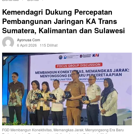
Kemendagri Dukung Percepatan
Pembangunan Jaringan KA Trans
Sumatera, Kalimantan dan Sulawesi
Ayonusa Com
6 April 2026
115 Dilihat
FGD Membangun Konektivitas, Memangkas Jarak: Menyongsong Era Baru