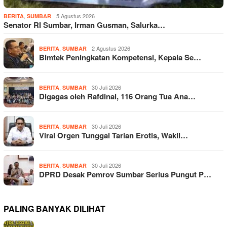
,
5 Agustus 2026
BERITA
SUMBAR
Senator RI Sumbar, Irman Gusman, Salurka…
,
2 Agustus 2026
BERITA
SUMBAR
Bimtek Peningkatan Kompetensi, Kepala Se…
,
30 Juli 2026
BERITA
SUMBAR
Digagas oleh Rafdinal, 116 Orang Tua Ana…
,
30 Juli 2026
BERITA
SUMBAR
Viral Orgen Tunggal Tarian Erotis, Wakil…
,
30 Juli 2026
BERITA
SUMBAR
DPRD Desak Pemrov Sumbar Serius Pungut P…
PALING BANYAK DILIHAT