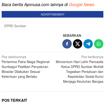
Baca berita Ayonusa.com lainnya di
Google News
ADVERTISEMENT
DPRD Sumbar
SEBARKAN
Navigasi
Pos sebelumnya
Pos berikutnya
Pertamina Patra Niaga Regional
Momentum Hari Lahir Pancasila
pos
Sumbagut Pastikan Penyaluran
Ketua DPRD Sumbar Muhidi
Biosolar Dilakukan Sesuai
Tegaskan Persatuan dan
Ketentuan yang Berlaku
Kepedulian Sosial Kunci
Menjaga Keutuhan Bangsa
POS TERKAIT