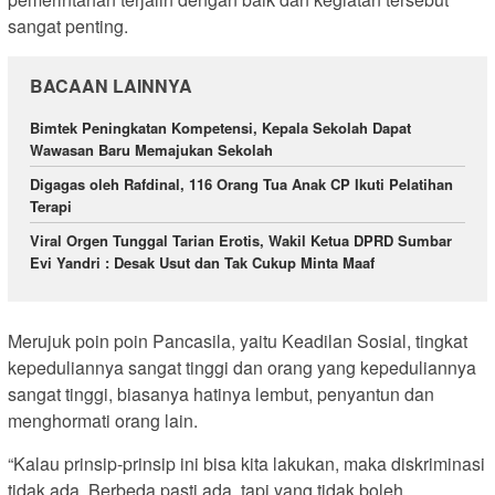
sangat penting.
BACAAN LAINNYA
Bimtek Peningkatan Kompetensi, Kepala Sekolah Dapat
Wawasan Baru Memajukan Sekolah
Digagas oleh Rafdinal, 116 Orang Tua Anak CP Ikuti Pelatihan
Terapi
Viral Orgen Tunggal Tarian Erotis, Wakil Ketua DPRD Sumbar
Evi Yandri : Desak Usut dan Tak Cukup Minta Maaf
Merujuk poin poin Pancasila, yaitu Keadilan Sosial, tingkat
kepeduliannya sangat tinggi dan orang yang kepeduliannya
sangat tinggi, biasanya hatinya lembut, penyantun dan
menghormati orang lain.
“Kalau prinsip-prinsip ini bisa kita lakukan, maka diskriminasi
tidak ada. Berbeda pasti ada, tapi yang tidak boleh