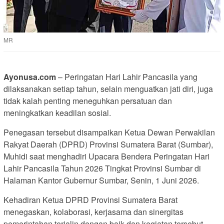
MR
Ayonusa.com
– Peringatan Hari Lahir Pancasila yang
dilaksanakan setiap tahun, selain menguatkan jati diri, juga
tidak kalah penting meneguhkan persatuan dan
meningkatkan keadilan sosial.
Penegasan tersebut disampaikan Ketua Dewan Perwakilan
Rakyat Daerah (DPRD) Provinsi Sumatera Barat (Sumbar),
Muhidi saat menghadiri Upacara Bendera Peringatan Hari
Lahir Pancasila Tahun 2026 Tingkat Provinsi Sumbar di
Halaman Kantor Gubernur Sumbar, Senin, 1 Juni 2026.
Kehadiran Ketua DPRD Provinsi Sumatera Barat
menegaskan, kolaborasi, kerjasama dan sinergitas
pemerintahan terjalin dengan baik dan kegiatan tersebut