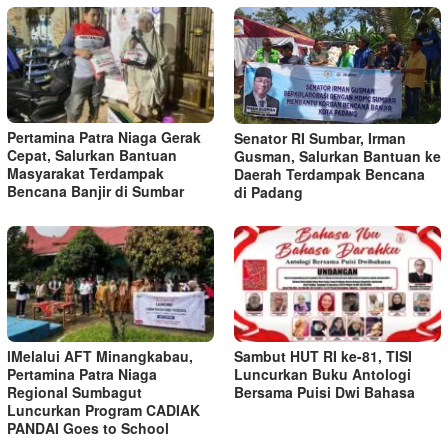
Pertamina Patra Niaga Gerak
Senator RI Sumbar, Irman
Cepat, Salurkan Bantuan
Gusman, Salurkan Bantuan ke
Masyarakat Terdampak
Daerah Terdampak Bencana
Bencana Banjir di Sumbar
di Padang
lMelalui AFT Minangkabau,
Sambut HUT RI ke-81, TISI
Pertamina Patra Niaga
Luncurkan Buku Antologi
Regional Sumbagut
Bersama Puisi Dwi Bahasa
Luncurkan Program CADIAK
PANDAI Goes to School