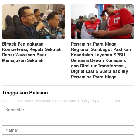
Bimtek Peningkatan
Pertamina Patra Niaga
Kompetensi, Kepala Sekolah
Regional Sumbagut Pastikan
Dapat Wawasan Baru
Keandalan Layanan SPBU
Memajukan Sekolah
Bersama Dewan Komisaris
dan Direktur Transformasi,
Digitalisasi & Sustainability
Pertamina Patra Niaga
Tinggalkan Balasan
Alamat email Anda tidak akan dipublikasikan.
Ruas yang wajib ditandai
*