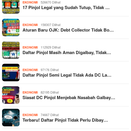
526670 Dilihat
EKONOMI
17 Pinjol Legal yang Sudah Tutup, Tidak …
158307 Dilihat
EKONOMI
Aturan Baru OJK: Debt Collector Tidak Bo…
112929 Dilihat
EKONOMI
Daftar Pinjol Masih Aman Digalbay, Tidak…
97176 Dilihat
EKONOMI
Daftar Pinjol Semi Legal Tidak Ada DC La…
82195 Dilihat
EKONOMI
Siasat DC Pinjol Menjebak Nasabah Galbay…
74667 Dilihat
EKONOMI
Terbaru! Daftar Pinjol Tidak Perlu Dibay…