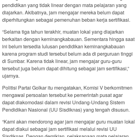
pendidikan yang tidak linear dengan mata pelajaran yang
diajarkan. Akibatnya, jam mengajar mereka belum dapat
diperhitungkan sebagai pemenuhan beban kerja sertifikasi.
“Selama tiga tahun terakhir, muatan lokal yang diajarkan
berkaitan dengan keminangkabauan. Sementara hingga saat
ini belum tersedia lulusan pendidikan keminangkabauan
karena program studi tersebut belum ada di perguruan tinggi
di Sumbar. Karena tidak linear, jam mengajar guru-guru
tersebut juga belum dapat dihitung sebagai jam sertifikasi,”
ujarnya.
Politisi Partai Golkar itu mengatakan, Komisi V berkomitmen
mengawal persoalan tersebut ke pemerintah pusat agar
dapat diakomodasi dalam revisi Undang-Undang Sistem
Pendidikan Nasional (UU Sisdiknas) yang tengah disusun.
“Kami akan mendorong agar jam mengajar guru muatan lokal
dapat diakui sebagai jam sertifikasi melalui revisi UU
Sisdiknas. Dengan demikian, pelaksanaan mata pelajaran