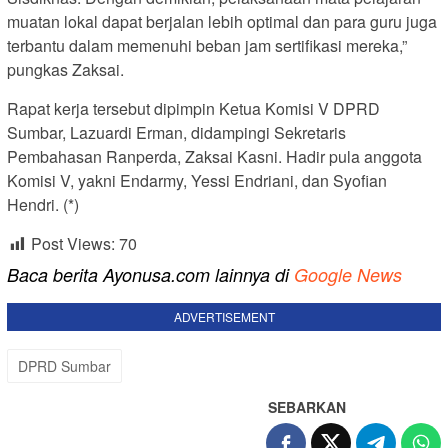
muatan lokal dapat berjalan lebih optimal dan para guru juga
terbantu dalam memenuhi beban jam sertifikasi mereka,”
pungkas Zaksai.
Rapat kerja tersebut dipimpin Ketua Komisi V DPRD
Sumbar, Lazuardi Erman, didampingi Sekretaris
Pembahasan Ranperda, Zaksai Kasni. Hadir pula anggota
Komisi V, yakni Endarmy, Yessi Endriani, dan Syofian
Hendri. (*)
Post Views:
70
Baca berita Ayonusa.com lainnya di
Google News
ADVERTISEMENT
DPRD Sumbar
SEBARKAN