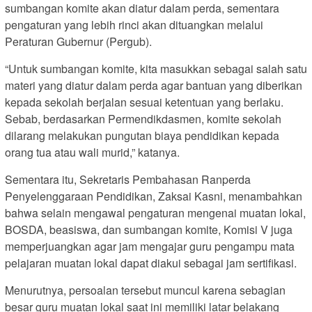
sumbangan komite akan diatur dalam perda, sementara
pengaturan yang lebih rinci akan dituangkan melalui
Peraturan Gubernur (Pergub).
“Untuk sumbangan komite, kita masukkan sebagai salah satu
materi yang diatur dalam perda agar bantuan yang diberikan
kepada sekolah berjalan sesuai ketentuan yang berlaku.
Sebab, berdasarkan Permendikdasmen, komite sekolah
dilarang melakukan pungutan biaya pendidikan kepada
orang tua atau wali murid,” katanya.
Sementara itu, Sekretaris Pembahasan Ranperda
Penyelenggaraan Pendidikan, Zaksai Kasni, menambahkan
bahwa selain mengawal pengaturan mengenai muatan lokal,
BOSDA, beasiswa, dan sumbangan komite, Komisi V juga
memperjuangkan agar jam mengajar guru pengampu mata
pelajaran muatan lokal dapat diakui sebagai jam sertifikasi.
Menurutnya, persoalan tersebut muncul karena sebagian
besar guru muatan lokal saat ini memiliki latar belakang