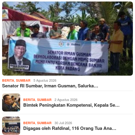
,
5 Agustus 2026
BERITA
SUMBAR
Senator RI Sumbar, Irman Gusman, Salurka…
,
2 Agustus 2026
BERITA
SUMBAR
Bimtek Peningkatan Kompetensi, Kepala Se…
,
30 Juli 2026
BERITA
SUMBAR
Digagas oleh Rafdinal, 116 Orang Tua Ana…