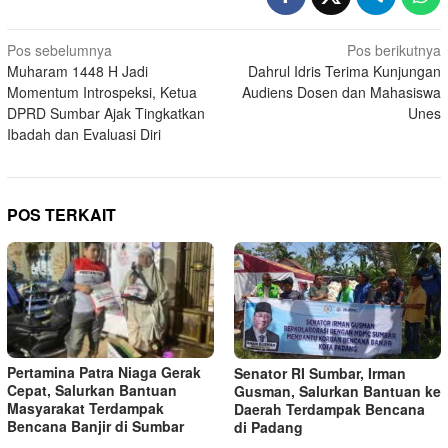
Navigasi
Pos sebelumnya
Pos berikutnya
Muharam 1448 H Jadi
Dahrul Idris Terima Kunjungan
pos
Momentum Introspeksi, Ketua
Audiens Dosen dan Mahasiswa
DPRD Sumbar Ajak Tingkatkan
Unes
Ibadah dan Evaluasi Diri
POS TERKAIT
Pertamina Patra Niaga Gerak
Senator RI Sumbar, Irman
Cepat, Salurkan Bantuan
Gusman, Salurkan Bantuan ke
Masyarakat Terdampak
Daerah Terdampak Bencana
Bencana Banjir di Sumbar
di Padang