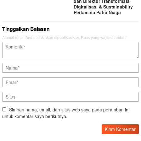
dan Direktur Transformasi,
Digitalisasi & Sustainability
Pertamina Patra Niaga
Tinggalkan Balasan
Alamat email Anda tidak akan dipublikasikan.
Ruas yang wajib ditandai
*
Simpan nama, email, dan situs web saya pada peramban ini
untuk komentar saya berikutnya.