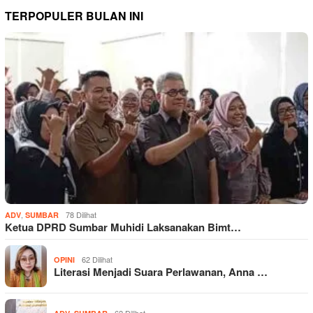
TERPOPULER BULAN INI
,
78 Dilihat
ADV
SUMBAR
Ketua DPRD Sumbar Muhidi Laksanakan Bimt…
62 Dilihat
OPINI
Literasi Menjadi Suara Perlawanan, Anna …