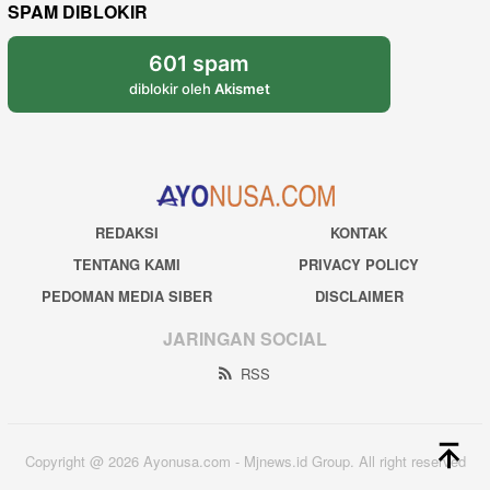
SPAM DIBLOKIR
601 spam
diblokir oleh
Akismet
REDAKSI
KONTAK
TENTANG KAMI
PRIVACY POLICY
PEDOMAN MEDIA SIBER
DISCLAIMER
JARINGAN SOCIAL
RSS
Copyright @ 2026 Ayonusa.com - Mjnews.id Group. All right reserved