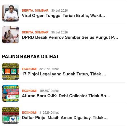
,
30 Juli 2026
BERITA
SUMBAR
Viral Orgen Tunggal Tarian Erotis, Wakil…
,
30 Juli 2026
BERITA
SUMBAR
DPRD Desak Pemrov Sumbar Serius Pungut P…
PALING BANYAK DILIHAT
526670 Dilihat
EKONOMI
17 Pinjol Legal yang Sudah Tutup, Tidak …
158307 Dilihat
EKONOMI
Aturan Baru OJK: Debt Collector Tidak Bo…
112929 Dilihat
EKONOMI
Daftar Pinjol Masih Aman Digalbay, Tidak…