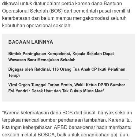
dikawal untuk diatur dalam perda karena dana Bantuan
Operasional Sekolah (BOS) dari pemerintah pusat memiliki
keterbatasan dan belum mampu mengakomodasi seluruh
kebutuhan operasional sekolah.
BACAAN LAINNYA
Bimtek Peningkatan Kompetensi, Kepala Sekolah Dapat
Wawasan Baru Memajukan Sekolah
Digagas oleh Rafdinal, 116 Orang Tua Anak CP Ikuti Pelatihan
Terapi
Viral Orgen Tunggal Tarian Erotis, Wakil Ketua DPRD Sumbar
Evi Yandri : Desak Usut dan Tak Cukup Minta Maaf
“Karena keterbatasan dana BOS dari pusat, banyak sekolah
terpaksa mencari sumber pendanaan tambahan. Karena itu,
kita ingin keberpihakan APBD benar-benar hadir membantu
sekolah melalui BOSDA, baik untuk penambahan gaji guru