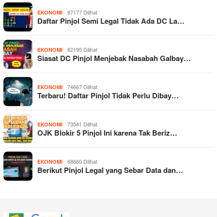
97177 Dilihat
EKONOMI
Daftar Pinjol Semi Legal Tidak Ada DC La…
82195 Dilihat
EKONOMI
Siasat DC Pinjol Menjebak Nasabah Galbay…
74667 Dilihat
EKONOMI
Terbaru! Daftar Pinjol Tidak Perlu Dibay…
73541 Dilihat
EKONOMI
OJK Blokir 5 Pinjol Ini karena Tak Beriz…
68660 Dilihat
EKONOMI
Berikut Pinjol Legal yang Sebar Data dan…