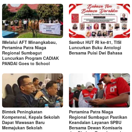
lMelalui AFT Minangkabau,
Sambut HUT RI ke-81, TISI
Pertamina Patra Niaga
Luncurkan Buku Antologi
Regional Sumbagut
Bersama Puisi Dwi Bahasa
Luncurkan Program CADIAK
PANDAI Goes to School
Bimtek Peningkatan
Pertamina Patra Niaga
Kompetensi, Kepala Sekolah
Regional Sumbagut Pastikan
Dapat Wawasan Baru
Keandalan Layanan SPBU
Memajukan Sekolah
Bersama Dewan Komisaris