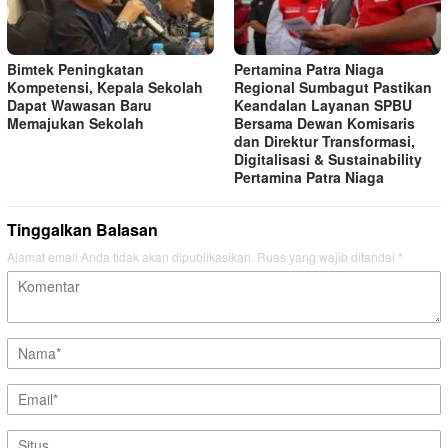
Bimtek Peningkatan
Pertamina Patra Niaga
Kompetensi, Kepala Sekolah
Regional Sumbagut Pastikan
Dapat Wawasan Baru
Keandalan Layanan SPBU
Memajukan Sekolah
Bersama Dewan Komisaris
dan Direktur Transformasi,
Digitalisasi & Sustainability
Pertamina Patra Niaga
Tinggalkan Balasan
Alamat email Anda tidak akan dipublikasikan.
Ruas yang wajib ditandai
*