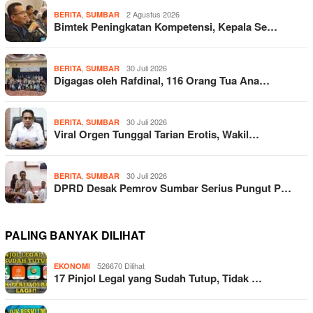
,
2 Agustus 2026
BERITA
SUMBAR
Bimtek Peningkatan Kompetensi, Kepala Se…
,
30 Juli 2026
BERITA
SUMBAR
Digagas oleh Rafdinal, 116 Orang Tua Ana…
,
30 Juli 2026
BERITA
SUMBAR
Viral Orgen Tunggal Tarian Erotis, Wakil…
,
30 Juli 2026
BERITA
SUMBAR
DPRD Desak Pemrov Sumbar Serius Pungut P…
PALING BANYAK DILIHAT
526670 Dilihat
EKONOMI
17 Pinjol Legal yang Sudah Tutup, Tidak …