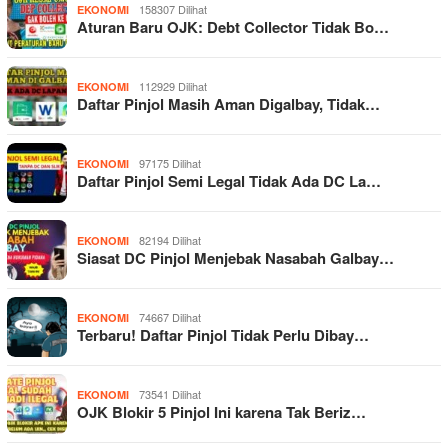
158307 Dilihat
EKONOMI
Aturan Baru OJK: Debt Collector Tidak Bo…
112929 Dilihat
EKONOMI
Daftar Pinjol Masih Aman Digalbay, Tidak…
97175 Dilihat
EKONOMI
Daftar Pinjol Semi Legal Tidak Ada DC La…
82194 Dilihat
EKONOMI
Siasat DC Pinjol Menjebak Nasabah Galbay…
74667 Dilihat
EKONOMI
Terbaru! Daftar Pinjol Tidak Perlu Dibay…
73541 Dilihat
EKONOMI
OJK Blokir 5 Pinjol Ini karena Tak Beriz…