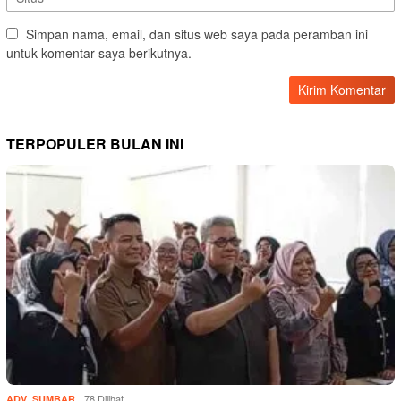
Simpan nama, email, dan situs web saya pada peramban ini
untuk komentar saya berikutnya.
TERPOPULER BULAN INI
,
78 Dilihat
ADV
SUMBAR