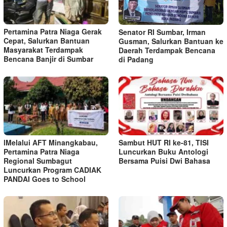
Pertamina Patra Niaga Gerak
Senator RI Sumbar, Irman
Cepat, Salurkan Bantuan
Gusman, Salurkan Bantuan ke
Masyarakat Terdampak
Daerah Terdampak Bencana
Bencana Banjir di Sumbar
di Padang
lMelalui AFT Minangkabau,
Sambut HUT RI ke-81, TISI
Pertamina Patra Niaga
Luncurkan Buku Antologi
Regional Sumbagut
Bersama Puisi Dwi Bahasa
Luncurkan Program CADIAK
PANDAI Goes to School