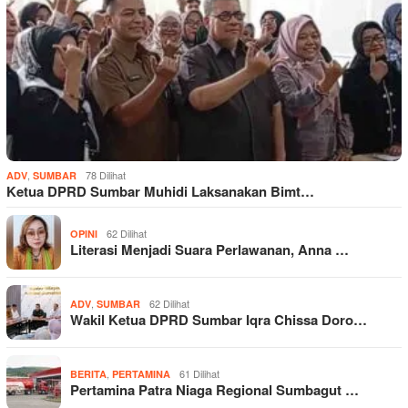
,
78 Dilihat
ADV
SUMBAR
Ketua DPRD Sumbar Muhidi Laksanakan Bimt…
62 Dilihat
OPINI
Literasi Menjadi Suara Perlawanan, Anna …
,
62 Dilihat
ADV
SUMBAR
Wakil Ketua DPRD Sumbar Iqra Chissa Doro…
,
61 Dilihat
BERITA
PERTAMINA
Pertamina Patra Niaga Regional Sumbagut …