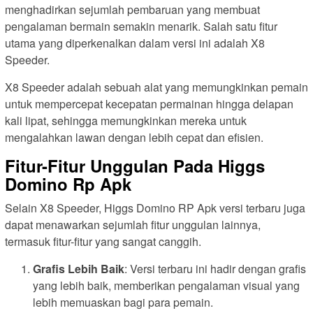
menghadirkan sejumlah pembaruan yang membuat
pengalaman bermain semakin menarik. Salah satu fitur
utama yang diperkenalkan dalam versi ini adalah X8
Speeder.
X8 Speeder adalah sebuah alat yang memungkinkan pemain
untuk mempercepat kecepatan permainan hingga delapan
kali lipat, sehingga memungkinkan mereka untuk
mengalahkan lawan dengan lebih cepat dan efisien.
Fitur-Fitur Unggulan Pada Higgs
Domino Rp Apk
Selain X8 Speeder, Higgs Domino RP Apk versi terbaru juga
dapat menawarkan sejumlah fitur unggulan lainnya,
termasuk fitur-fitur yang sangat canggih.
Grafis Lebih Baik
: Versi terbaru ini hadir dengan grafis
yang lebih baik, memberikan pengalaman visual yang
lebih memuaskan bagi para pemain.