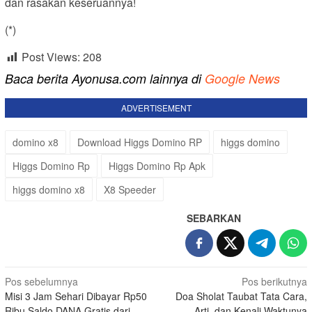
dan rasakan keseruannya!
(*)
Post Views:
208
Baca berita Ayonusa.com lainnya di
Google News
ADVERTISEMENT
domino x8
Download Higgs Domino RP
higgs domino
Higgs Domino Rp
Higgs Domino Rp Apk
higgs domino x8
X8 Speeder
SEBARKAN
Navigasi
Pos sebelumnya
Pos berikutnya
Misi 3 Jam Sehari Dibayar Rp50
Doa Sholat Taubat Tata Cara,
pos
Ribu Saldo DANA Gratis dari
Arti, dan Kenali Waktunya