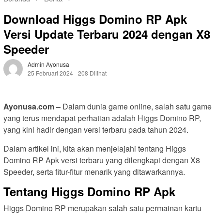
Download Higgs Domino RP Apk
Versi Update Terbaru 2024 dengan X8
Speeder
Admin Ayonusa
25 Februari 2024
208 Dilihat
Ayonusa.com –
Dalam dunia game online, salah satu game
yang terus mendapat perhatian adalah Higgs Domino RP,
yang kini hadir dengan versi terbaru pada tahun 2024.
Dalam artikel ini, kita akan menjelajahi tentang Higgs
Domino RP Apk versi terbaru yang dilengkapi dengan X8
Speeder, serta fitur-fitur menarik yang ditawarkannya.
Tentang Higgs Domino RP Apk
Higgs Domino RP merupakan salah satu permainan kartu