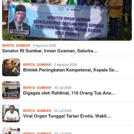
,
5 Agustus 2026
BERITA
SUMBAR
Senator RI Sumbar, Irman Gusman, Salurka…
,
2 Agustus 2026
BERITA
SUMBAR
Bimtek Peningkatan Kompetensi, Kepala Se…
,
30 Juli 2026
BERITA
SUMBAR
Digagas oleh Rafdinal, 116 Orang Tua Ana…
,
30 Juli 2026
BERITA
SUMBAR
Viral Orgen Tunggal Tarian Erotis, Wakil…
,
30 Juli 2026
BERITA
SUMBAR