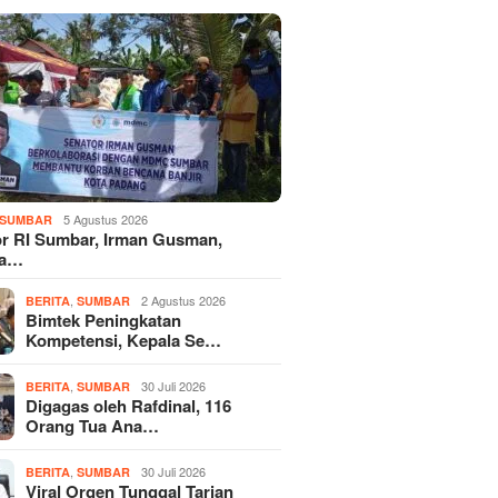
5 Agustus 2026
SUMBAR
r RI Sumbar, Irman Gusman,
ka…
,
2 Agustus 2026
BERITA
SUMBAR
Bimtek Peningkatan
Kompetensi, Kepala Se…
,
30 Juli 2026
BERITA
SUMBAR
Digagas oleh Rafdinal, 116
Orang Tua Ana…
,
30 Juli 2026
BERITA
SUMBAR
Viral Orgen Tunggal Tarian