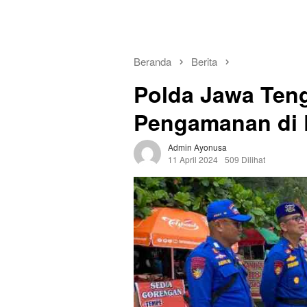
Beranda
Berita
Polda Jawa Ten
Pengamanan di D
Admin Ayonusa
11 April 2024
509 Dilihat