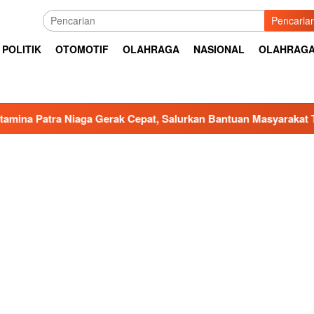
Pencaria
POLITIK
OTOMOTIF
OLAHRAGA
NASIONAL
OLAHRAG
 Gerak Cepat, Salurkan Bantuan Masyarakat Terdampak Bencana