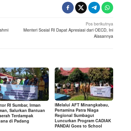
Pos berikutnya
rahmi
Menteri Sosial RI Dapat Apresiasi dari OECD, Ini
Alasannya
lMelalui AFT Minangkabau,
tor RI Sumbar, Irman
Pertamina Patra Niaga
an, Salurkan Bantuan
Regional Sumbagut
aerah Terdampak
Luncurkan Program CADIAK
ana di Padang
PANDAI Goes to School