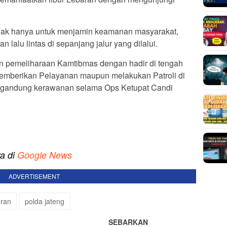
dak hanya untuk menjamin keamanan masyarakat,
n lalu lintas di sepanjang jalur yang dilalui.
an pemeliharaan Kamtibmas dengan hadir di tengah
memberikan Pelayanan maupun melakukan Patroli di
engandung kerawanan selama Ops Ketupat Candi
ya di
Google News
ADVERTISEMENT
ran
polda jateng
SEBARKAN