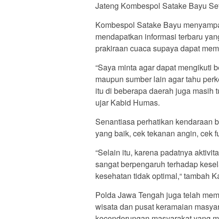
Jateng Kombespol Satake Bayu Seti
Kombespol Satake Bayu menyampai
mendapatkan informasi terbaru yang
prakiraan cuaca supaya dapat memp
“Saya minta agar dapat mengikuti ber
maupun sumber lain agar tahu perkem
itu di beberapa daerah juga masih t
ujar Kabid Humas.
Senantiasa perhatikan kendaraan b
yang baik, cek tekanan angin, cek f
“Selain itu, karena padatnya aktivit
sangat berpengaruh terhadap kese
kesehatan tidak optimal,“ tambah 
Polda Jawa Tengah juga telah mem
wisata dan pusat keramaian masyar
kecenderungan masyarakat yang m