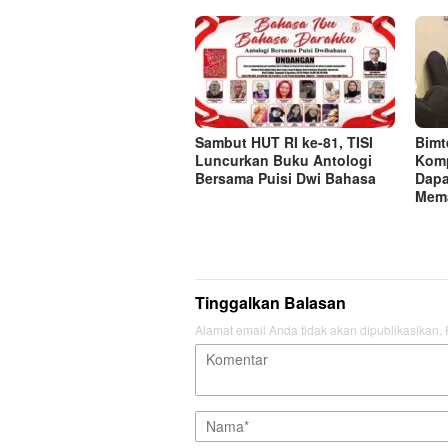
Sambut HUT RI ke-81, TISI
Bimt
Luncurkan Buku Antologi
Komp
Bersama Puisi Dwi Bahasa
Dapa
Mema
Tinggalkan Balasan
Alamat email Anda tidak akan dipublikasikan.