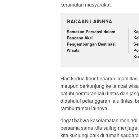
keramaian masyarakat.
BACAAN LAINNYA
Samakan Persepsi dalam
Ka
Rencana Aksi
Ke
Pengembangan Destinasi
Se
Wisata
Po
Kr
Hari kedua libur Lebaran, mobilitas
maupun berkunjung ke tempat wisat
patuhi peraturan lalu lintas dan j
didahului pelanggaran lalu lintas,
rambu-rambu lainnya.
“Ingat bahwa keselamatan menjadi 
bersama sama kita saling menjaga 
kita kunjungi baik di rumah saudar