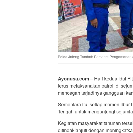
Polda Jateng Tambah Personel Pengamanan di
Ayonusa.com
– Hari kedua Idul Fi
terus melaksanakan patroli di seju
mencegah terjadinya gangguan ka
Sementara itu, setiap momen libur
Tengah untuk mengunjungi sejumlah
Kegiatan masyarakat tahunan terse
ditindaklanjuti dengan meningkatk