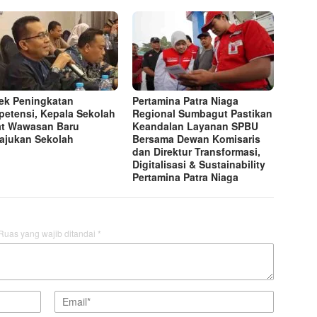
ek Peningkatan
Pertamina Patra Niaga
etensi, Kepala Sekolah
Regional Sumbagut Pastikan
t Wawasan Baru
Keandalan Layanan SPBU
jukan Sekolah
Bersama Dewan Komisaris
dan Direktur Transformasi,
Digitalisasi & Sustainability
Pertamina Patra Niaga
Ruas yang wajib ditandai
*