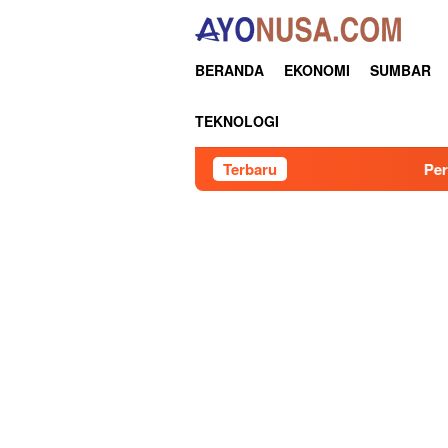
Loncat
ke
konten
BERANDA
EKONOMI
SUMBAR
TEKNOLOGI
Terbaru
Pertamina Patra Niaga