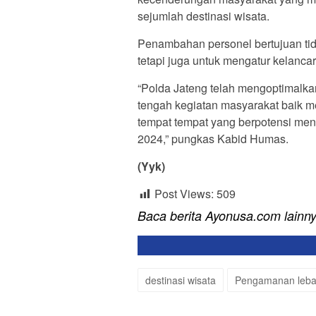
sejumlah destinasi wisata.
Penambahan personel bertujuan ti
tetapi juga untuk mengatur kelancara
“Polda Jateng telah mengoptimalk
tengah kegiatan masyarakat baik 
tempat tempat yang berpotensi m
2024,” pungkas Kabid Humas.
(Yyk)
Post Views:
509
Baca berita Ayonusa.com lainn
destinasi wisata
Pengamanan leba