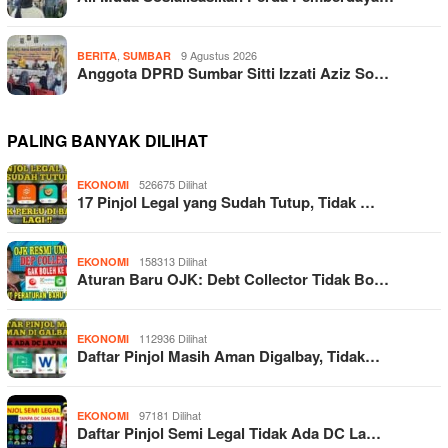
,
9 Agustus 2026
BERITA
SUMBAR
Anggota DPRD Sumbar Sitti Izzati Aziz So…
PALING BANYAK DILIHAT
526675 Dilihat
EKONOMI
17 Pinjol Legal yang Sudah Tutup, Tidak …
158313 Dilihat
EKONOMI
Aturan Baru OJK: Debt Collector Tidak Bo…
112936 Dilihat
EKONOMI
Daftar Pinjol Masih Aman Digalbay, Tidak…
97181 Dilihat
EKONOMI
Daftar Pinjol Semi Legal Tidak Ada DC La…