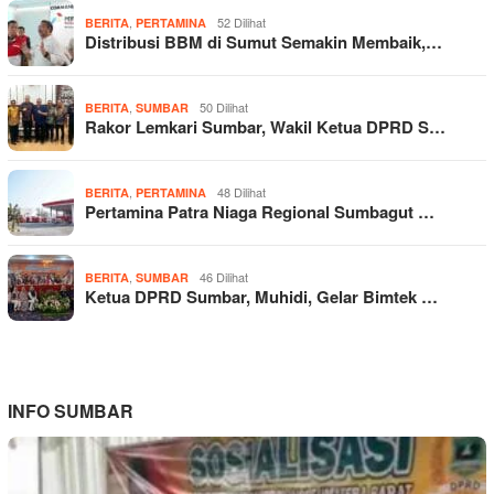
,
52 Dilihat
BERITA
PERTAMINA
Distribusi BBM di Sumut Semakin Membaik,…
,
50 Dilihat
BERITA
SUMBAR
Rakor Lemkari Sumbar, Wakil Ketua DPRD S…
,
48 Dilihat
BERITA
PERTAMINA
Pertamina Patra Niaga Regional Sumbagut …
,
46 Dilihat
BERITA
SUMBAR
Ketua DPRD Sumbar, Muhidi, Gelar Bimtek …
INFO SUMBAR