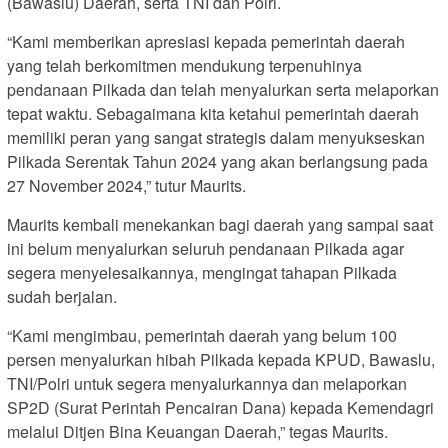
(Bawaslu) Daerah, serta TNI dan Polri.
“Kami memberikan apresiasi kepada pemerintah daerah
yang telah berkomitmen mendukung terpenuhinya
pendanaan Pilkada dan telah menyalurkan serta melaporkan
tepat waktu. Sebagaimana kita ketahui pemerintah daerah
memiliki peran yang sangat strategis dalam menyukseskan
Pilkada Serentak Tahun 2024 yang akan berlangsung pada
27 November 2024,” tutur Maurits.
Maurits kembali menekankan bagi daerah yang sampai saat
ini belum menyalurkan seluruh pendanaan Pilkada agar
segera menyelesaikannya, mengingat tahapan Pilkada
sudah berjalan.
“Kami mengimbau, pemerintah daerah yang belum 100
persen menyalurkan hibah Pilkada kepada KPUD, Bawaslu,
TNI/Polri untuk segera menyalurkannya dan melaporkan
SP2D (Surat Perintah Pencairan Dana) kepada Kemendagri
melalui Ditjen Bina Keuangan Daerah,” tegas Maurits.