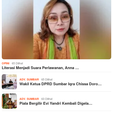
65 Dilihat
OPINI
Literasi Menjadi Suara Perlawanan, Anna …
,
65 Dilihat
ADV
SUMBAR
Wakil Ketua DPRD Sumbar Iqra Chissa Doro…
,
63 Dilihat
ADV
SUMBAR
Piala Bergilir Evi Yandri Kembali Digela…