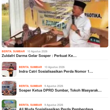
,
10 Agustus 2026
BERITA
SUMBAR
Zuldafri Darma Gelar Sosper : Perkuat Ke…
,
10 Agustus 2026
BERITA
SUMBAR
Indra Catri Sosialisasikan Perda Nomor 1…
,
9 Agustus 2026
BERITA
SUMBAR
Sosper Ketua DPRD Sumbar, Tokoh Masyarak…
,
9 Agustus 2026
BERITA
SUMBAR
Ali Muda Sosialisasikan Perda Pemberdaya…