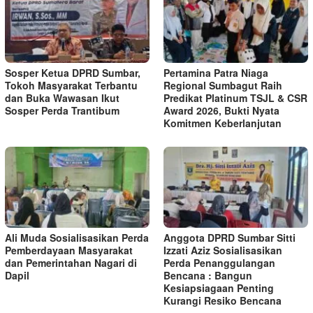
Sosper Ketua DPRD Sumbar,
Pertamina Patra Niaga
Tokoh Masyarakat Terbantu
Regional Sumbagut Raih
dan Buka Wawasan Ikut
Predikat Platinum TSJL & CSR
Sosper Perda Trantibum
Award 2026, Bukti Nyata
Komitmen Keberlanjutan
Ali Muda Sosialisasikan Perda
Anggota DPRD Sumbar Sitti
Pemberdayaan Masyarakat
Izzati Aziz Sosialisasikan
dan Pemerintahan Nagari di
Perda Penanggulangan
Dapil
Bencana : Bangun
Kesiapsiagaan Penting
Kurangi Resiko Bencana