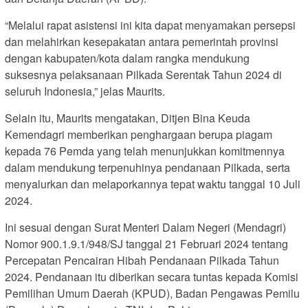
“Melalui rapat asistensi ini kita dapat menyamakan persepsi
dan melahirkan kesepakatan antara pemerintah provinsi
dengan kabupaten/kota dalam rangka mendukung
suksesnya pelaksanaan Pilkada Serentak Tahun 2024 di
seluruh Indonesia,” jelas Maurits.
Selain itu, Maurits mengatakan, Ditjen Bina Keuda
Kemendagri memberikan penghargaan berupa piagam
kepada 76 Pemda yang telah menunjukkan komitmennya
dalam mendukung terpenuhinya pendanaan Pilkada, serta
menyalurkan dan melaporkannya tepat waktu tanggal 10 Juli
2024.
Ini sesuai dengan Surat Menteri Dalam Negeri (Mendagri)
Nomor 900.1.9.1/948/SJ tanggal 21 Februari 2024 tentang
Percepatan Pencairan Hibah Pendanaan Pilkada Tahun
2024. Pendanaan itu diberikan secara tuntas kepada Komisi
Pemilihan Umum Daerah (KPUD), Badan Pengawas Pemilu