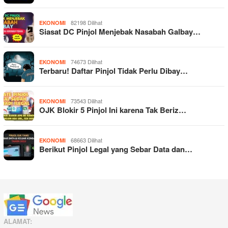
82198 Dilihat
EKONOMI
Siasat DC Pinjol Menjebak Nasabah Galbay…
74673 Dilihat
EKONOMI
Terbaru! Daftar Pinjol Tidak Perlu Dibay…
73543 Dilihat
EKONOMI
OJK Blokir 5 Pinjol Ini karena Tak Beriz…
68663 Dilihat
EKONOMI
Berikut Pinjol Legal yang Sebar Data dan…
ALAMAT: