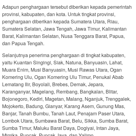
Adapun penghargaan tersebut diberikan kepada pemerintah
provinsi, kabupaten, dan kota. Untuk tingkat provinsi,
penghargaan diberikan kepada Sumatera Utara, Riau,
Sumatera Selatan, Jawa Tengah, Jawa Timur, Kalimantan
Barat, Kalimantan Selatan, Nusa Tenggara Barat, Papua,
dan Papua Tengah.
Selanjutnya penerima penghargaan di tingkat kabupaten,
yaitu Kuantan Singingi, Siak, Natuna, Banyuasin, Lahat,
Muara Enim, Musi Banyuasin, Musi Rawas Utara, Ogan
Komering Ulu, Ogan Komering Ulu Timur, Penukal Abab
Lematang Ilir, Boyolali, Brebes, Demak, Jepara,
Karanganyar, Magelang, Rembang, Bangkalan, Blitar,
Bojonegoro, Kediri, Magetan, Malang, Nganjuk, Trenggalek,
Mojokerto, Badung, Gianyar, Karang Asem, Gunung Mas,
Banjar, Tanah Bumbu, Tanah Laut, Penajam Paser Utara,
Lombok Utara, Sumbawa Barat, Belu, Sikka, Sumba Barat,
Sumba Timur, Maluku Barat Daya, Dogiyai, Intan Jaya,
Mimika, Puncak, Puncak Jaya, dan Yalimo.