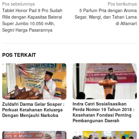
Navigasi
Pos sebelumnya
Pos berikutnya
Tablet Honor Pad 9 Pro Sudah
5 Parfum Pria dengan Aroma
pos
Rilis dengan Kapasitas Baterai
Segar, Wangi, dan Tahan Lama
Super Jumbo 10.050 mAh,
di Alfamart
Segini Harga Pasarannya
POS TERKAIT
Indra Catri Sosialisasikan
Zuldafri Darma Gelar Sosper :
Perda Nomor 19 Tahun 2018 :
Perkuat Ketahanan Keluarga
Kesehatan Fondasi Penting
Dengan Menjauhi Narkoba
Pembangunan Daerah