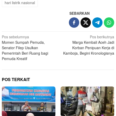
hari listrik nasional
SEBARKAN
Navigasi
Pos sebelumnya
Pos berikutnya
Momen Sumpah Pemuda,
Warga Kembali Aceh Jadi
pos
Senator Filep Usulkan
Korban Penipuan Kerja di
Pemerintah Beri Ruang bagi
Kamboja, Begini Kronologisnya
Pemuda Kreatif
POS TERKAIT