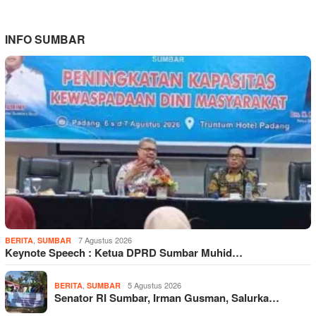
INFO SUMBAR
,
7 Agustus 2026
BERITA
SUMBAR
Keynote Speech : Ketua DPRD Sumbar Muhid…
,
5 Agustus 2026
BERITA
SUMBAR
Senator RI Sumbar, Irman Gusman, Salurka…