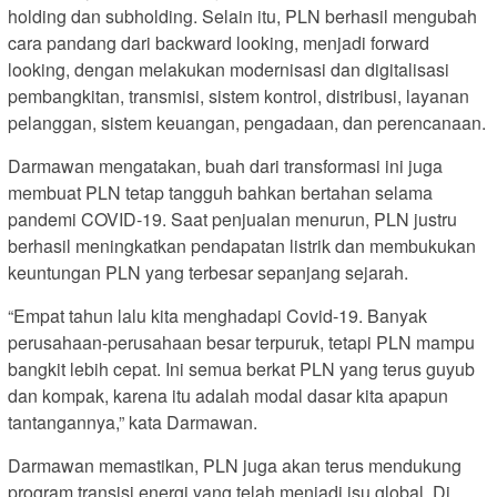
holding dan subholding. Selain itu, PLN berhasil mengubah
cara pandang dari backward looking, menjadi forward
looking, dengan melakukan modernisasi dan digitalisasi
pembangkitan, transmisi, sistem kontrol, distribusi, layanan
pelanggan, sistem keuangan, pengadaan, dan perencanaan.
Darmawan mengatakan, buah dari transformasi ini juga
membuat PLN tetap tangguh bahkan bertahan selama
pandemi COVID-19. Saat penjualan menurun, PLN justru
berhasil meningkatkan pendapatan listrik dan membukukan
keuntungan PLN yang terbesar sepanjang sejarah.
“Empat tahun lalu kita menghadapi Covid-19. Banyak
perusahaan-perusahaan besar terpuruk, tetapi PLN mampu
bangkit lebih cepat. Ini semua berkat PLN yang terus guyub
dan kompak, karena itu adalah modal dasar kita apapun
tantangannya,” kata Darmawan.
Darmawan memastikan, PLN juga akan terus mendukung
program transisi energi yang telah menjadi isu global. Di