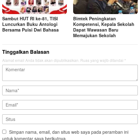
Sambut HUT RI ke-81, TISI
Bimtek Peningkatan
Luncurkan Buku Antologi
Kompetensi, Kepala Sekolah
Bersama Puisi Dwi Bahasa
Dapat Wawasan Baru
Memajukan Sekolah
Tinggalkan Balasan
Alamat email Anda tidak akan dipublikasikan.
Ruas yang wajib ditandai
*
Simpan nama, email, dan situs web saya pada peramban ini
untuk komentar saya berikutnya.