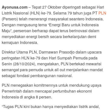
Ayonusa.com
– Tepat 27 Oktober diperingati sebagai Hari
Listrik Nasional (HLN) ke-79. Selama 79 tahun juga PT
PLN
(Persero) telah menerangi masyarakat seantero Indonesia.
Dengan mengusung tema “Energi Baru untuk Indonesia
Maju”, perseroan berharap dapat terus berinovasi dalam
menyediakan energi bersih secara berkelanjutan demi
kemajuan Indonesia.
Direktur Utama PLN, Darmawan Prasodjo dalam upacara
peringatan HLN ke-79 dan Hari Sumpah Pemuda pada
Senin (28/10/2024), mengatakan, PLN bertekad mewarisi
semangat para pemuda untuk all out menjalankan mandat
sebagai fondasi pembangunan nasional.
PLN menegaskan komitmennya untuk mendukung upaya
Pemerintah dalam mencapai pertumbuhan ekonomi
Indonesia di angka 8 persen.
“Tugas PLN kini bukan hanya menyediakan listrik andal,