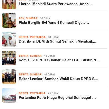
Literasi Menjadi Suara Perlawanan, Anna …
,
60 Dilihat
ADV
SUMBAR
Piala Bergilir Evi Yandri Kembali Digela…
,
48 Dilihat
BERITA
PERTAMINA
Distribusi BBM di Sumut Semakin Membaik,…
,
48 Dilihat
BERITA
SUMBAR
Komisi IV DPRD Sumbar Gelar FGD, Susun N…
,
46 Dilihat
BERITA
SUMBAR
Rakor Lemkari Sumbar, Wakil Ketua DPRD S…
,
45 Dilihat
BERITA
PERTAMINA
Pertamina Patra Niaga Regional Sumbagut …