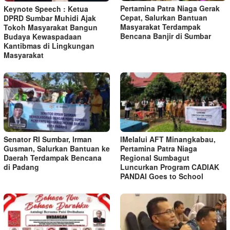
Pertamina Patra Niaga Gerak
Keynote Speech : Ketua
Cepat, Salurkan Bantuan
DPRD Sumbar Muhidi Ajak
Masyarakat Terdampak
Tokoh Masyarakat Bangun
Bencana Banjir di Sumbar
Budaya Kewaspadaan
Kantibmas di Lingkungan
Masyarakat
Senator RI Sumbar, Irman
lMelalui AFT Minangkabau,
Gusman, Salurkan Bantuan ke
Pertamina Patra Niaga
Daerah Terdampak Bencana
Regional Sumbagut
di Padang
Luncurkan Program CADIAK
PANDAI Goes to School