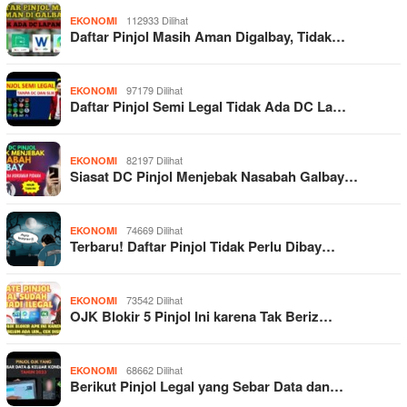
112933 Dilihat
EKONOMI
Daftar Pinjol Masih Aman Digalbay, Tidak…
97179 Dilihat
EKONOMI
Daftar Pinjol Semi Legal Tidak Ada DC La…
82197 Dilihat
EKONOMI
Siasat DC Pinjol Menjebak Nasabah Galbay…
74669 Dilihat
EKONOMI
Terbaru! Daftar Pinjol Tidak Perlu Dibay…
73542 Dilihat
EKONOMI
OJK Blokir 5 Pinjol Ini karena Tak Beriz…
68662 Dilihat
EKONOMI
Berikut Pinjol Legal yang Sebar Data dan…