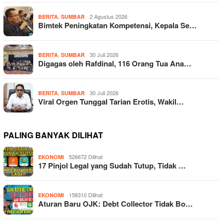
,
2 Agustus 2026
BERITA
SUMBAR
Bimtek Peningkatan Kompetensi, Kepala Se…
,
30 Juli 2026
BERITA
SUMBAR
Digagas oleh Rafdinal, 116 Orang Tua Ana…
,
30 Juli 2026
BERITA
SUMBAR
Viral Orgen Tunggal Tarian Erotis, Wakil…
PALING BANYAK DILIHAT
526672 Dilihat
EKONOMI
17 Pinjol Legal yang Sudah Tutup, Tidak …
158310 Dilihat
EKONOMI
Aturan Baru OJK: Debt Collector Tidak Bo…