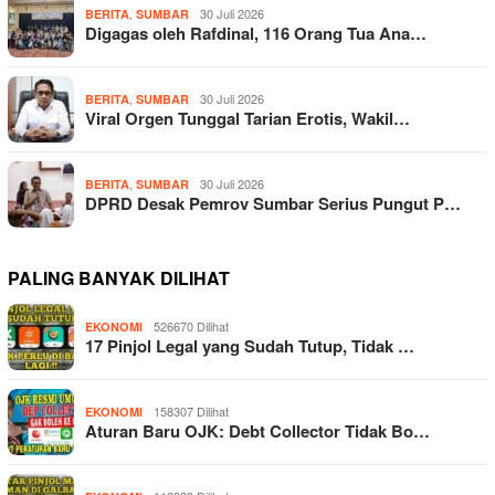
,
30 Juli 2026
BERITA
SUMBAR
Digagas oleh Rafdinal, 116 Orang Tua Ana…
,
30 Juli 2026
BERITA
SUMBAR
Viral Orgen Tunggal Tarian Erotis, Wakil…
,
30 Juli 2026
BERITA
SUMBAR
DPRD Desak Pemrov Sumbar Serius Pungut P…
PALING BANYAK DILIHAT
526670 Dilihat
EKONOMI
17 Pinjol Legal yang Sudah Tutup, Tidak …
158307 Dilihat
EKONOMI
Aturan Baru OJK: Debt Collector Tidak Bo…