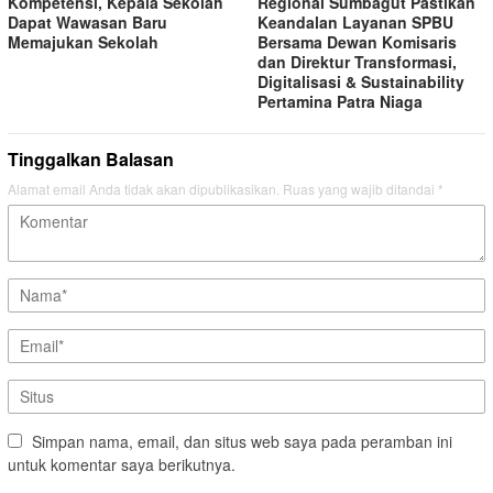
Kompetensi, Kepala Sekolah
Regional Sumbagut Pastikan
Dapat Wawasan Baru
Keandalan Layanan SPBU
Memajukan Sekolah
Bersama Dewan Komisaris
dan Direktur Transformasi,
Digitalisasi & Sustainability
Pertamina Patra Niaga
Tinggalkan Balasan
Alamat email Anda tidak akan dipublikasikan.
Ruas yang wajib ditandai
*
Simpan nama, email, dan situs web saya pada peramban ini
untuk komentar saya berikutnya.