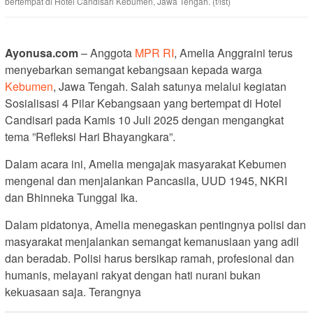
bertempat di Hotel Candisari Kebumen, Jawa Tengah. (f/ist)
Ayonusa.com
– Anggota
MPR RI
, Amelia Anggraini terus
menyebarkan semangat kebangsaan kepada warga
Kebumen
, Jawa Tengah. Salah satunya melalui kegiatan
Sosialisasi 4 Pilar Kebangsaan yang bertempat di Hotel
Candisari pada Kamis 10 Juli 2025 dengan mengangkat
tema ”Refleksi Hari Bhayangkara”.
Dalam acara ini, Amelia mengajak masyarakat Kebumen
mengenal dan menjalankan Pancasila, UUD 1945, NKRI
dan Bhinneka Tunggal Ika.
Dalam pidatonya, Amelia menegaskan pentingnya polisi dan
masyarakat menjalankan semangat kemanusiaan yang adil
dan beradab. Polisi harus bersikap ramah, profesional dan
humanis, melayani rakyat dengan hati nurani bukan
kekuasaan saja. Terangnya