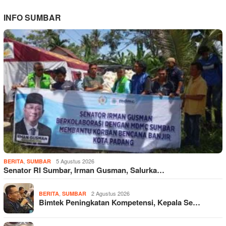
INFO SUMBAR
,
5 Agustus 2026
BERITA
SUMBAR
Senator RI Sumbar, Irman Gusman, Salurka…
,
2 Agustus 2026
BERITA
SUMBAR
Bimtek Peningkatan Kompetensi, Kepala Se…