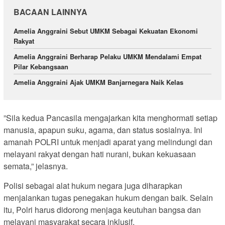
BACAAN LAINNYA
Amelia Anggraini Sebut UMKM Sebagai Kekuatan Ekonomi
Rakyat
Amelia Anggraini Berharap Pelaku UMKM Mendalami Empat
Pilar Kebangsaan
Amelia Anggraini Ajak UMKM Banjarnegara Naik Kelas
”Sila kedua Pancasila mengajarkan kita menghormati setiap
manusia, apapun suku, agama, dan status sosialnya. Ini
amanah POLRI untuk menjadi aparat yang melindungi dan
melayani rakyat dengan hati nurani, bukan kekuasaan
semata,” jelasnya.
Polisi sebagai alat hukum negara juga diharapkan
menjalankan tugas penegakan hukum dengan baik. Selain
itu, Polri harus didorong menjaga keutuhan bangsa dan
melayani masyarakat secara inklusif.