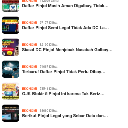
112929 Dilihat
EKONOMI
Daftar Pinjol Masih Aman Digalbay, Tidak…
97177 Dilihat
EKONOMI
Daftar Pinjol Semi Legal Tidak Ada DC La…
82195 Dilihat
EKONOMI
Siasat DC Pinjol Menjebak Nasabah Galbay…
74667 Dilihat
EKONOMI
Terbaru! Daftar Pinjol Tidak Perlu Dibay…
73541 Dilihat
EKONOMI
OJK Blokir 5 Pinjol Ini karena Tak Beriz…
68660 Dilihat
EKONOMI
Berikut Pinjol Legal yang Sebar Data dan…