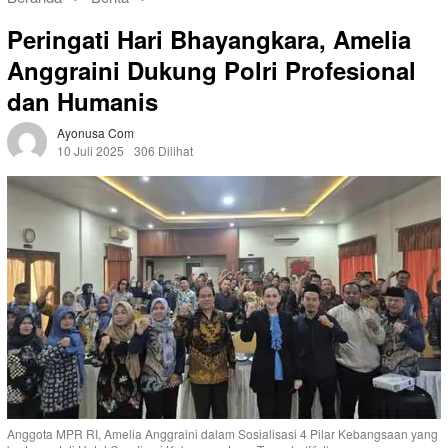
Peringati Hari Bhayangkara, Amelia
Anggraini Dukung Polri Profesional
dan Humanis
Ayonusa Com
10 Juli 2025
306 Dilihat
Anggota MPR RI, Amelia Anggraini dalam Sosialisasi 4 Pilar Kebangsaan yang