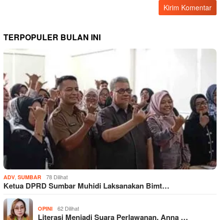
TERPOPULER BULAN INI
,
78 Dilihat
ADV
SUMBAR
Ketua DPRD Sumbar Muhidi Laksanakan Bimt…
62 Dilihat
OPINI
Literasi Menjadi Suara Perlawanan, Anna …