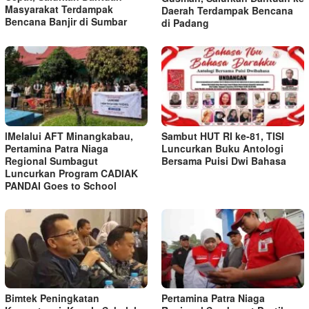
Masyarakat Terdampak
Daerah Terdampak Bencana
Bencana Banjir di Sumbar
di Padang
lMelalui AFT Minangkabau,
Sambut HUT RI ke-81, TISI
Pertamina Patra Niaga
Luncurkan Buku Antologi
Regional Sumbagut
Bersama Puisi Dwi Bahasa
Luncurkan Program CADIAK
PANDAI Goes to School
Bimtek Peningkatan
Pertamina Patra Niaga