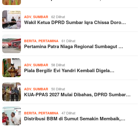
,
62 Dilihat
ADV
SUMBAR
Wakil Ketua DPRD Sumbar Iqra Chissa Doro…
,
61 Dilihat
BERITA
PERTAMINA
Pertamina Patra Niaga Regional Sumbagut …
,
58 Dilihat
ADV
SUMBAR
Piala Bergilir Evi Yandri Kembali Digela…
,
50 Dilihat
ADV
SUMBAR
KUA-PPAS 2027 Mulai Dibahas, DPRD Sumbar…
,
47 Dilihat
BERITA
PERTAMINA
Distribusi BBM di Sumut Semakin Membaik,…