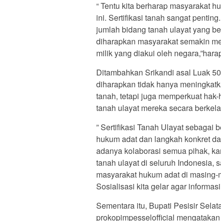
“ Tentu kita berharap masyarakat 
ini. Sertifikasi tanah sangat pent
jumlah bidang tanah ulayat yang ber
diharapkan masyarakat semakin mem
milik yang diakui oleh negara,”hara
Ditambahkan Srikandi asal Luak 50 
diharapkan tidak hanya meningkatk
tanah, tetapi juga memperkuat hak
tanah ulayat mereka secara berkela
” Sertifikasi Tanah Ulayat sebagai
hukum adat dan langkah konkret d
adanya kolaborasi semua pihak, k
tanah ulayat di seluruh Indonesia, 
masyarakat hukum adat di masing-m
Sosialisasi kita gelar agar informa
Sementara itu, Bupati Pesisir Sela
prokopimpesselofficial mengatakan 