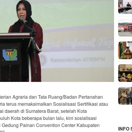
terian Agraria dan Tata Ruang/Badan Pertanahan
a terus memaksimalkan Sosialisasi Sertifikasi atau
i daerah di Sumatera Barat, setelah Kota
h Kota beberapa bulan lalu, kini sosialisasi
 di Gedung Painan Convention Center Kabupaten
INFO