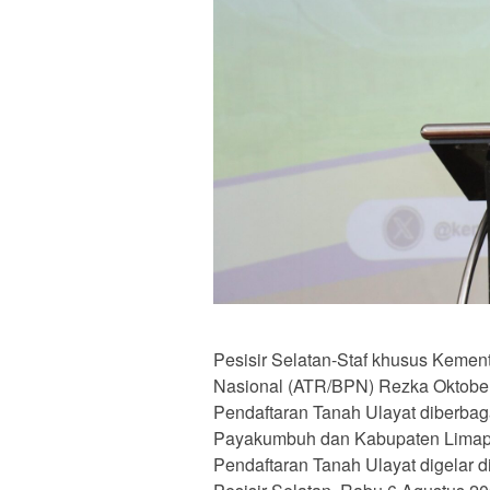
Pesisir Selatan-Staf khusus Kemen
Nasional (ATR/BPN) Rezka Oktoberi
Pendaftaran Tanah Ulayat diberbaga
Payakumbuh dan Kabupaten Limapulu
Pendaftaran Tanah Ulayat digelar