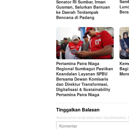
Samb
Senator RI Sumbar, Irman
Lunc
Gusman, Salurkan Bantuan
Bers
ke Daerah Terdampak
Bencana di Padang
Pertamina Patra Niaga
Keme
Regional Sumbagut Pastikan
Bagi
Keandalan Layanan SPBU
Mene
Bersama Dewan Komisaris
dan Direktur Transformasi,
Digitalisasi & Sustainability
Pertamina Patra Niaga
Tinggalkan Balasan
Alamat email Anda tidak akan dipublikasikan.