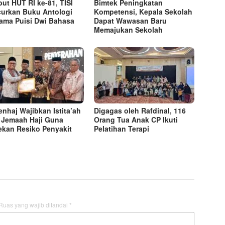
ut HUT RI ke-81, TISI
Bimtek Peningkatan
urkan Buku Antologi
Kompetensi, Kepala Sekolah
ama Puisi Dwi Bahasa
Dapat Wawasan Baru
Memajukan Sekolah
nhaj Wajibkan Istita’ah
Digagas oleh Rafdinal, 116
 Jemaah Haji Guna
Orang Tua Anak CP Ikuti
kan Resiko Penyakit
Pelatihan Terapi
Ruas yang wajib ditandai
*