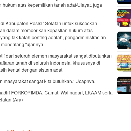
 hukum atas kepemilikan tanah adat/Ulayat, juga
 di Kabupaten Pesisir Selatan untuk sukseskan
rah dalam memberikan kepastian hukum atas
 yang tak kalah penting adalah, pengadministrasian
 mendatang,”ujar nya.
ktif dari seluruh elemen masyarakat sangat dibutuhkan
taran tanah di seluruh Indonesia, khususnya di
sih kental dengan sistem adat.
emen masyarakat sangat kita butuhkan.” Ucapnya.
dihadiri FORKOPIMDA, Camat, Walinagari, LKAAM serta
latan.(Ara)