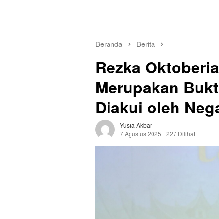
Beranda
Berita
Rezka Oktoberia:
Merupakan Bukt
Diakui oleh Neg
Yusra Akbar
7 Agustus 2025
227 Dilihat