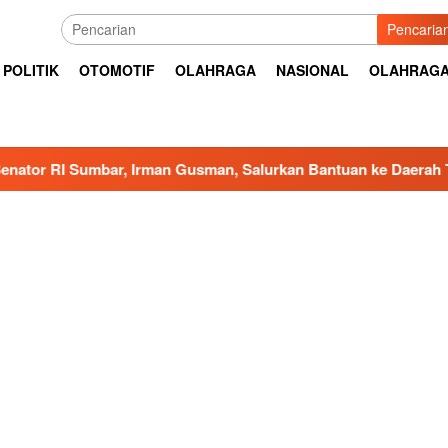
Pencaria
POLITIK
OTOMOTIF
OLAHRAGA
NASIONAL
OLAHRAG
rman Gusman, Salurkan Bantuan ke Daerah Terdampak Bencana 