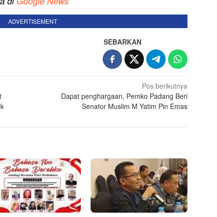
ya di
Google News
ADVERTISEMENT
SEBARKAN
Pos berikutnya
t
Dapat penghargaan, Pemko Padang Beri
ik
Senator Muslim M Yatim Pin Emas