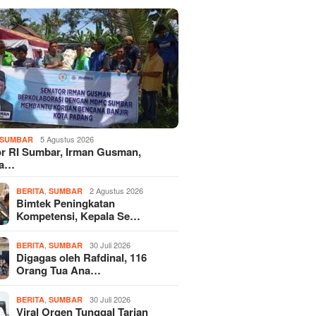
5 Agustus 2026
SUMBAR
r RI Sumbar, Irman Gusman,
ka…
,
2 Agustus 2026
BERITA
SUMBAR
Bimtek Peningkatan
Kompetensi, Kepala Se…
,
30 Juli 2026
BERITA
SUMBAR
Digagas oleh Rafdinal, 116
Orang Tua Ana…
,
30 Juli 2026
BERITA
SUMBAR
Viral Orgen Tunggal Tarian