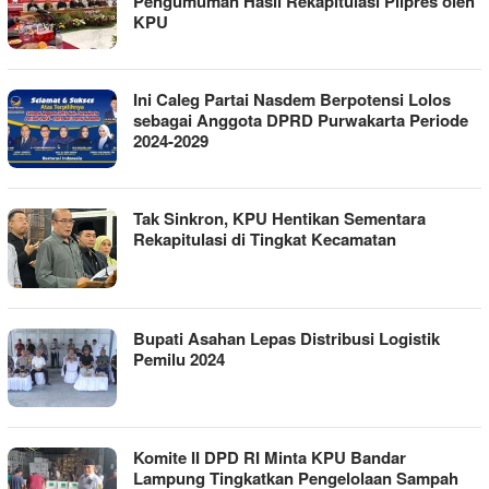
Pengumuman Hasil Rekapitulasi Pilpres oleh
KPU
Ini Caleg Partai Nasdem Berpotensi Lolos
sebagai Anggota DPRD Purwakarta Periode
2024-2029
Tak Sinkron, KPU Hentikan Sementara
Rekapitulasi di Tingkat Kecamatan
Bupati Asahan Lepas Distribusi Logistik
Pemilu 2024
Komite II DPD RI Minta KPU Bandar
Lampung Tingkatkan Pengelolaan Sampah