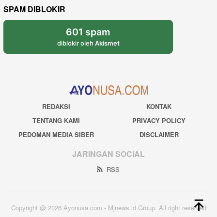
SPAM DIBLOKIR
601 spam
diblokir oleh
Akismet
REDAKSI
KONTAK
TENTANG KAMI
PRIVACY POLICY
PEDOMAN MEDIA SIBER
DISCLAIMER
JARINGAN SOCIAL
RSS
Copyright @ 2026 Ayonusa.com - Mjnews.id Group. All right reserved