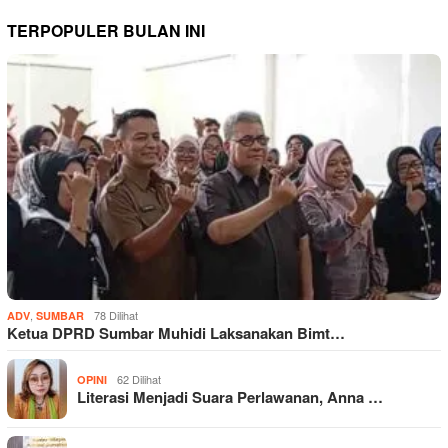
TERPOPULER BULAN INI
,
78 Dilihat
ADV
SUMBAR
Ketua DPRD Sumbar Muhidi Laksanakan Bimt…
62 Dilihat
OPINI
Literasi Menjadi Suara Perlawanan, Anna …