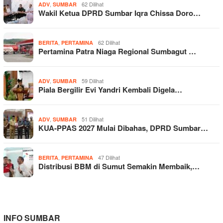
,
62 Dilihat
ADV
SUMBAR
Wakil Ketua DPRD Sumbar Iqra Chissa Doro…
,
62 Dilihat
BERITA
PERTAMINA
Pertamina Patra Niaga Regional Sumbagut …
,
59 Dilihat
ADV
SUMBAR
Piala Bergilir Evi Yandri Kembali Digela…
,
51 Dilihat
ADV
SUMBAR
KUA-PPAS 2027 Mulai Dibahas, DPRD Sumbar…
,
47 Dilihat
BERITA
PERTAMINA
Distribusi BBM di Sumut Semakin Membaik,…
INFO SUMBAR