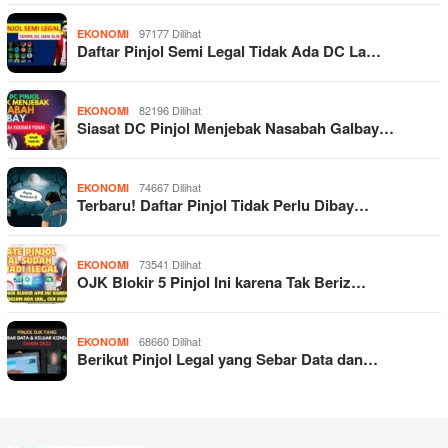
97177 Dilihat
EKONOMI
Daftar Pinjol Semi Legal Tidak Ada DC La…
82196 Dilihat
EKONOMI
Siasat DC Pinjol Menjebak Nasabah Galbay…
74667 Dilihat
EKONOMI
Terbaru! Daftar Pinjol Tidak Perlu Dibay…
73541 Dilihat
EKONOMI
OJK Blokir 5 Pinjol Ini karena Tak Beriz…
68660 Dilihat
EKONOMI
Berikut Pinjol Legal yang Sebar Data dan…