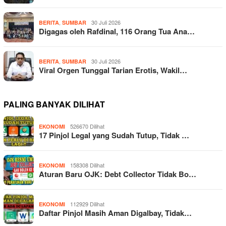
,
30 Juli 2026
BERITA
SUMBAR
Digagas oleh Rafdinal, 116 Orang Tua Ana…
,
30 Juli 2026
BERITA
SUMBAR
Viral Orgen Tunggal Tarian Erotis, Wakil…
PALING BANYAK DILIHAT
526670 Dilihat
EKONOMI
17 Pinjol Legal yang Sudah Tutup, Tidak …
158308 Dilihat
EKONOMI
Aturan Baru OJK: Debt Collector Tidak Bo…
112929 Dilihat
EKONOMI
Daftar Pinjol Masih Aman Digalbay, Tidak…