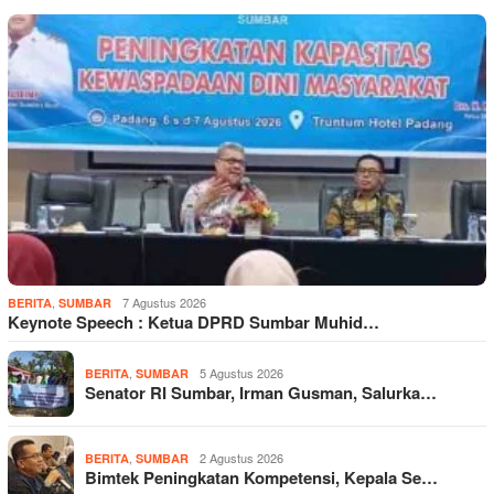
,
7 Agustus 2026
BERITA
SUMBAR
Keynote Speech : Ketua DPRD Sumbar Muhid…
,
5 Agustus 2026
BERITA
SUMBAR
Senator RI Sumbar, Irman Gusman, Salurka…
,
2 Agustus 2026
BERITA
SUMBAR
Bimtek Peningkatan Kompetensi, Kepala Se…