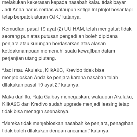
melakukan kekerasan kepada nasabah kalau tidak bayar.
Jadi Anda harus cerdas walaupun ketiga ini pinjol besar tapi
tetap berpatok aturan OJK,” katanya.
Kemudian, pasal 19 ayat (2) UU HAM, telah mengatur: tidak
seorang pun atas putusan pengadilan boleh dipidana
penjara atau kurungan berdasarkan atas alasan
ketidakmampuan memenuhi suatu kewajiban dalam
perjanjian utang piutang.
“Jadi mau Akulaku, KlikA2C, Krevido tidak bisa
menjebloskan Anda ke penjara karena nasabah telah
dilakukan pasal 19 ayat 2,” katanya.
Maka dari itu, Raja Galbay menegaskan, walaupun Akulaku,
KlikA2C dan Kredivo sudah upgrade menjadi leasing tetap
tidak bisa menagih seenaknya.
“Mereka tidak menjebloskan nasabah ke penjara, penagihan
tidak boleh dilakukan dengan ancaman,” katanya.