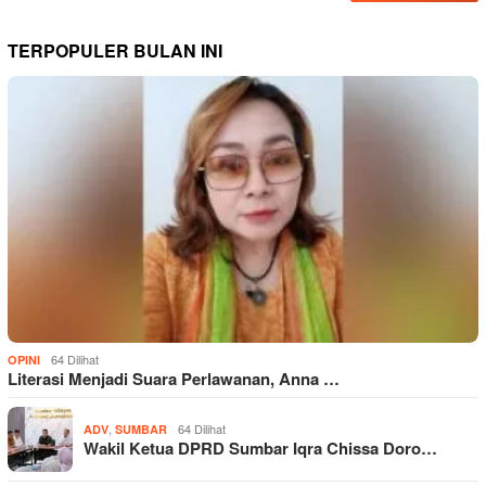
TERPOPULER BULAN INI
64 Dilihat
OPINI
Literasi Menjadi Suara Perlawanan, Anna …
,
64 Dilihat
ADV
SUMBAR
Wakil Ketua DPRD Sumbar Iqra Chissa Doro…