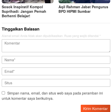
Sosok Inspiratif Kompol
Aqil Rahman Jabat Pengurus
Suprihadi: Jangan Pernah
BPD HIPMI Sumbar
Berhenti Belajar!
Tinggalkan Balasan
Alamat email Anda tidak akan dipublikasikan.
Ruas yang wajib ditandai
*
Simpan nama, email, dan situs web saya pada peramban ini
untuk komentar saya berikutnya.