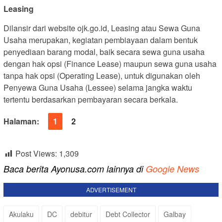
Leasing
Dilansir dari website ojk.go.id, Leasing atau Sewa Guna
Usaha merupakan, kegiatan pembiayaan dalam bentuk
penyediaan barang modal, baik secara sewa guna usaha
dengan hak opsi (Finance Lease) maupun sewa guna usaha
tanpa hak opsi (Operating Lease), untuk digunakan oleh
Penyewa Guna Usaha (Lessee) selama jangka waktu
tertentu berdasarkan pembayaran secara berkala.
Halaman:
1
2
Post Views:
1,309
Baca berita Ayonusa.com lainnya di
Google News
ADVERTISEMENT
Akulaku
DC
debitur
Debt Collector
Galbay