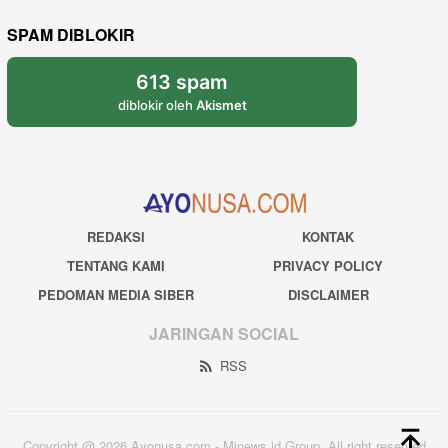
SPAM DIBLOKIR
613 spam
diblokir oleh
Akismet
REDAKSI
KONTAK
TENTANG KAMI
PRIVACY POLICY
PEDOMAN MEDIA SIBER
DISCLAIMER
JARINGAN SOCIAL
RSS
Copyright @ 2026 Ayonusa.com - Mjnews.id Group. All right reserved