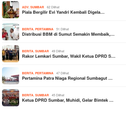
,
62 Dilihat
ADV
SUMBAR
Piala Bergilir Evi Yandri Kembali Digela…
,
51 Dilihat
BERITA
PERTAMINA
Distribusi BBM di Sumut Semakin Membaik,…
,
49 Dilihat
BERITA
SUMBAR
Rakor Lemkari Sumbar, Wakil Ketua DPRD S…
,
47 Dilihat
BERITA
PERTAMINA
Pertamina Patra Niaga Regional Sumbagut …
,
45 Dilihat
BERITA
SUMBAR
Ketua DPRD Sumbar, Muhidi, Gelar Bimtek …