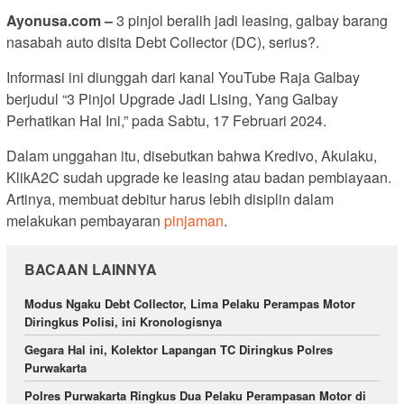
Ayonusa.com –
3 pinjol beralih jadi leasing, galbay barang
nasabah auto disita Debt Collector (DC), serius?.
Informasi ini diunggah dari kanal YouTube Raja Galbay
berjudul “3 Pinjol Upgrade Jadi Lising, Yang Galbay
Perhatikan Hal Ini,” pada Sabtu, 17 Februari 2024.
Dalam unggahan itu, disebutkan bahwa Kredivo, Akulaku,
KlikA2C sudah upgrade ke leasing atau badan pembiayaan.
Artinya, membuat debitur harus lebih disiplin dalam
melakukan pembayaran
pinjaman
.
BACAAN LAINNYA
Modus Ngaku Debt Collector, Lima Pelaku Perampas Motor
Diringkus Polisi, ini Kronologisnya
Gegara Hal ini, Kolektor Lapangan TC Diringkus Polres
Purwakarta
Polres Purwakarta Ringkus Dua Pelaku Perampasan Motor di