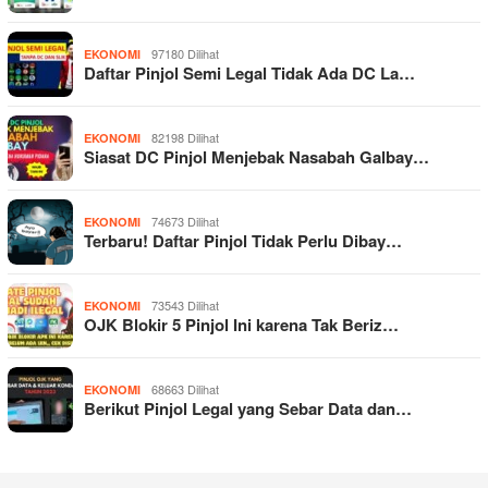
97180 Dilihat
EKONOMI
Daftar Pinjol Semi Legal Tidak Ada DC La…
82198 Dilihat
EKONOMI
Siasat DC Pinjol Menjebak Nasabah Galbay…
74673 Dilihat
EKONOMI
Terbaru! Daftar Pinjol Tidak Perlu Dibay…
73543 Dilihat
EKONOMI
OJK Blokir 5 Pinjol Ini karena Tak Beriz…
68663 Dilihat
EKONOMI
Berikut Pinjol Legal yang Sebar Data dan…