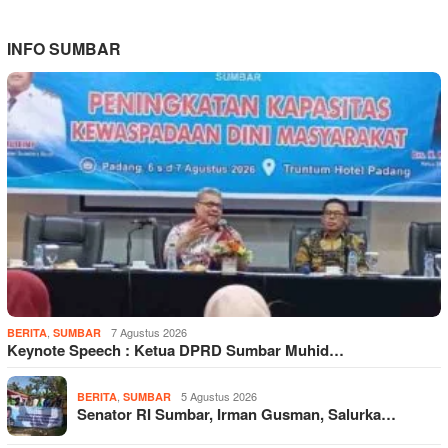
INFO SUMBAR
,
7 Agustus 2026
BERITA
SUMBAR
Keynote Speech : Ketua DPRD Sumbar Muhid…
,
5 Agustus 2026
BERITA
SUMBAR
Senator RI Sumbar, Irman Gusman, Salurka…