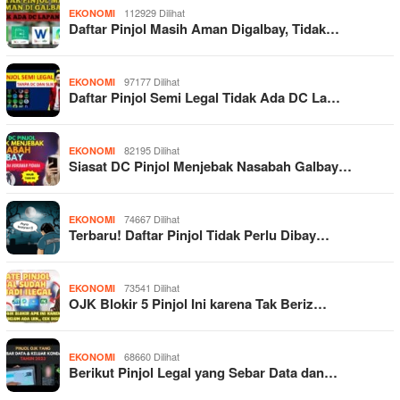
112929 Dilihat
EKONOMI
Daftar Pinjol Masih Aman Digalbay, Tidak…
97177 Dilihat
EKONOMI
Daftar Pinjol Semi Legal Tidak Ada DC La…
82195 Dilihat
EKONOMI
Siasat DC Pinjol Menjebak Nasabah Galbay…
74667 Dilihat
EKONOMI
Terbaru! Daftar Pinjol Tidak Perlu Dibay…
73541 Dilihat
EKONOMI
OJK Blokir 5 Pinjol Ini karena Tak Beriz…
68660 Dilihat
EKONOMI
Berikut Pinjol Legal yang Sebar Data dan…