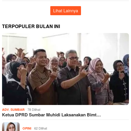
Lihat Lainnya
TERPOPULER BULAN INI
,
78 Dilihat
ADV
SUMBAR
Ketua DPRD Sumbar Muhidi Laksanakan Bimt…
62 Dilihat
OPINI