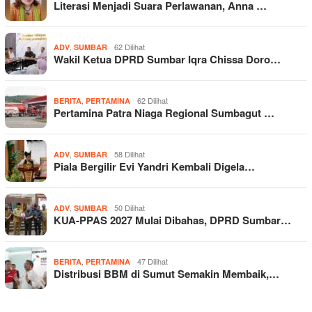
Literasi Menjadi Suara Perlawanan, Anna …
,
62 Dilihat
ADV
SUMBAR
Wakil Ketua DPRD Sumbar Iqra Chissa Doro…
,
62 Dilihat
BERITA
PERTAMINA
Pertamina Patra Niaga Regional Sumbagut …
,
58 Dilihat
ADV
SUMBAR
Piala Bergilir Evi Yandri Kembali Digela…
,
50 Dilihat
ADV
SUMBAR
KUA-PPAS 2027 Mulai Dibahas, DPRD Sumbar…
,
47 Dilihat
BERITA
PERTAMINA
Distribusi BBM di Sumut Semakin Membaik,…