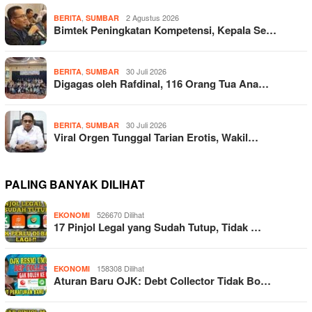
,
2 Agustus 2026
BERITA
SUMBAR
Bimtek Peningkatan Kompetensi, Kepala Se…
,
30 Juli 2026
BERITA
SUMBAR
Digagas oleh Rafdinal, 116 Orang Tua Ana…
,
30 Juli 2026
BERITA
SUMBAR
Viral Orgen Tunggal Tarian Erotis, Wakil…
PALING BANYAK DILIHAT
526670 Dilihat
EKONOMI
17 Pinjol Legal yang Sudah Tutup, Tidak …
158308 Dilihat
EKONOMI
Aturan Baru OJK: Debt Collector Tidak Bo…