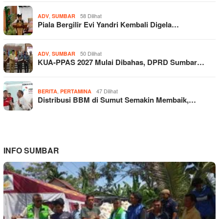
,
58 Dilihat
ADV
SUMBAR
Piala Bergilir Evi Yandri Kembali Digela…
,
50 Dilihat
ADV
SUMBAR
KUA-PPAS 2027 Mulai Dibahas, DPRD Sumbar…
,
47 Dilihat
BERITA
PERTAMINA
Distribusi BBM di Sumut Semakin Membaik,…
INFO SUMBAR