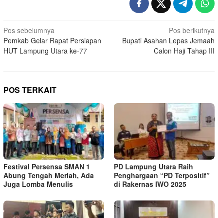
Navigasi
Pos sebelumnya
Pos berikutnya
Pemkab Gelar Rapat Persiapan
Bupati Asahan Lepas Jemaah
pos
HUT Lampung Utara ke-77
Calon Haji Tahap III
POS TERKAIT
Festival Persensa SMAN 1
PD Lampung Utara Raih
Abung Tengah Meriah, Ada
Penghargaan “PD Terpositif”
Juga Lomba Menulis
di Rakernas IWO 2025