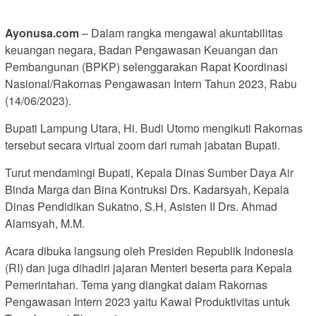
Ayonusa.com
– Dalam rangka mengawal akuntabilitas
keuangan negara, Badan Pengawasan Keuangan dan
Pembangunan (BPKP) selenggarakan Rapat Koordinasi
Nasional/Rakornas Pengawasan Intern Tahun 2023, Rabu
(14/06/2023).
Bupati Lampung Utara, Hi. Budi Utomo mengikuti Rakornas
tersebut secara virtual zoom dari rumah jabatan Bupati.
Turut mendamingi Bupati, Kepala Dinas Sumber Daya Air
Binda Marga dan Bina Kontruksi Drs. Kadarsyah, Kepala
Dinas Pendidikan Sukatno, S.H, Asisten II Drs. Ahmad
Alamsyah, M.M.
Acara dibuka langsung oleh Presiden Republik Indonesia
(RI) dan juga dihadiri jajaran Menteri beserta para Kepala
Pemerintahan. Tema yang diangkat dalam Rakornas
Pengawasan Intern 2023 yaitu Kawal Produktivitas untuk