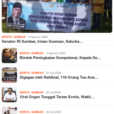
,
5 Agustus 2026
BERITA
SUMBAR
Senator RI Sumbar, Irman Gusman, Salurka…
,
2 Agustus 2026
BERITA
SUMBAR
Bimtek Peningkatan Kompetensi, Kepala Se…
,
30 Juli 2026
BERITA
SUMBAR
Digagas oleh Rafdinal, 116 Orang Tua Ana…
,
30 Juli 2026
BERITA
SUMBAR
Viral Orgen Tunggal Tarian Erotis, Wakil…
,
30 Juli 2026
BERITA
SUMBAR