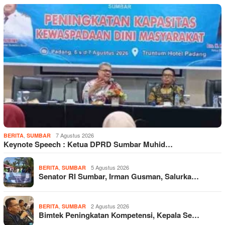
,
7 Agustus 2026
BERITA
SUMBAR
Keynote Speech : Ketua DPRD Sumbar Muhid…
,
5 Agustus 2026
BERITA
SUMBAR
Senator RI Sumbar, Irman Gusman, Salurka…
,
2 Agustus 2026
BERITA
SUMBAR
Bimtek Peningkatan Kompetensi, Kepala Se…