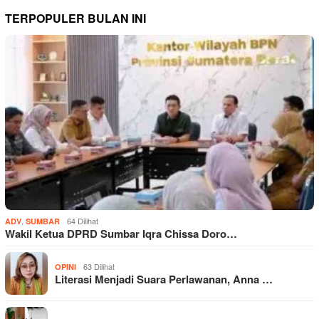
TERPOPULER BULAN INI
,
64 Dilihat
ADV
SUMBAR
Wakil Ketua DPRD Sumbar Iqra Chissa Doro…
63 Dilihat
OPINI
Literasi Menjadi Suara Perlawanan, Anna …