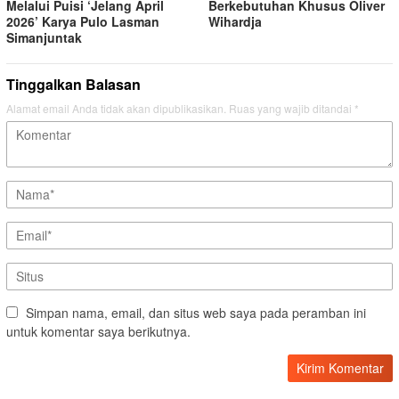
Melalui Puisi ‘Jelang April
Berkebutuhan Khusus Oliver
2026’ Karya Pulo Lasman
Wihardja
Simanjuntak
Tinggalkan Balasan
Alamat email Anda tidak akan dipublikasikan.
Ruas yang wajib ditandai
*
Simpan nama, email, dan situs web saya pada peramban ini
untuk komentar saya berikutnya.