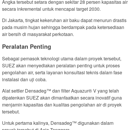
Angka tersebut setara dengan sekitar 28 persen kapasitas air
secara inkremental untuk mencapai target 2030.
Di Jakarta, tingkat kekeruhan air baku dapat menurun drastis
pada musim hujan sehingga berdampak pada ketersediaan
air bersih di masyarakat perkotaan.
Peralatan Penting
Sebagai pemasok teknologi utama dalam proyek tersebut,
SUEZ akan menyediakan peralatan penting untuk proses
pengolahan air, serta layanan konsultasi teknis dalam fase
instalasi dan uji coba.
Alat settler Densadeg™ dan filter Aquazur® V yang telah
dipatenkan SUEZ akan dimanfaatkan secara inovatif guna
menjamin kapasitas dan kualitas pengolahan air di proyek
tersebut.
Untuk pertama kalinya, Densadeg™ digunakan dalam
proyek tersebut di Asia Tenggara.