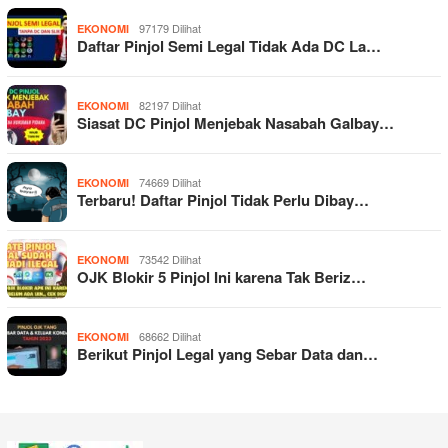
97179 Dilihat
EKONOMI
Daftar Pinjol Semi Legal Tidak Ada DC La…
82197 Dilihat
EKONOMI
Siasat DC Pinjol Menjebak Nasabah Galbay…
74669 Dilihat
EKONOMI
Terbaru! Daftar Pinjol Tidak Perlu Dibay…
73542 Dilihat
EKONOMI
OJK Blokir 5 Pinjol Ini karena Tak Beriz…
68662 Dilihat
EKONOMI
Berikut Pinjol Legal yang Sebar Data dan…