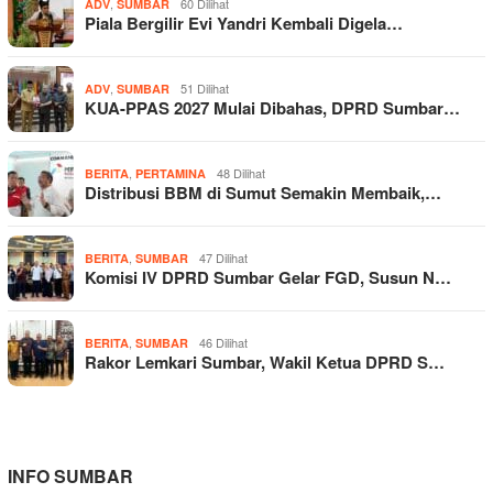
,
60 Dilihat
ADV
SUMBAR
Piala Bergilir Evi Yandri Kembali Digela…
,
51 Dilihat
ADV
SUMBAR
KUA-PPAS 2027 Mulai Dibahas, DPRD Sumbar…
,
48 Dilihat
BERITA
PERTAMINA
Distribusi BBM di Sumut Semakin Membaik,…
,
47 Dilihat
BERITA
SUMBAR
Komisi IV DPRD Sumbar Gelar FGD, Susun N…
,
46 Dilihat
BERITA
SUMBAR
Rakor Lemkari Sumbar, Wakil Ketua DPRD S…
INFO SUMBAR