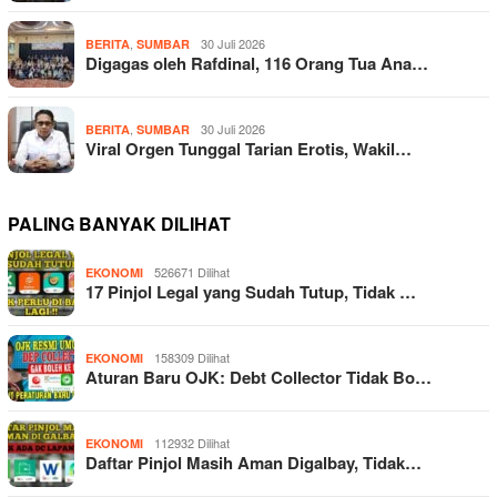
,
30 Juli 2026
BERITA
SUMBAR
Digagas oleh Rafdinal, 116 Orang Tua Ana…
,
30 Juli 2026
BERITA
SUMBAR
Viral Orgen Tunggal Tarian Erotis, Wakil…
PALING BANYAK DILIHAT
526671 Dilihat
EKONOMI
17 Pinjol Legal yang Sudah Tutup, Tidak …
158309 Dilihat
EKONOMI
Aturan Baru OJK: Debt Collector Tidak Bo…
112932 Dilihat
EKONOMI
Daftar Pinjol Masih Aman Digalbay, Tidak…