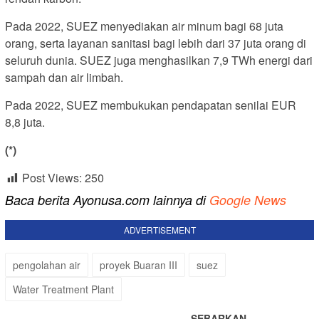
Pada 2022, SUEZ menyediakan air minum bagi 68 juta
orang, serta layanan sanitasi bagi lebih dari 37 juta orang di
seluruh dunia. SUEZ juga menghasilkan 7,9 TWh energi dari
sampah dan air limbah.
Pada 2022, SUEZ membukukan pendapatan senilai EUR
8,8 juta.
(*)
Post Views:
250
Baca berita Ayonusa.com lainnya di
Google News
ADVERTISEMENT
pengolahan air
proyek Buaran III
suez
Water Treatment Plant
SEBARKAN