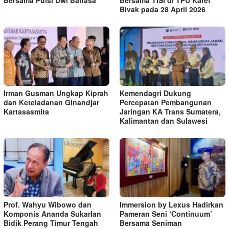
Bivak pada 28 April 2026
Irman Gusman Ungkap Kiprah
Kemendagri Dukung
dan Keteladanan Ginandjar
Percepatan Pembangunan
Kartasasmita
Jaringan KA Trans Sumatera,
Kalimantan dan Sulawesi
Prof. Wahyu Wibowo dan
Immersion by Lexus Hadirkan
Komponis Ananda Sukarlan
Pameran Seni ‘Continuum’
Bidik Perang Timur Tengah
Bersama Seniman