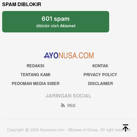
SPAM DIBLOKIR
601 spam
diblokir oleh
Akismet
REDAKSI
KONTAK
TENTANG KAMI
PRIVACY POLICY
PEDOMAN MEDIA SIBER
DISCLAIMER
JARINGAN SOCIAL
RSS
Copyright @ 2026 Ayonusa.com - Mjnews.id Group. All right reserved