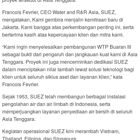
Francois Fevrier, CEO Water and R&R Asia, SUEZ,
mengatakan, Kami gembira menjalin kemitraan baru di
Jakarta. Kami bangga atas perkembangan penting ini, serta
berterima kasih atas kepercayaan klien dan mitra kami.
“Kami ingin menyelesaikan pembangunan WTP Buaran III
sebagai bukti dari pengaruh dan jangkauan kuat kami di Asia
Tenggara. Proyek ini juga mencerminkan dedikasi SUEZ
dalam menciptakan nilai tambah lewat solusi teknologi bagi
klien untuk seluruh siklus aset dan layanan klien,” kata
Francois Fevrier.
Sejak 1953, SUEZ telah membangun berbagai instalasi
pengolahan air dan air limbah di Indonesia, serta
memperjuangkan layanan penyediaan air bersih di seluruh
Asia Tenggara.
Kegiatan operasional SUEZ kini merambah Vietnam,
Thailand, Filipina, dan Singapura.