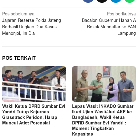
Navigasi
Pos sebelumnya
Pos berikutnya
Jajaran Reserse Polda Jateng
Bacalon Gubernur Hanan A
pos
Berhasil Ungkap Dua Kasus
Rozak Mendaftar ke PAN
Menonjol, Ini Dia
Lampung
POS TERKAIT
Wakil Ketua DPRD Sumbar Evi
Lepas Wasit INKADO Sumbar
Yandri Tutup Kejurnas
Ikuti Ujian Wasit/Juri AKF ke
Grasstrack Peridon, Harap
Bangladesh, Wakil Ketua
Muncul Atlet Potensial
DPRD Sumbar Evi Yandri :
Moment Tingkatkan
Kapasitas