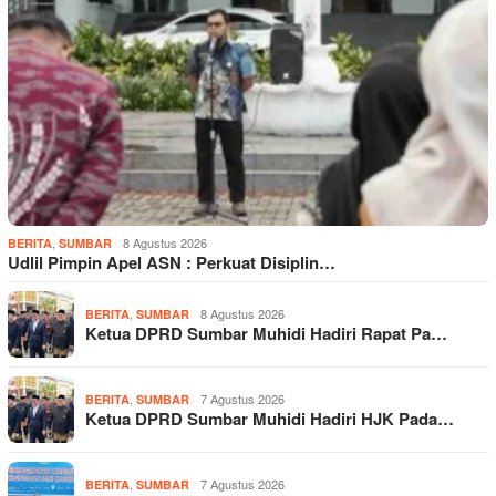
,
8 Agustus 2026
BERITA
SUMBAR
Udlil Pimpin Apel ASN : Perkuat Disiplin…
,
8 Agustus 2026
BERITA
SUMBAR
Ketua DPRD Sumbar Muhidi Hadiri Rapat Pa…
,
7 Agustus 2026
BERITA
SUMBAR
Ketua DPRD Sumbar Muhidi Hadiri HJK Pada…
,
7 Agustus 2026
BERITA
SUMBAR