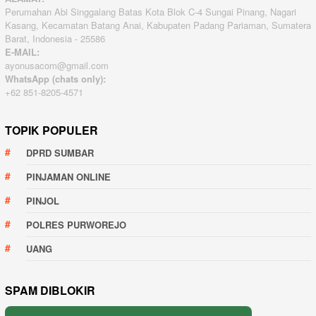
Perumahan Abi Singgalang Batas Kota Blok C-4 Sungai Pinang, Nagari
Kasang, Kecamatan Batang Anai, Kabupaten Padang Pariaman, Sumatera
Barat, Indonesia - 25586
E-MAIL:
ayonusacom@gmail.com
WhatsApp (chats only):
+62 851-8205-4571
TOPIK POPULER
DPRD SUMBAR
PINJAMAN ONLINE
PINJOL
POLRES PURWOREJO
UANG
SPAM DIBLOKIR