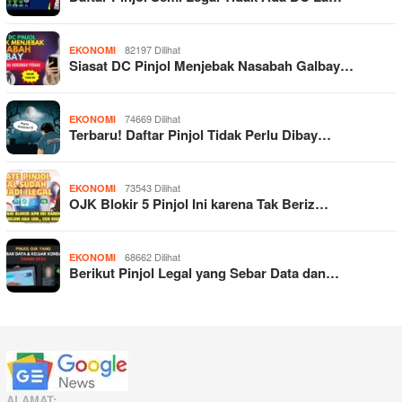
82197 Dilihat
EKONOMI
Siasat DC Pinjol Menjebak Nasabah Galbay…
74669 Dilihat
EKONOMI
Terbaru! Daftar Pinjol Tidak Perlu Dibay…
73543 Dilihat
EKONOMI
OJK Blokir 5 Pinjol Ini karena Tak Beriz…
68662 Dilihat
EKONOMI
Berikut Pinjol Legal yang Sebar Data dan…
ALAMAT: