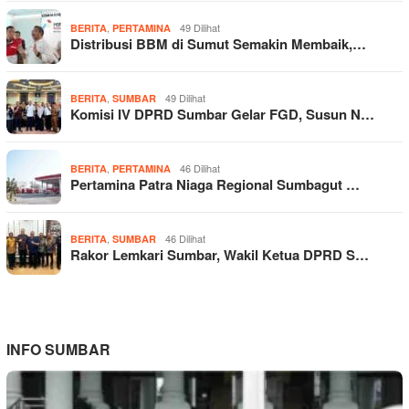
,
49 Dilihat
BERITA
PERTAMINA
Distribusi BBM di Sumut Semakin Membaik,…
,
49 Dilihat
BERITA
SUMBAR
Komisi IV DPRD Sumbar Gelar FGD, Susun N…
,
46 Dilihat
BERITA
PERTAMINA
Pertamina Patra Niaga Regional Sumbagut …
,
46 Dilihat
BERITA
SUMBAR
Rakor Lemkari Sumbar, Wakil Ketua DPRD S…
INFO SUMBAR