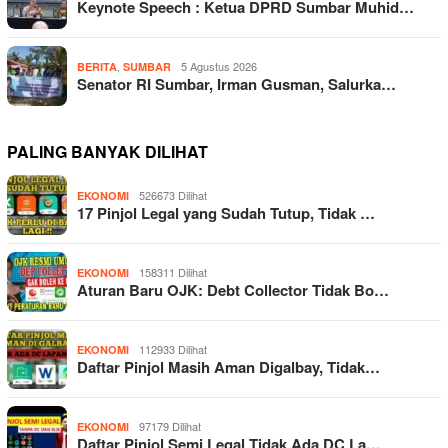
Keynote Speech : Ketua DPRD Sumbar Muhid…
,
5 Agustus 2026
BERITA
SUMBAR
Senator RI Sumbar, Irman Gusman, Salurka…
PALING BANYAK DILIHAT
526673 Dilihat
EKONOMI
17 Pinjol Legal yang Sudah Tutup, Tidak …
158311 Dilihat
EKONOMI
Aturan Baru OJK: Debt Collector Tidak Bo…
112933 Dilihat
EKONOMI
Daftar Pinjol Masih Aman Digalbay, Tidak…
97179 Dilihat
EKONOMI
Daftar Pinjol Semi Legal Tidak Ada DC La…