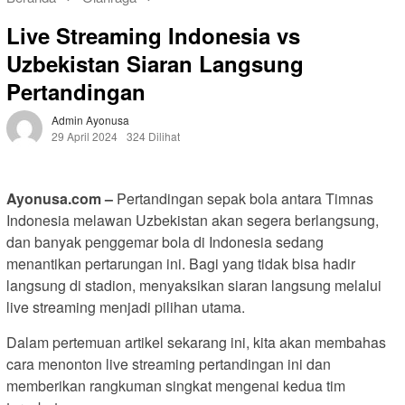
Live Streaming Indonesia vs
Uzbekistan Siaran Langsung
Pertandingan
Admin Ayonusa
29 April 2024
324 Dilihat
Ayonusa.com –
Pertandingan sepak bola antara Timnas
Indonesia melawan Uzbekistan akan segera berlangsung,
dan banyak penggemar bola di Indonesia sedang
menantikan pertarungan ini. Bagi yang tidak bisa hadir
langsung di stadion, menyaksikan siaran langsung melalui
live streaming menjadi pilihan utama.
Dalam pertemuan artikel sekarang ini, kita akan membahas
cara menonton live streaming pertandingan ini dan
memberikan rangkuman singkat mengenai kedua tim