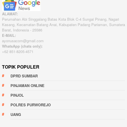
ALAMAT:
Perumahan Abi Singgalang Batas Kota Blok C-4 Sungai Pinang, Nagari
Kasang, Kecamatan Batang Anai, Kabupaten Padang Pariaman, Sumatera
Barat, Indonesia - 25586
E-MAIL:
ayonusacom@gmail.com
WhatsApp (chats only):
+62 851-8205-4571
TOPIK POPULER
DPRD SUMBAR
PINJAMAN ONLINE
PINJOL
POLRES PURWOREJO
UANG