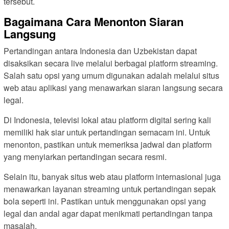
tersebut.
Bagaimana Cara Menonton Siaran
Langsung
Pertandingan antara Indonesia dan Uzbekistan dapat
disaksikan secara live melalui berbagai platform streaming.
Salah satu opsi yang umum digunakan adalah melalui situs
web atau aplikasi yang menawarkan siaran langsung secara
legal.
Di Indonesia, televisi lokal atau platform digital sering kali
memiliki hak siar untuk pertandingan semacam ini. Untuk
menonton, pastikan untuk memeriksa jadwal dan platform
yang menyiarkan pertandingan secara resmi.
Selain itu, banyak situs web atau platform internasional juga
menawarkan layanan streaming untuk pertandingan sepak
bola seperti ini. Pastikan untuk menggunakan opsi yang
legal dan andal agar dapat menikmati pertandingan tanpa
masalah.