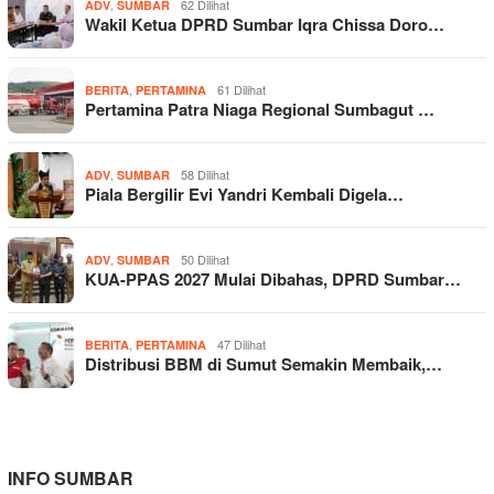
,
62 Dilihat
ADV
SUMBAR
Wakil Ketua DPRD Sumbar Iqra Chissa Doro…
,
61 Dilihat
BERITA
PERTAMINA
Pertamina Patra Niaga Regional Sumbagut …
,
58 Dilihat
ADV
SUMBAR
Piala Bergilir Evi Yandri Kembali Digela…
,
50 Dilihat
ADV
SUMBAR
KUA-PPAS 2027 Mulai Dibahas, DPRD Sumbar…
,
47 Dilihat
BERITA
PERTAMINA
Distribusi BBM di Sumut Semakin Membaik,…
INFO SUMBAR