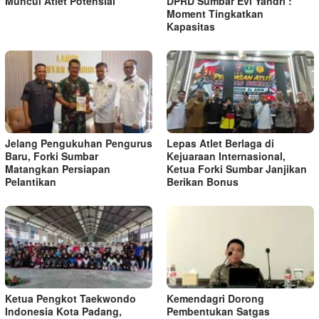
Muncul Atlet Potensial
DPRD Sumbar Evi Yandri :
Moment Tingkatkan
Kapasitas
Jelang Pengukuhan Pengurus
Lepas Atlet Berlaga di
Baru, Forki Sumbar
Kejuaraan Internasional,
Matangkan Persiapan
Ketua Forki Sumbar Janjikan
Pelantikan
Berikan Bonus
Ketua Pengkot Taekwondo
Kemendagri Dorong
Indonesia Kota Padang,
Pembentukan Satgas