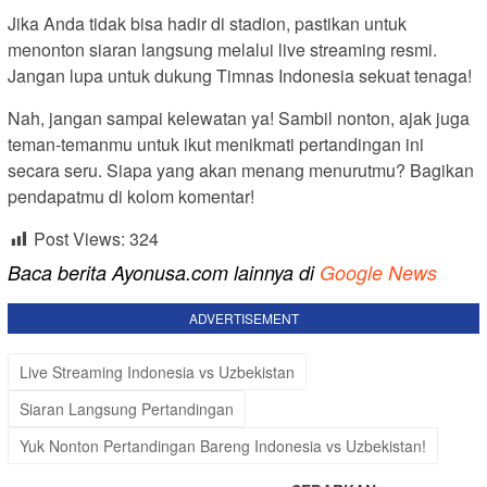
Jika Anda tidak bisa hadir di stadion, pastikan untuk
menonton siaran langsung melalui live streaming resmi.
Jangan lupa untuk dukung Timnas Indonesia sekuat tenaga!
Nah, jangan sampai kelewatan ya! Sambil nonton, ajak juga
teman-temanmu untuk ikut menikmati pertandingan ini
secara seru. Siapa yang akan menang menurutmu? Bagikan
pendapatmu di kolom komentar!
Post Views:
324
Baca berita Ayonusa.com lainnya di
Google News
ADVERTISEMENT
Live Streaming Indonesia vs Uzbekistan
Siaran Langsung Pertandingan
Yuk Nonton Pertandingan Bareng Indonesia vs Uzbekistan!