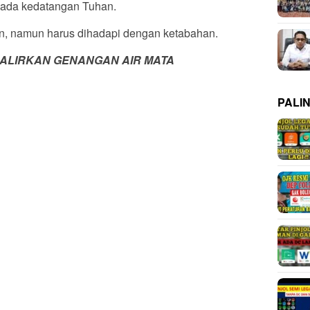
pada kedatangan Tuhan.
n, namun harus dihadapi dengan ketabahan.
ALIRKAN GENANGAN AIR MATA
PALI