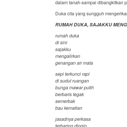
dalam tanah-sampai dibangkitkan 
Duka cita yang sungguh mengerika
RUMAH DUKA, SAJAKKU MENG
rumah duka
di sini
sajakku
mengalirkan
genangan air mata
sepi terkunci rapi
di sudut ruangan
bunga mawar putih
berbaris tegak
semerbak
bau kematian
jasadnya perkasa
terbaring dingin