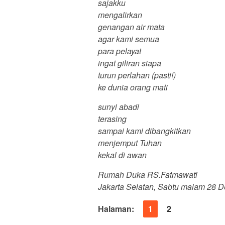
sajakku
mengalirkan
genangan air mata
agar kami semua
para pelayat
ingat giliran siapa
turun perlahan (pasti!)
ke dunia orang mati
sunyi abadi
terasing
sampai kami dibangkitkan
menjemput Tuhan
kekal di awan
Rumah Duka RS.Fatmawati
Jakarta Selatan, Sabtu malam 28 
Halaman:
1
2