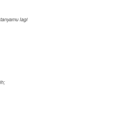
tanyamu lagi
ih;