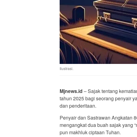
Ilustrasi.
Mjnews.id
– Sajak tentang kematia
tahun 2025 bagi seorang penyair y
dan penderitaan.
Penyair dan Sastrawan Angkatan 8
mengangkat dua buah sajak yang “
pun makhluk ciptaan Tuhan.