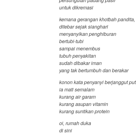
persungutan padang pasir
untuk dikremasi
kemana gerangan khotbah pandita, 
ditebar sejak sianghari
menyanyikan penghiburan
bertubi-tubi
sampai menembus
tubuh penyakitan
sudah dibakar iman
yang tak bertumbuh dan berakar
konon kata penyanyi berjanggut put
ia mati semalam
kurang air garam
kurang asupan vitamin
kurang suntikan protein
oi, rumah duka
di sini