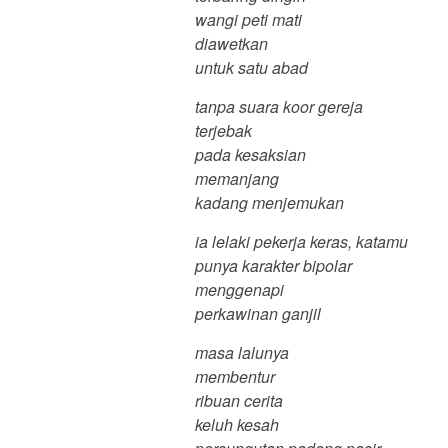
wangi peti mati
diawetkan
untuk satu abad
tanpa suara koor gereja
terjebak
pada kesaksian
memanjang
kadang menjemukan
ia lelaki pekerja keras, katamu
punya karakter bipolar
menggenapi
perkawinan ganjil
masa lalunya
membentur
ribuan cerita
keluh kesah