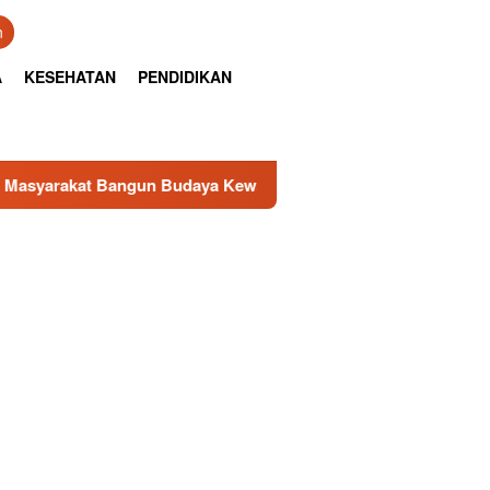
n
A
KESEHATAN
PENDIDIKAN
Budaya Kewaspadaan Kantibmas di Lingkungan Masyarakat