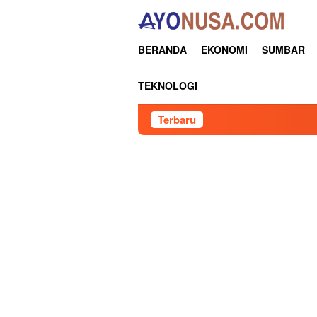
Loncat
ke
konten
BERANDA
EKONOMI
SUMBAR
TEKNOLOGI
Terbaru
Keynote Speech