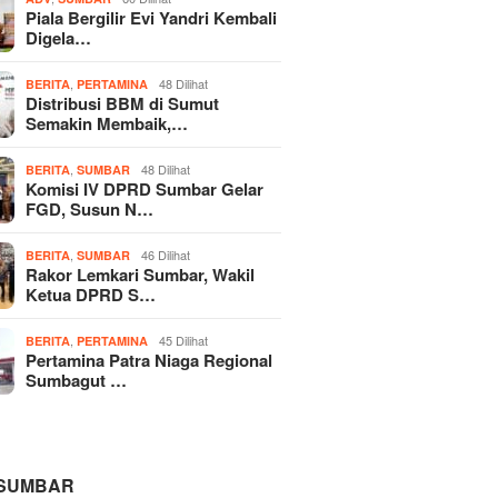
Piala Bergilir Evi Yandri Kembali
Digela…
,
48 Dilihat
BERITA
PERTAMINA
Distribusi BBM di Sumut
Semakin Membaik,…
,
48 Dilihat
BERITA
SUMBAR
Komisi IV DPRD Sumbar Gelar
FGD, Susun N…
,
46 Dilihat
BERITA
SUMBAR
Rakor Lemkari Sumbar, Wakil
Ketua DPRD S…
,
45 Dilihat
BERITA
PERTAMINA
Pertamina Patra Niaga Regional
Sumbagut …
 SUMBAR