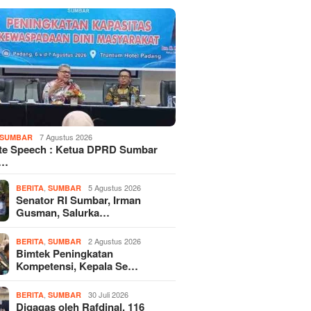
7 Agustus 2026
SUMBAR
te Speech : Ketua DPRD Sumbar
d…
,
5 Agustus 2026
BERITA
SUMBAR
Senator RI Sumbar, Irman
Gusman, Salurka…
,
2 Agustus 2026
BERITA
SUMBAR
Bimtek Peningkatan
Kompetensi, Kepala Se…
,
30 Juli 2026
BERITA
SUMBAR
Digagas oleh Rafdinal, 116