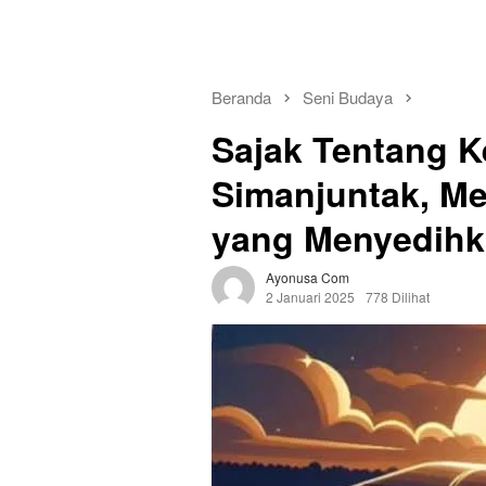
Beranda
Seni Budaya
Sajak Tentang 
Simanjuntak, M
yang Menyedih
Ayonusa Com
2 Januari 2025
778 Dilihat