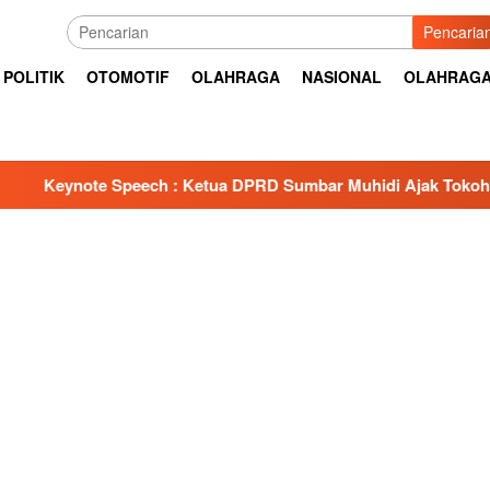
Pencaria
POLITIK
OTOMOTIF
OLAHRAGA
NASIONAL
OLAHRAG
 : Ketua DPRD Sumbar Muhidi Ajak Tokoh Masyarakat Bangun 