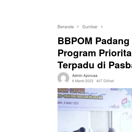
Beranda
Sumbar
BBPOM Padang 
Program Priori
Terpadu di Pasb
Admin Ayonusa
6 Maret 2023
407 Dilihat