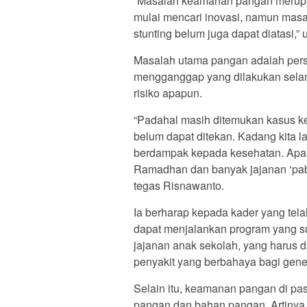
“Masalah keamanan pangan merupak
mulai mencari inovasi, namun mas
stunting belum juga dapat diatasi,”
Masalah utama pangan adalah persep
mengganggap yang dilakukan selama
risiko apapun.
“Padahal masih ditemukan kasus ke
belum dapat ditekan. Kadang kita l
berdampak kepada kesehatan. Apala
Ramadhan dan banyak jajanan ‘pabu
tegas Risnawanto.
Ia berharap kepada kader yang telah
dapat menjalankan program yang s
jajanan anak sekolah, yang harus d
penyakit yang berbahaya bagi gen
Selain itu, keamanan pangan di pas
pangan dan bahan pangan. Artinya 