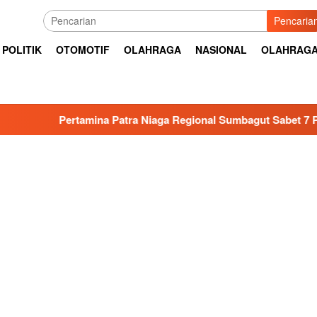
Pencaria
POLITIK
OTOMOTIF
OLAHRAGA
NASIONAL
OLAHRAG
a Patra Niaga Regional Sumbagut Sabet 7 Penghargaan ISRA 20