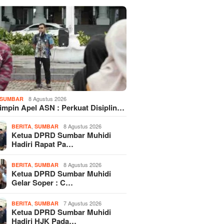
8 Agustus 2026
SUMBAR
Pimpin Apel ASN : Perkuat Disiplin…
,
8 Agustus 2026
BERITA
SUMBAR
Ketua DPRD Sumbar Muhidi
Hadiri Rapat Pa…
,
8 Agustus 2026
BERITA
SUMBAR
Ketua DPRD Sumbar Muhidi
Gelar Soper : C…
,
7 Agustus 2026
BERITA
SUMBAR
Ketua DPRD Sumbar Muhidi
Hadiri HJK Pada…