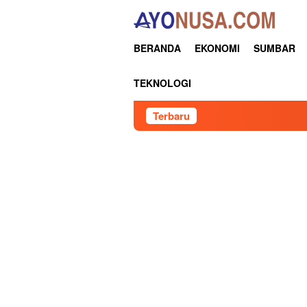
Loncat
ke
konten
BERANDA
EKONOMI
SUMBAR
TEKNOLOGI
Terbaru
Pertamin