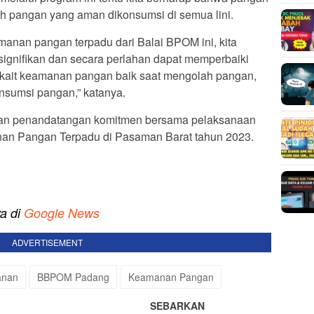
h pangan yang aman dikonsumsi di semua lini.
amanan pangan terpadu dari Balai BPOM ini, kita
signifikan dan secara perlahan dapat memperbaiki
erkait keamanan pangan baik saat mengolah pangan,
sumsi pangan,” katanya.
kukan penandatangan komitmen bersama pelaksanaan
nan Pangan Terpadu di Pasaman Barat tahun 2023.
ya di
Google News
ADVERTISEMENT
anan
BBPOM Padang
Keamanan Pangan
SEBARKAN