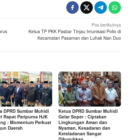
Pos berikutnya
urus
Ketua TP PKK Pasbar Tinjau Imunisasi Polio di
Kecamatan Pasaman dan Luhak Nan Duo
a DPRD Sumbar Muhidi
Ketua DPRD Sumbar Muhidi
ri Rapat Paripurna HJK
Gelar Soper : Ciptakan
ng : Momentum Perkuat
Lingkungan Aman dan
gun Daerah
Nyaman, Kesadaran dan
Keteladanan Sangat
Dibutuhkan