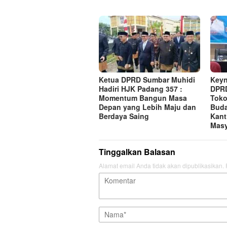
Ketua DPRD Sumbar Muhidi
Keyn
Hadiri HJK Padang 357 :
DPRD
Momentum Bangun Masa
Toko
Depan yang Lebih Maju dan
Bud
Berdaya Saing
Kant
Masy
Tinggalkan Balasan
Alamat email Anda tidak akan dipublikasikan.