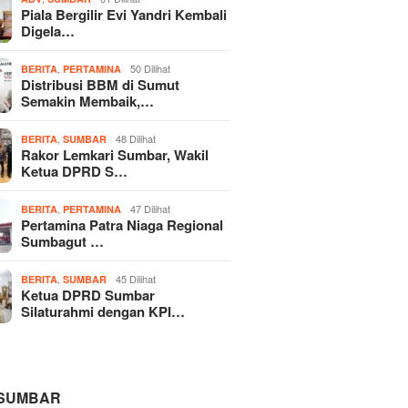
Piala Bergilir Evi Yandri Kembali
Digela…
,
50 Dilihat
BERITA
PERTAMINA
Distribusi BBM di Sumut
Semakin Membaik,…
,
48 Dilihat
BERITA
SUMBAR
Rakor Lemkari Sumbar, Wakil
Ketua DPRD S…
,
47 Dilihat
BERITA
PERTAMINA
Pertamina Patra Niaga Regional
Sumbagut …
,
45 Dilihat
BERITA
SUMBAR
Ketua DPRD Sumbar
Silaturahmi dengan KPI…
 SUMBAR