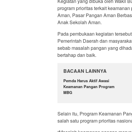
Kegiatan yang dibuka oleh Wakil B
program prioritas terkait keamana
Aman, Pasar Pangan Aman Berbasi
Anak Sekolah Aman.
Pada pembukaan kegiatan tersebu
Pemerintah Daerah dan masyaraka
sebab masalah pangan yang dihadap
bertahap dan baik.
BACAAN LAINNYA
Pemda Harus Aktif Awasi
Keamanan Pangan Program
MBG
Selain itu, Program Keamanan Pan
salah satu program prioritas nasio