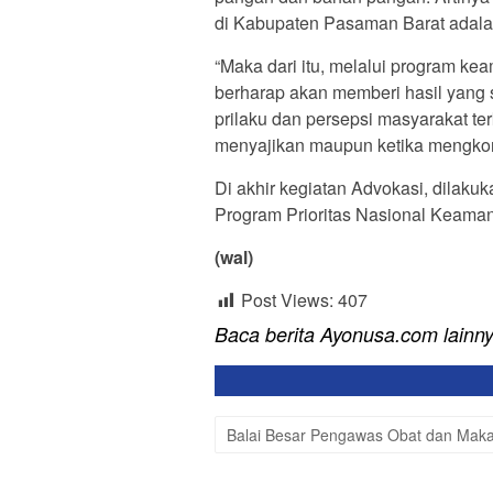
di Kabupaten Pasaman Barat adala
“Maka dari itu, melalui program ke
berharap akan memberi hasil yang 
prilaku dan persepsi masyarakat t
menyajikan maupun ketika mengkon
Di akhir kegiatan Advokasi, dila
Program Prioritas Nasional Keama
(wal)
Post Views:
407
Baca berita Ayonusa.com lainn
Balai Besar Pengawas Obat dan Mak