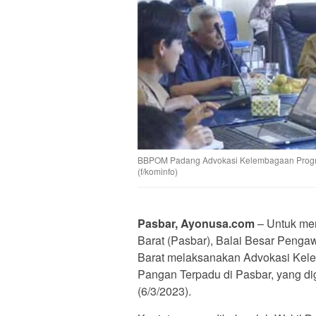
BBPOM Padang Advokasi Kelembagaan Program
(f/kominfo)
Pasbar, Ayonusa.com
– Untuk me
Barat (Pasbar), Balai Besar Pen
Barat melaksanakan Advokasi Kel
Pangan Terpadu di Pasbar, yang dig
(6/3/2023).