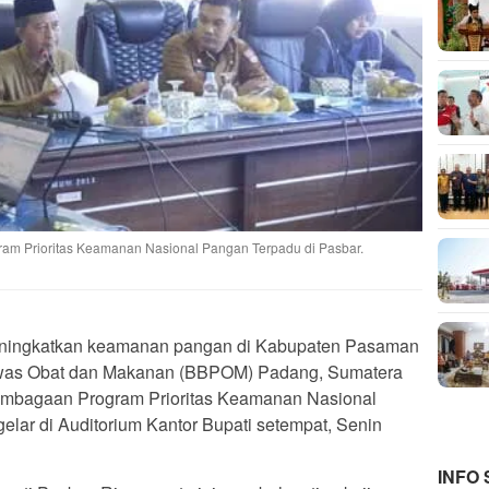
 Prioritas Keamanan Nasional Pangan Terpadu di Pasbar.
ningkatkan keamanan pangan di Kabupaten Pasaman
gawas Obat dan Makanan (BBPOM) Padang, Sumatera
embagaan Program Prioritas Keamanan Nasional
elar di Auditorium Kantor Bupati setempat, Senin
INFO