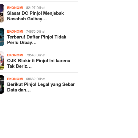
82197 Dilihat
EKONOMI
Siasat DC Pinjol Menjebak
Nasabah Galbay…
74670 Dilihat
EKONOMI
Terbaru! Daftar Pinjol Tidak
Perlu Dibay…
73543 Dilihat
EKONOMI
OJK Blokir 5 Pinjol Ini karena
Tak Beriz…
68662 Dilihat
EKONOMI
Berikut Pinjol Legal yang Sebar
Data dan…