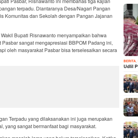
upati Pasbar, Risnawanto ini membahas tiga kajian
n pangan terpadu. Diantaranya Desa/Nagari Pangan
s Komunitas dan Sekolah dengan Pangan Jajanan
t Wakil Bupati Risnawanto menyampaikan bahwa
t Pasbar sangat mengapresiasi BBPOM Padang ini,
i oleh masyarakat Pasbar bisa terselesaikan secara
,
BERITA
Udlil 
gan Terpadu yang dilaksanakan ini juga merupakan
nal, yang sangat bermanfaat bagi masyarakat.