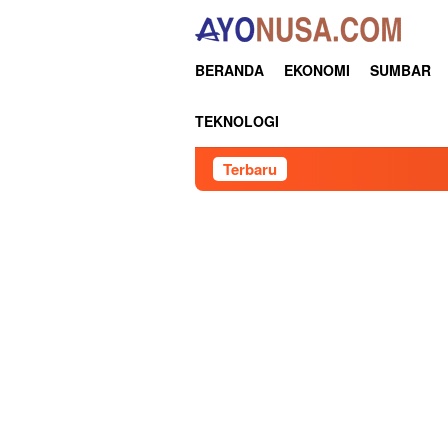
Loncat
ke
konten
BERANDA
EKONOMI
SUMBAR
TEKNOLOGI
Terbaru
Pertamin