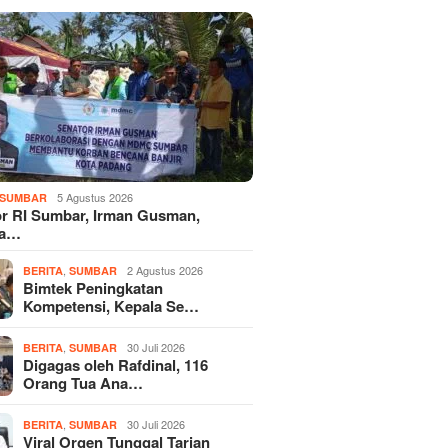
5 Agustus 2026
SUMBAR
r RI Sumbar, Irman Gusman,
ka…
,
2 Agustus 2026
BERITA
SUMBAR
Bimtek Peningkatan
Kompetensi, Kepala Se…
,
30 Juli 2026
BERITA
SUMBAR
Digagas oleh Rafdinal, 116
Orang Tua Ana…
,
30 Juli 2026
BERITA
SUMBAR
Viral Orgen Tunggal Tarian