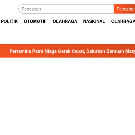
Pencaria
POLITIK
OTOMOTIF
OLAHRAGA
NASIONAL
OLAHRAG
a Patra Niaga Gerak Cepat, Salurkan Bantuan Masyarakat Terd