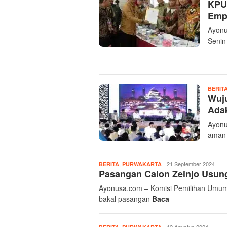
KPU 
Empa
Ayonu
Senin
BERIT
Wuju
Ada
Ayonu
aman 
,
Admin
21 September 2024
BERITA
PURWAKARTA
Pasangan Calon Zeinjo Usung 
Ayonusa
Ayonusa.com – Komisi Pemilihan Umum (
bakal pasangan
Baca