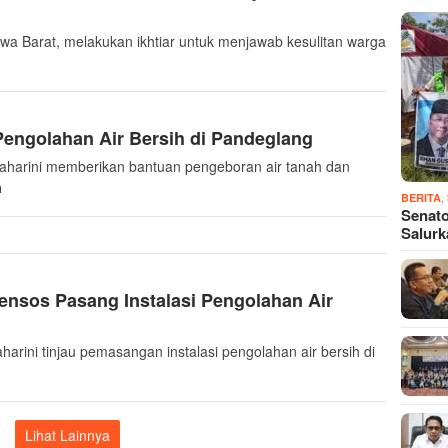
a Barat, melakukan ikhtiar untuk menjawab kesulitan warga
engolahan Air Bersih di Pandeglang
maharini memberikan bantuan pengeboran air tanah dan
a
,
BERITA
Senato
Salur
nsos Pasang Instalasi Pengolahan Air
arini tinjau pemasangan instalasi pengolahan air bersih di
Lihat Lainnya