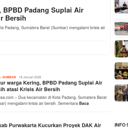
, BPBD Padang Suplai Air
ir Bersih
a Padang, Sumatera Barat (Sumbar) mengalami krisis air
,
Musthofa
18 Januari 2026
A
SUMBAR
r warga Kering, BPBD Padang Suplai Air
Ritonga
ih atasi Krisis Air Bersih
sa.com – Dua kecamatan di Kota Padang, Sumatera Barat
ar) mengalami krisis air bersih. Sementara
Baca
INFO
kab Purwakarta Kucurkan Proyek DAK Air