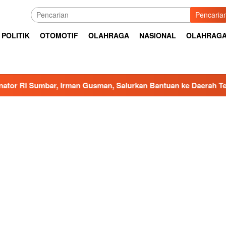
Pencaria
POLITIK
OTOMOTIF
OLAHRAGA
NASIONAL
OLAHRAG
r, Irman Gusman, Salurkan Bantuan ke Daerah Terdampak Benc