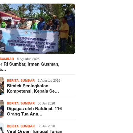
5 Agustus 2026
SUMBAR
r RI Sumbar, Irman Gusman,
ka…
,
2 Agustus 2026
BERITA
SUMBAR
Bimtek Peningkatan
Kompetensi, Kepala Se…
,
30 Juli 2026
BERITA
SUMBAR
Digagas oleh Rafdinal, 116
Orang Tua Ana…
,
30 Juli 2026
BERITA
SUMBAR
Viral Orgen Tunggal Tarian