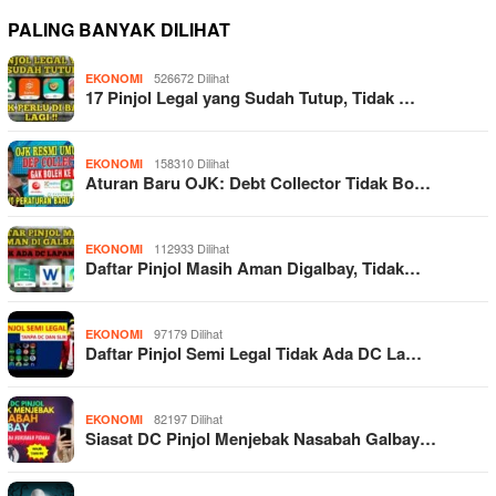
PALING BANYAK DILIHAT
526672 Dilihat
EKONOMI
17 Pinjol Legal yang Sudah Tutup, Tidak …
158310 Dilihat
EKONOMI
Aturan Baru OJK: Debt Collector Tidak Bo…
112933 Dilihat
EKONOMI
Daftar Pinjol Masih Aman Digalbay, Tidak…
97179 Dilihat
EKONOMI
Daftar Pinjol Semi Legal Tidak Ada DC La…
82197 Dilihat
EKONOMI
Siasat DC Pinjol Menjebak Nasabah Galbay…