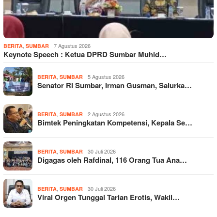
,
7 Agustus 2026
BERITA
SUMBAR
Keynote Speech : Ketua DPRD Sumbar Muhid…
,
5 Agustus 2026
BERITA
SUMBAR
Senator RI Sumbar, Irman Gusman, Salurka…
,
2 Agustus 2026
BERITA
SUMBAR
Bimtek Peningkatan Kompetensi, Kepala Se…
,
30 Juli 2026
BERITA
SUMBAR
Digagas oleh Rafdinal, 116 Orang Tua Ana…
,
30 Juli 2026
BERITA
SUMBAR
Viral Orgen Tunggal Tarian Erotis, Wakil…