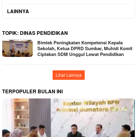
LAINNYA
TOPIK:
DINAS PENDIDIKAN
Bimtek Peningkatan Kompetensi Kepala
Sekolah, Ketua DPRD Sumbar, Muhidi Komit
Ciptakan SDM Unggul Lewat Pendidikan
Lihat Lainnya
TERPOPULER BULAN INI