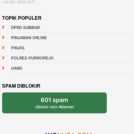
+62 851-8205-4571
TOPIK POPULER
DPRD SUMBAR
PINJAMAN ONLINE
PINJOL
POLRES PURWOREJO
UANG
SPAM DIBLOKIR
601 spam
diblokir oleh
Akismet