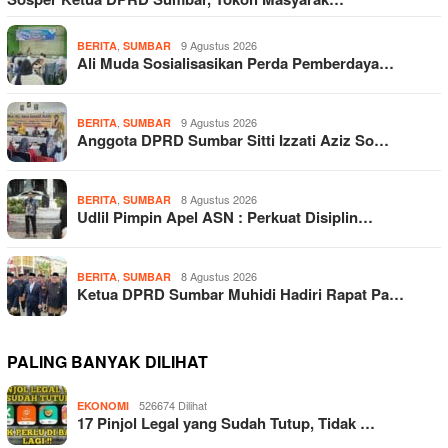
,
9 Agustus 2026
BERITA
SUMBAR
Ali Muda Sosialisasikan Perda Pemberdaya…
,
9 Agustus 2026
BERITA
SUMBAR
Anggota DPRD Sumbar Sitti Izzati Aziz So…
,
8 Agustus 2026
BERITA
SUMBAR
Udlil Pimpin Apel ASN : Perkuat Disiplin…
,
8 Agustus 2026
BERITA
SUMBAR
Ketua DPRD Sumbar Muhidi Hadiri Rapat Pa…
PALING BANYAK DILIHAT
526674 Dilihat
EKONOMI
17 Pinjol Legal yang Sudah Tutup, Tidak …