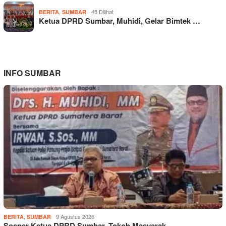
,
45 Dilihat
BERITA
SUMBAR
Ketua DPRD Sumbar, Muhidi, Gelar Bimtek …
INFO SUMBAR
,
9 Agustus 2026
BERITA
SUMBAR
Sosper Ketua DPRD Sumbar, Tokoh Masyarak…