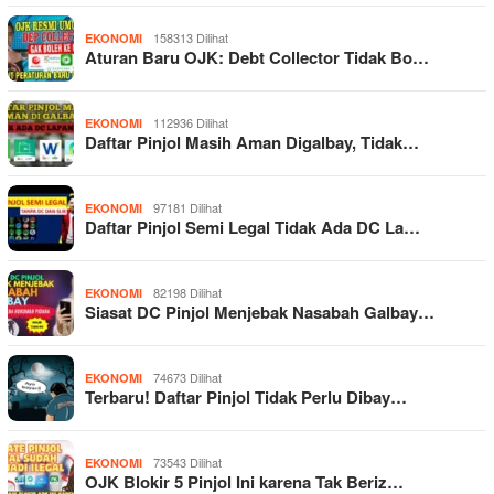
158313 Dilihat
EKONOMI
Aturan Baru OJK: Debt Collector Tidak Bo…
112936 Dilihat
EKONOMI
Daftar Pinjol Masih Aman Digalbay, Tidak…
97181 Dilihat
EKONOMI
Daftar Pinjol Semi Legal Tidak Ada DC La…
82198 Dilihat
EKONOMI
Siasat DC Pinjol Menjebak Nasabah Galbay…
74673 Dilihat
EKONOMI
Terbaru! Daftar Pinjol Tidak Perlu Dibay…
73543 Dilihat
EKONOMI
OJK Blokir 5 Pinjol Ini karena Tak Beriz…