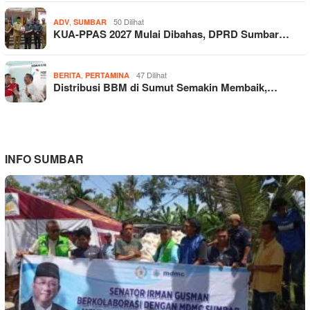
,
50 Dilihat
ADV
SUMBAR
KUA-PPAS 2027 Mulai Dibahas, DPRD Sumbar…
,
47 Dilihat
BERITA
PERTAMINA
Distribusi BBM di Sumut Semakin Membaik,…
INFO SUMBAR