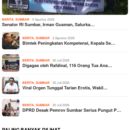
,
5 Agustus 2026
BERITA
SUMBAR
Senator RI Sumbar, Irman Gusman, Salurka…
,
2 Agustus 2026
BERITA
SUMBAR
Bimtek Peningkatan Kompetensi, Kepala Se…
,
30 Juli 2026
BERITA
SUMBAR
Digagas oleh Rafdinal, 116 Orang Tua Ana…
,
30 Juli 2026
BERITA
SUMBAR
Viral Orgen Tunggal Tarian Erotis, Wakil…
,
30 Juli 2026
BERITA
SUMBAR
DPRD Desak Pemrov Sumbar Serius Pungut P…
PALING BANYAK DILIHAT