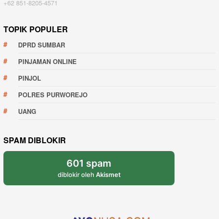
+62 851-8205-4571
TOPIK POPULER
DPRD SUMBAR
PINJAMAN ONLINE
PINJOL
POLRES PURWOREJO
UANG
SPAM DIBLOKIR
601 spam
diblokir oleh
Akismet