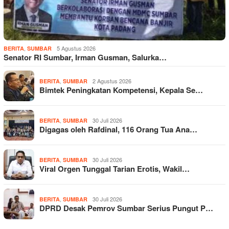
,
5 Agustus 2026
BERITA
SUMBAR
Senator RI Sumbar, Irman Gusman, Salurka…
,
2 Agustus 2026
BERITA
SUMBAR
Bimtek Peningkatan Kompetensi, Kepala Se…
,
30 Juli 2026
BERITA
SUMBAR
Digagas oleh Rafdinal, 116 Orang Tua Ana…
,
30 Juli 2026
BERITA
SUMBAR
Viral Orgen Tunggal Tarian Erotis, Wakil…
,
30 Juli 2026
BERITA
SUMBAR
DPRD Desak Pemrov Sumbar Serius Pungut P…