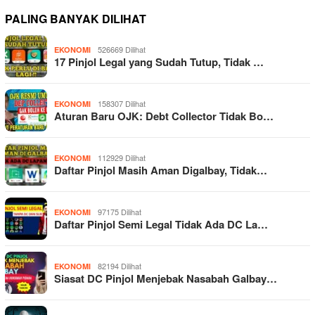
PALING BANYAK DILIHAT
526669 Dilihat
EKONOMI
17 Pinjol Legal yang Sudah Tutup, Tidak …
158307 Dilihat
EKONOMI
Aturan Baru OJK: Debt Collector Tidak Bo…
112929 Dilihat
EKONOMI
Daftar Pinjol Masih Aman Digalbay, Tidak…
97175 Dilihat
EKONOMI
Daftar Pinjol Semi Legal Tidak Ada DC La…
82194 Dilihat
EKONOMI
Siasat DC Pinjol Menjebak Nasabah Galbay…