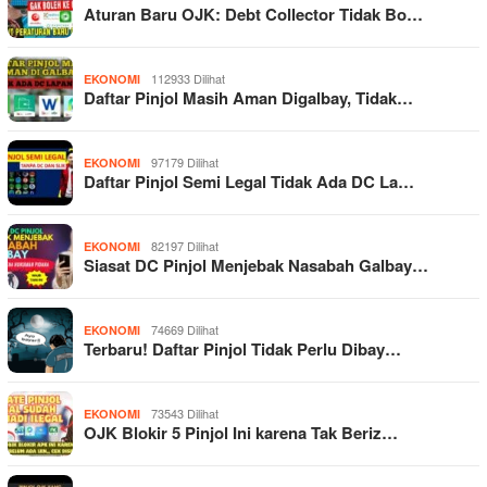
Aturan Baru OJK: Debt Collector Tidak Bo…
112933 Dilihat
EKONOMI
Daftar Pinjol Masih Aman Digalbay, Tidak…
97179 Dilihat
EKONOMI
Daftar Pinjol Semi Legal Tidak Ada DC La…
82197 Dilihat
EKONOMI
Siasat DC Pinjol Menjebak Nasabah Galbay…
74669 Dilihat
EKONOMI
Terbaru! Daftar Pinjol Tidak Perlu Dibay…
73543 Dilihat
EKONOMI
OJK Blokir 5 Pinjol Ini karena Tak Beriz…