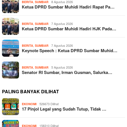
,
8 Agustus 2026
BERITA
SUMBAR
Ketua DPRD Sumbar Muhidi Hadiri Rapat Pa…
,
7 Agustus 2026
BERITA
SUMBAR
Ketua DPRD Sumbar Muhidi Hadiri HJK Pada…
,
7 Agustus 2026
BERITA
SUMBAR
Keynote Speech : Ketua DPRD Sumbar Muhid…
,
5 Agustus 2026
BERITA
SUMBAR
Senator RI Sumbar, Irman Gusman, Salurka…
PALING BANYAK DILIHAT
526673 Dilihat
EKONOMI
17 Pinjol Legal yang Sudah Tutup, Tidak …
158310 Dilihat
EKONOMI