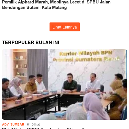
Pemilik Alphard Marah, Mobilnya Lecet di SPBU Jalan
Bendungan Sutami Kota Malang
Lihat Lainnya
TERPOPULER BULAN INI
,
64 Dilihat
ADV
SUMBAR