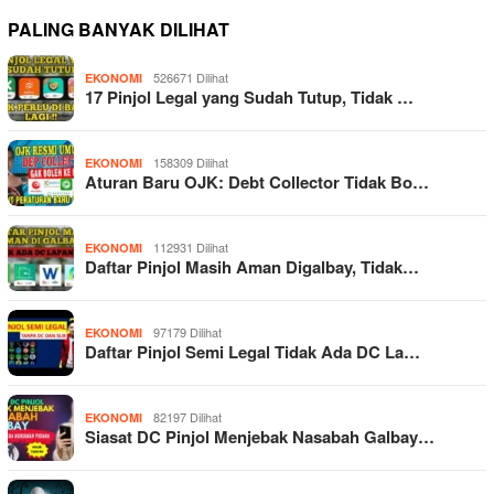
PALING BANYAK DILIHAT
526671 Dilihat
EKONOMI
17 Pinjol Legal yang Sudah Tutup, Tidak …
158309 Dilihat
EKONOMI
Aturan Baru OJK: Debt Collector Tidak Bo…
112931 Dilihat
EKONOMI
Daftar Pinjol Masih Aman Digalbay, Tidak…
97179 Dilihat
EKONOMI
Daftar Pinjol Semi Legal Tidak Ada DC La…
82197 Dilihat
EKONOMI
Siasat DC Pinjol Menjebak Nasabah Galbay…