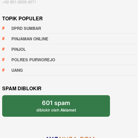
+62 851-8205-4571
TOPIK POPULER
DPRD SUMBAR
PINJAMAN ONLINE
PINJOL
POLRES PURWOREJO
UANG
SPAM DIBLOKIR
601 spam
diblokir oleh
Akismet