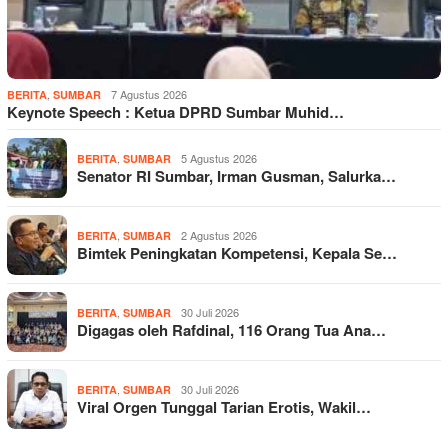
,
7 Agustus 2026
BERITA
SUMBAR
Keynote Speech : Ketua DPRD Sumbar Muhid…
,
5 Agustus 2026
BERITA
SUMBAR
Senator RI Sumbar, Irman Gusman, Salurka…
,
2 Agustus 2026
BERITA
SUMBAR
Bimtek Peningkatan Kompetensi, Kepala Se…
,
30 Juli 2026
BERITA
SUMBAR
Digagas oleh Rafdinal, 116 Orang Tua Ana…
,
30 Juli 2026
BERITA
SUMBAR
Viral Orgen Tunggal Tarian Erotis, Wakil…