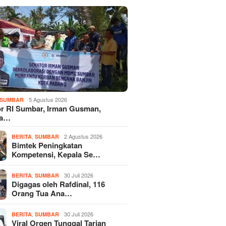
5 Agustus 2026
SUMBAR
r RI Sumbar, Irman Gusman,
ka…
,
2 Agustus 2026
BERITA
SUMBAR
Bimtek Peningkatan
Kompetensi, Kepala Se…
,
30 Juli 2026
BERITA
SUMBAR
Digagas oleh Rafdinal, 116
Orang Tua Ana…
,
30 Juli 2026
BERITA
SUMBAR
Viral Orgen Tunggal Tarian