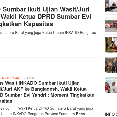
Sumbar Ikuti Ujian Wasit/Juri
 Wakil Ketua DPRD Sumbar Evi
gkatkan Kapasitas
umatera Barat yang juga Ketua Umum INKADO Pengurus
,
Musthofa
9 Juli 2026
A
OLAHRAGA
s Wasit INKADO Sumbar Ikuti Ujian
Ritonga
t/Juri AKF ke Bangladesh, Wakil Ketua
D Sumbar Evi Yandri : Moment Tingkatkan
sitas
sa.com — Wakil Ketua DPRD Sumatera Barat yang juga
INFO
 Umum INKADO Pengurus Provinsi Sumatera
Baca