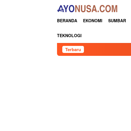
Loncat
ke
konten
BERANDA
EKONOMI
SUMBAR
TEKNOLOGI
Terbaru
Pertamina 