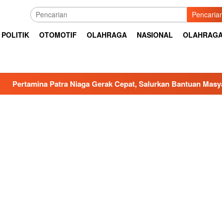
Pencaria
POLITIK
OTOMOTIF
OLAHRAGA
NASIONAL
OLAHRAG
Patra Niaga Gerak Cepat, Salurkan Bantuan Masyarakat Terdamp