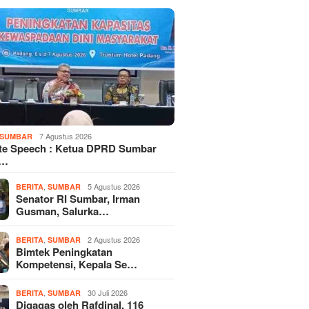
7 Agustus 2026
SUMBAR
te Speech : Ketua DPRD Sumbar
d…
,
5 Agustus 2026
BERITA
SUMBAR
Senator RI Sumbar, Irman
Gusman, Salurka…
,
2 Agustus 2026
BERITA
SUMBAR
Bimtek Peningkatan
Kompetensi, Kepala Se…
,
30 Juli 2026
BERITA
SUMBAR
Digagas oleh Rafdinal, 116