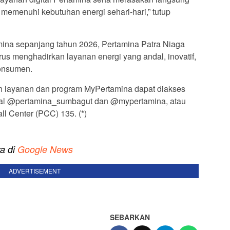
emenuhi kebutuhan energi sehari-hari,” tutup
ina sepanjang tahun 2026, Pertamina Patra Niaga
s menghadirkan layanan energi yang andal, inovatif,
konsumen.
uh layanan dan program MyPertamina dapat diakses
sial @pertamina_sumbagut dan @mypertamina, atau
l Center (PCC) 135. (*)
ya di
Google News
ADVERTISEMENT
SEBARKAN