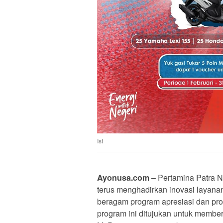
Ist
Ayonusa.com
– Pertamina Patra N
terus menghadirkan inovasi layana
beragam program apresiasi dan pr
program ini ditujukan untuk memb