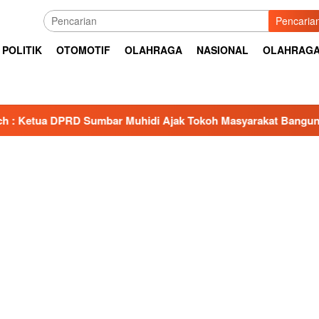
Pencaria
POLITIK
OTOMOTIF
OLAHRAGA
NASIONAL
OLAHRAG
Muhidi Ajak Tokoh Masyarakat Bangun Budaya Kewaspadaan Ka