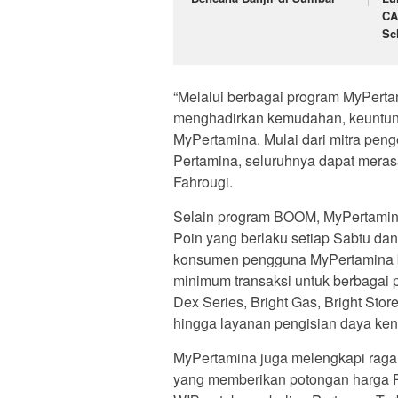
CA
Sc
“Melalui berbagai program MyPert
menghadirkan kemudahan, keuntung
MyPertamina. Mulai dari mitra peng
Pertamina, seluruhnya dapat merasa
Fahrougi.
Selain program BOOM, MyPertamin
Poin yang berlaku setiap Sabtu dan
konsumen pengguna MyPertamina b
minimum transaksi untuk berbagai 
Dex Series, Bright Gas, Bright Stor
hingga layanan pengisian daya ken
MyPertamina juga melengkapi raga
yang memberikan potongan harga Rp