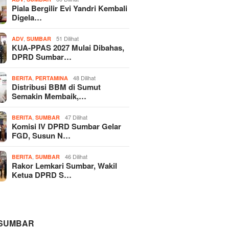
Piala Bergilir Evi Yandri Kembali
Digela…
,
51 Dilihat
ADV
SUMBAR
KUA-PPAS 2027 Mulai Dibahas,
DPRD Sumbar…
,
48 Dilihat
BERITA
PERTAMINA
Distribusi BBM di Sumut
Semakin Membaik,…
,
47 Dilihat
BERITA
SUMBAR
Komisi IV DPRD Sumbar Gelar
FGD, Susun N…
,
46 Dilihat
BERITA
SUMBAR
Rakor Lemkari Sumbar, Wakil
Ketua DPRD S…
 SUMBAR