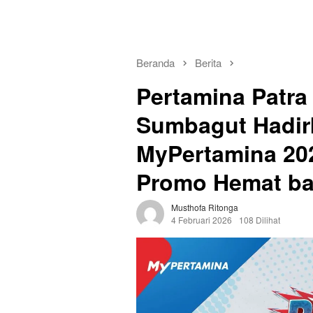
Beranda
Berita
Pertamina Patra
Sumbagut Hadi
MyPertamina 202
Promo Hemat b
Musthofa Ritonga
4 Februari 2026
108 Dilihat