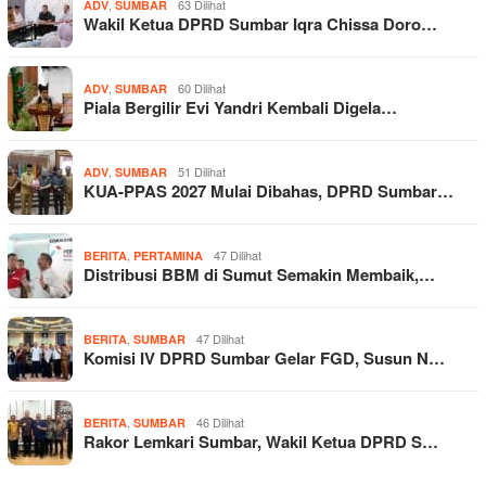
,
63 Dilihat
ADV
SUMBAR
Wakil Ketua DPRD Sumbar Iqra Chissa Doro…
,
60 Dilihat
ADV
SUMBAR
Piala Bergilir Evi Yandri Kembali Digela…
,
51 Dilihat
ADV
SUMBAR
KUA-PPAS 2027 Mulai Dibahas, DPRD Sumbar…
,
47 Dilihat
BERITA
PERTAMINA
Distribusi BBM di Sumut Semakin Membaik,…
,
47 Dilihat
BERITA
SUMBAR
Komisi IV DPRD Sumbar Gelar FGD, Susun N…
,
46 Dilihat
BERITA
SUMBAR
Rakor Lemkari Sumbar, Wakil Ketua DPRD S…