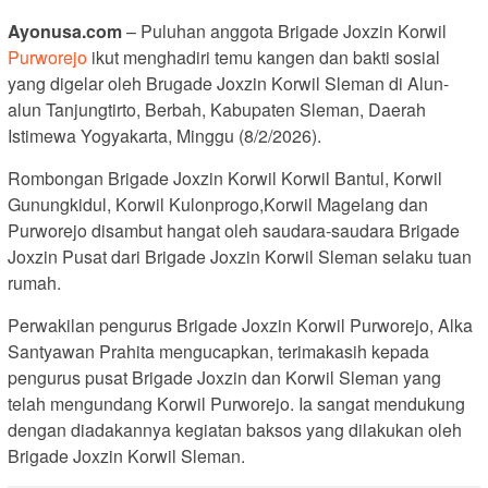
Ayonusa.com
– Puluhan anggota Brigade Joxzin Korwil
Purworejo
ikut menghadiri temu kangen dan bakti sosial
yang digelar oleh Brugade Joxzin Korwil Sleman di Alun-
alun Tanjungtirto, Berbah, Kabupaten Sleman, Daerah
Istimewa Yogyakarta, Minggu (8/2/2026).
‎Rombongan Brigade Joxzin Korwil Korwil Bantul, Korwil
Gunungkidul, Korwil Kulonprogo,Korwil Magelang dan
Purworejo disambut hangat oleh saudara-saudara Brigade
Joxzin Pusat dari Brigade Joxzin Korwil Sleman selaku tuan
rumah.
‎Perwakilan pengurus Brigade Joxzin Korwil Purworejo, Alka
Santyawan Prahita mengucapkan, terimakasih kepada
pengurus pusat Brigade Joxzin dan Korwil Sleman yang
telah mengundang Korwil Purworejo. Ia sangat mendukung
dengan diadakannya kegiatan baksos yang dilakukan oleh
Brigade Joxzin Korwil Sleman.