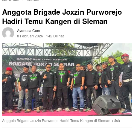
Anggota Brigade Joxzin Purworejo
Hadiri Temu Kangen di Sleman
Ayonusa Com
8 Februari 2026
142 Dilihat
Anggota Brigade Joxzin Purworejo Hadiri Temu Kangen di Sleman. (f/ist)