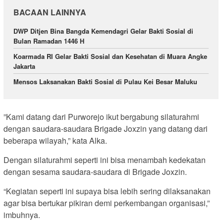
BACAAN LAINNYA
DWP Ditjen Bina Bangda Kemendagri Gelar Bakti Sosial di
Bulan Ramadan 1446 H
Koarmada RI Gelar Bakti Sosial dan Kesehatan di Muara Angke
Jakarta
Mensos Laksanakan Bakti Sosial di Pulau Kei Besar Maluku
‎”Kami datang dari Purworejo ikut bergabung silaturahmi
dengan saudara-saudara Brigade Joxzin yang datang dari
beberapa wilayah,” kata Alka.
Dengan silaturahmi seperti ini bisa menambah kedekatan
dengan sesama saudara-saudara di Brigade Joxzin.
“Kegiatan seperti ini supaya bisa lebih sering dilaksanakan
agar bisa bertukar pikiran demi perkembangan organisasi,”
imbuhnya.