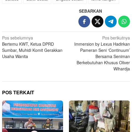
SEBARKAN
Navigasi
Pos sebelumnya
Pos berikutnya
Bertemu KWT, Ketua DPRD
Immersion by Lexus Hadirkan
pos
Sumbar, Muhidi Komit Gerakkan
Pameran Seni ‘Continuum’
Usaha Wanita
Bersama Seniman
Berkebutuhan Khusus Oliver
Wihardja
POS TERKAIT