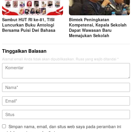
Sambut HUT RI ke-81, TISI
Bimtek Peningkatan
Luncurkan Buku Antologi
Kompetensi, Kepala Sekolah
Bersama Puisi Dwi Bahasa
Dapat Wawasan Baru
Memajukan Sekolah
Tinggalkan Balasan
Alamat email Anda tidak akan dipublikasikan.
Ruas yang wajib ditandai
*
Simpan nama, email, dan situs web saya pada peramban ini