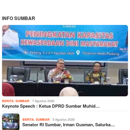
INFO SUMBAR
,
7 Agustus 2026
BERITA
SUMBAR
Keynote Speech : Ketua DPRD Sumbar Muhid…
,
5 Agustus 2026
BERITA
SUMBAR
Senator RI Sumbar, Irman Gusman, Salurka…