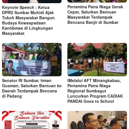
Pertamina Patra Niaga Gerak
Keynote Speech : Ketua
Cepat, Salurkan Bantuan
DPRD Sumbar Muhidi Ajak
Masyarakat Terdampak
Tokoh Masyarakat Bangun
Bencana Banjir di Sumbar
Budaya Kewaspadaan
Kantibmas di Lingkungan
Masyarakat
Senator RI Sumbar, Irman
lMelalui AFT Minangkabau,
Gusman, Salurkan Bantuan ke
Pertamina Patra Niaga
Daerah Terdampak Bencana
Regional Sumbagut
di Padang
Luncurkan Program CADIAK
PANDAI Goes to School