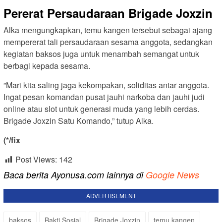
Pererat Persaudaraan Brigade Joxzin
‎Alka mengungkapkan, temu kangen tersebut sebagai ajang
mempererat tali persaudaraan sesama anggota, sedangkan
kegiatan baksos juga untuk menambah semangat untuk
berbagi kepada sesama.
‎”Mari kita saling jaga kekompakan, soliditas antar anggota.
Ingat pesan komandan pusat jauhi narkoba dan jauhi judi
online atau slot untuk generasi muda yang lebih cerdas.
Brigade Joxzin Satu Komando,” tutup Alka.
‎(*/fix
Post Views:
142
Baca berita Ayonusa.com lainnya di
Google News
ADVERTISEMENT
baksos
Bakti Sosial
Brigade Joxzin
temu kangen