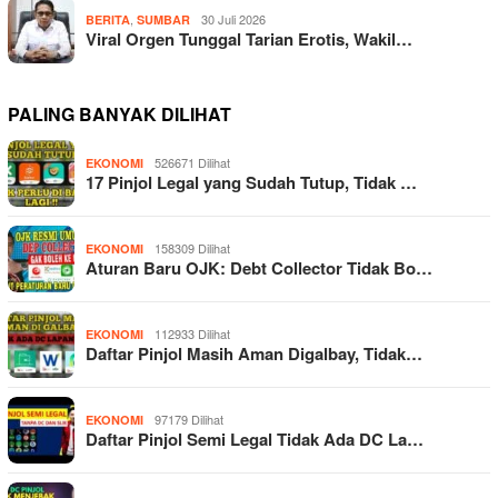
,
30 Juli 2026
BERITA
SUMBAR
Viral Orgen Tunggal Tarian Erotis, Wakil…
PALING BANYAK DILIHAT
526671 Dilihat
EKONOMI
17 Pinjol Legal yang Sudah Tutup, Tidak …
158309 Dilihat
EKONOMI
Aturan Baru OJK: Debt Collector Tidak Bo…
112933 Dilihat
EKONOMI
Daftar Pinjol Masih Aman Digalbay, Tidak…
97179 Dilihat
EKONOMI
Daftar Pinjol Semi Legal Tidak Ada DC La…