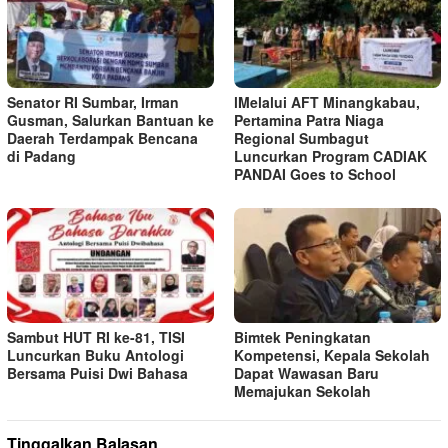
Senator RI Sumbar, Irman
lMelalui AFT Minangkabau,
Gusman, Salurkan Bantuan ke
Pertamina Patra Niaga
Daerah Terdampak Bencana
Regional Sumbagut
di Padang
Luncurkan Program CADIAK
PANDAI Goes to School
Sambut HUT RI ke-81, TISI
Bimtek Peningkatan
Luncurkan Buku Antologi
Kompetensi, Kepala Sekolah
Bersama Puisi Dwi Bahasa
Dapat Wawasan Baru
Memajukan Sekolah
Tinggalkan Balasan