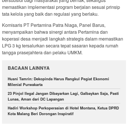
bersubsidi bagi masyarakat yang berhak, sekaligus
memastikan implementasi program berjalan sesuai prinsip
tata kelola yang baik dan regulasi yang berlaku.
Komisaris PT Pertamina Patra Niaga, Panel Barus,
menyampaikan bahwa sinergi antara Pertamina dan
koperasi desa menjadi langkah strategis dalam memastikan
LPG 3 kg tersalurkan secara tepat sasaran kepada rumah
tangga prasejahtera dan pelaku UMKM.
BACAAN LAINNYA
Husni Tamrin: Dekopinda Harus Rangkul Pegiat Ekonomi
Milenial Purwakarta
23 Pinjol Ilegal Jangan Dibayarkan Lagi, Galbaykan Saja, Pasti
Lunas, Aman dari DC Lapangan
Hadiri Workshop Perkoperasian di Hotel Montana, Ketua DPRD
Kota Malang Beri Dorongan Inspiratif