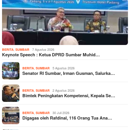
,
7 Agustus 2026
BERITA
SUMBAR
Keynote Speech : Ketua DPRD Sumbar Muhid…
,
5 Agustus 2026
BERITA
SUMBAR
Senator RI Sumbar, Irman Gusman, Salurka…
,
2 Agustus 2026
BERITA
SUMBAR
Bimtek Peningkatan Kompetensi, Kepala Se…
,
30 Juli 2026
BERITA
SUMBAR
Digagas oleh Rafdinal, 116 Orang Tua Ana…