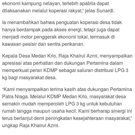
ekonomi kampung nelayan, terlebih apabila dapat
dilaksanakan melalui koperasi rakyat,” jelas Sunardi.
Ia menambahkan bahwa penguatan koperasi desa tidak
hanya berdampak pada akses energi, tetapi juga dapat
menjadi motor penggerak ekonomi lokal, termasuk di
kawasan pesisir dan sentra perikanan.
Kepala Desa Medan Krio, Raja Khairul Azmi, menyampaikan
apresiasi atas perhatian dan dukungan Pertamina dalam
memperkuat peran KDMP sebagai saluran distribusi LPG 3
kg bagi masyarakat desa.
“Kami menyampaikan terima kasih atas dukungan Pertamina
Patra Niaga. Melalui KDMP Medan Krio, masyarakat desa
semakin mudah memperoleh LPG 3 kg untuk kebutuhan
rumah tangga maupun usaha kecil. Kami berharap sinergi ini
terus berlanjut demi peningkatan kesejahteraan masyarakat,”
ungkap Raja Khairul Azmi.