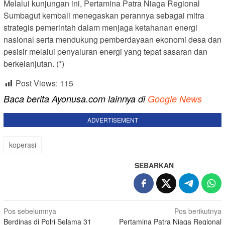
Melalui kunjungan ini, Pertamina Patra Niaga Regional
Sumbagut kembali menegaskan perannya sebagai mitra
strategis pemerintah dalam menjaga ketahanan energi
nasional serta mendukung pemberdayaan ekonomi desa dan
pesisir melalui penyaluran energi yang tepat sasaran dan
berkelanjutan. (*)
Post Views:
115
Baca berita Ayonusa.com lainnya di
Google News
ADVERTISEMENT
koperasi
SEBARKAN
Navigasi
Pos sebelumnya
Pos berikutnya
‎Berdinas di Polri Selama 31
Pertamina Patra Niaga Regional