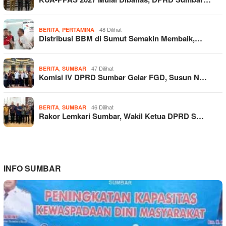
,
48 Dilihat
BERITA
PERTAMINA
Distribusi BBM di Sumut Semakin Membaik,…
,
47 Dilihat
BERITA
SUMBAR
Komisi IV DPRD Sumbar Gelar FGD, Susun N…
,
46 Dilihat
BERITA
SUMBAR
Rakor Lemkari Sumbar, Wakil Ketua DPRD S…
INFO SUMBAR