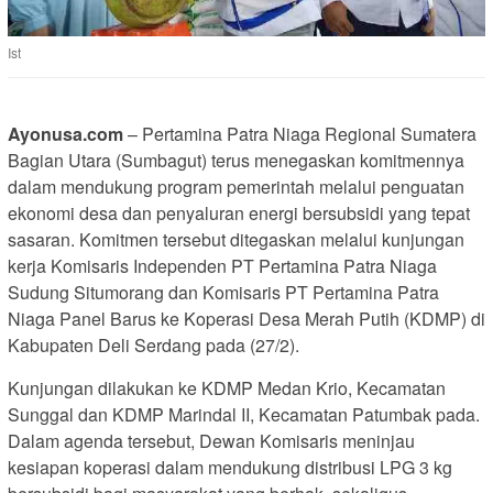
Ist
Ayonusa.com
– Pertamina Patra Niaga Regional Sumatera
Bagian Utara (Sumbagut) terus menegaskan komitmennya
dalam mendukung program pemerintah melalui penguatan
ekonomi desa dan penyaluran energi bersubsidi yang tepat
sasaran. Komitmen tersebut ditegaskan melalui kunjungan
kerja Komisaris Independen PT Pertamina Patra Niaga
Sudung Situmorang dan Komisaris PT Pertamina Patra
Niaga Panel Barus ke Koperasi Desa Merah Putih (KDMP) di
Kabupaten Deli Serdang pada (27/2).
Kunjungan dilakukan ke KDMP Medan Krio, Kecamatan
Sunggal dan KDMP Marindal II, Kecamatan Patumbak pada.
Dalam agenda tersebut, Dewan Komisaris meninjau
kesiapan koperasi dalam mendukung distribusi LPG 3 kg