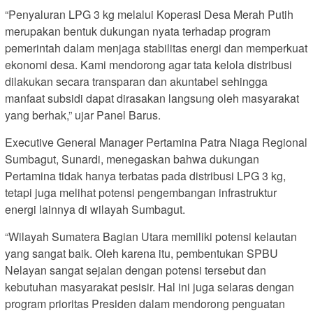
“Penyaluran LPG 3 kg melalui Koperasi Desa Merah Putih
merupakan bentuk dukungan nyata terhadap program
pemerintah dalam menjaga stabilitas energi dan memperkuat
ekonomi desa. Kami mendorong agar tata kelola distribusi
dilakukan secara transparan dan akuntabel sehingga
manfaat subsidi dapat dirasakan langsung oleh masyarakat
yang berhak,” ujar Panel Barus.
Executive General Manager Pertamina Patra Niaga Regional
Sumbagut, Sunardi, menegaskan bahwa dukungan
Pertamina tidak hanya terbatas pada distribusi LPG 3 kg,
tetapi juga melihat potensi pengembangan infrastruktur
energi lainnya di wilayah Sumbagut.
“Wilayah Sumatera Bagian Utara memiliki potensi kelautan
yang sangat baik. Oleh karena itu, pembentukan SPBU
Nelayan sangat sejalan dengan potensi tersebut dan
kebutuhan masyarakat pesisir. Hal ini juga selaras dengan
program prioritas Presiden dalam mendorong penguatan