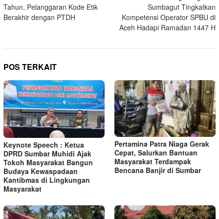
pos
Tahun, Pelanggaran Kode Etik
Sumbagut Tingkatkan
Berakhir dengan PTDH
Kompetensi Operator SPBU di
Aceh Hadapi Ramadan 1447 H
POS TERKAIT
Pertamina Patra Niaga Gerak
Keynote Speech : Ketua
Cepat, Salurkan Bantuan
DPRD Sumbar Muhidi Ajak
Masyarakat Terdampak
Tokoh Masyarakat Bangun
Bencana Banjir di Sumbar
Budaya Kewaspadaan
Kantibmas di Lingkungan
Masyarakat