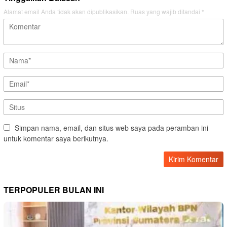
Alamat email Anda tidak akan dipublikasikan.
Ruas yang wajib ditandai
*
Simpan nama, email, dan situs web saya pada peramban ini
untuk komentar saya berikutnya.
TERPOPULER BULAN INI