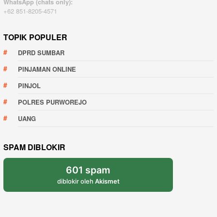
WhatsApp (chats only):
+62 851-8205-4571
TOPIK POPULER
DPRD SUMBAR
PINJAMAN ONLINE
PINJOL
POLRES PURWOREJO
UANG
SPAM DIBLOKIR
601 spam
diblokir oleh
Akismet