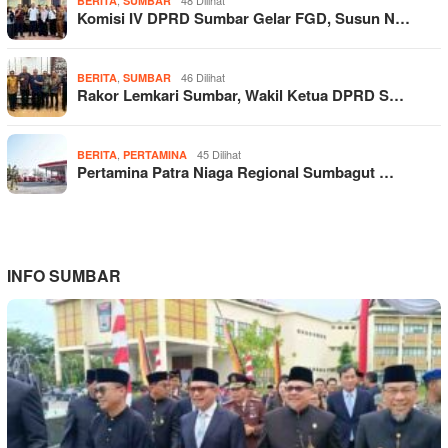
BERITA
SUMBAR
Komisi IV DPRD Sumbar Gelar FGD, Susun N…
,
46 Dilihat
BERITA
SUMBAR
Rakor Lemkari Sumbar, Wakil Ketua DPRD S…
,
45 Dilihat
BERITA
PERTAMINA
Pertamina Patra Niaga Regional Sumbagut …
INFO SUMBAR