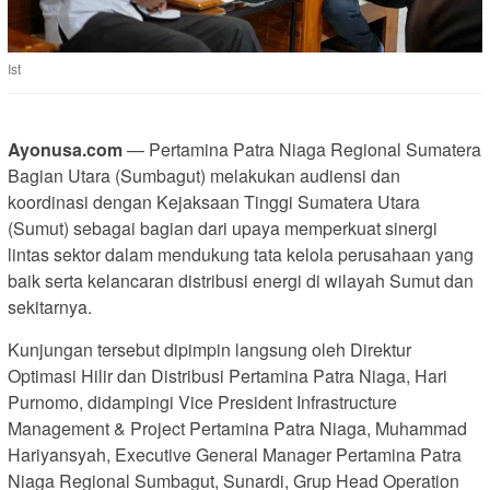
Ist
Ayonusa.com
— Pertamina Patra Niaga Regional Sumatera
Bagian Utara (Sumbagut) melakukan audiensi dan
koordinasi dengan Kejaksaan Tinggi Sumatera Utara
(Sumut) sebagai bagian dari upaya memperkuat sinergi
lintas sektor dalam mendukung tata kelola perusahaan yang
baik serta kelancaran distribusi energi di wilayah Sumut dan
sekitarnya.
Kunjungan tersebut dipimpin langsung oleh Direktur
Optimasi Hilir dan Distribusi Pertamina Patra Niaga, Hari
Purnomo, didampingi Vice President Infrastructure
Management & Project Pertamina Patra Niaga, Muhammad
Hariyansyah, Executive General Manager Pertamina Patra
Niaga Regional Sumbagut, Sunardi, Grup Head Operation