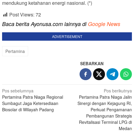
mendukung ketahanan energi nasional. (*)
Post Views:
72
Baca berita Ayonusa.com lainnya di
Google News
ADVERTISEMENT
Pertamina
SEBARKAN
Navigasi
Pos sebelumnya
Pos berikutnya
Pertamina Patra Niaga Regional
Pertamina Patra Niaga Jalin
pos
Sumbagut Jaga Ketersediaan
Sinergi dengan Kejagung RI,
Biosolar di Wilayah Padang
Perkuat Pengamanan
Pembangunan Strategis
Revitalisasi Terminal LPG di
Medan