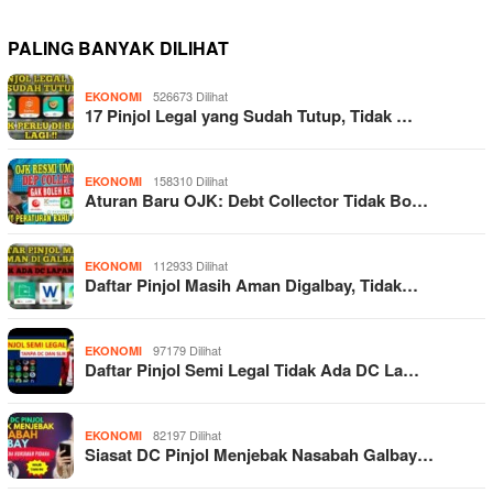
PALING BANYAK DILIHAT
526673 Dilihat
EKONOMI
17 Pinjol Legal yang Sudah Tutup, Tidak …
158310 Dilihat
EKONOMI
Aturan Baru OJK: Debt Collector Tidak Bo…
112933 Dilihat
EKONOMI
Daftar Pinjol Masih Aman Digalbay, Tidak…
97179 Dilihat
EKONOMI
Daftar Pinjol Semi Legal Tidak Ada DC La…
82197 Dilihat
EKONOMI
Siasat DC Pinjol Menjebak Nasabah Galbay…