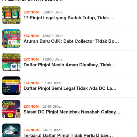
526674 Dilihat
EKONOMI
17 Pinjol Legal yang Sudah Tutup, Tidak …
158313 Dilihat
EKONOMI
Aturan Baru OJK: Debt Collector Tidak Bo…
112936 Dilihat
EKONOMI
Daftar Pinjol Masih Aman Digalbay, Tidak…
97180 Dilihat
EKONOMI
Daftar Pinjol Semi Legal Tidak Ada DC La…
82198 Dilihat
EKONOMI
Siasat DC Pinjol Menjebak Nasabah Galbay…
74673 Dilihat
EKONOMI
Terbaru! Daftar Pinjol Tidak Perlu Dibay…