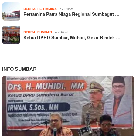
,
47 Dilihat
BERITA
PERTAMINA
Pertamina Patra Niaga Regional Sumbagut …
,
45 Dilihat
BERITA
SUMBAR
Ketua DPRD Sumbar, Muhidi, Gelar Bimtek …
INFO SUMBAR