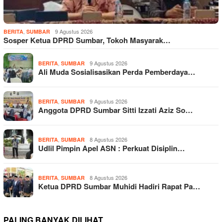
,
9 Agustus 2026
BERITA
SUMBAR
Sosper Ketua DPRD Sumbar, Tokoh Masyarak…
,
9 Agustus 2026
BERITA
SUMBAR
Ali Muda Sosialisasikan Perda Pemberdaya…
,
9 Agustus 2026
BERITA
SUMBAR
Anggota DPRD Sumbar Sitti Izzati Aziz So…
,
8 Agustus 2026
BERITA
SUMBAR
Udlil Pimpin Apel ASN : Perkuat Disiplin…
,
8 Agustus 2026
BERITA
SUMBAR
Ketua DPRD Sumbar Muhidi Hadiri Rapat Pa…
PALING BANYAK DILIHAT