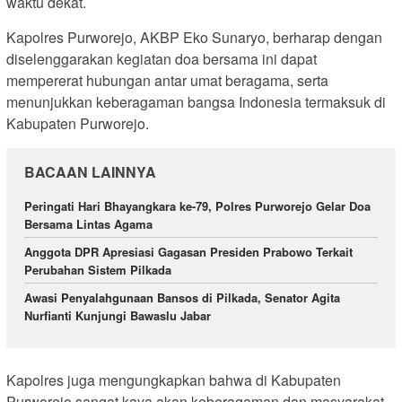
waktu dekat.
Kapolres Purworejo, AKBP Eko Sunaryo, berharap dengan
diselenggarakan kegiatan doa bersama ini dapat
mempererat hubungan antar umat beragama, serta
menunjukkan keberagaman bangsa Indonesia termaksuk di
Kabupaten Purworejo.
BACAAN LAINNYA
Peringati Hari Bhayangkara ke-79, Polres Purworejo Gelar Doa
Bersama Lintas Agama
Anggota DPR Apresiasi Gagasan Presiden Prabowo Terkait
Perubahan Sistem Pilkada
Awasi Penyalahgunaan Bansos di Pilkada, Senator Agita
Nurfianti Kunjungi Bawaslu Jabar
Kapolres juga mengungkapkan bahwa di Kabupaten
Purworejo sangat kaya akan keberagaman dan masyarakat