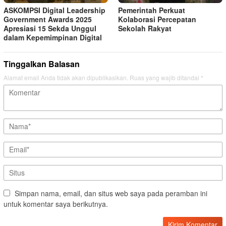
ASKOMPSI Digital Leadership
Pemerintah Perkuat
Government Awards 2025
Kolaborasi Percepatan
Apresiasi 15 Sekda Unggul
Sekolah Rakyat
dalam Kepemimpinan Digital
Tinggalkan Balasan
Alamat email Anda tidak akan dipublikasikan.
Ruas yang wajib ditandai
*
Simpan nama, email, dan situs web saya pada peramban ini
untuk komentar saya berikutnya.