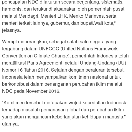
pencapaian NDC dilakukan secara berjenjang, sistematis,
harmonis, dan terukur dilaksanakan oleh pemerintah pusat
melalui Mendagri, Menteri LHK, Menko Marinves, serta
menteri terkait lainnya, gubernur, dan bupati/wali kota,”
jelasnya.
Wempi menerangkan, sebagai salah satu negara yang
tergabung dalam UNFCCC (United Nations Framework
Convention on Climate Change), pemerintah Indonesia telah
meratifikasi Paris Agreement melalui Undang-Undang (UU)
Nomor 16 Tahun 2016. Sejalan dengan peraturan tersebut,
Indonesia telah menyampaikan komitmen nasional untuk
berkontribusi dalam penanganan perubahan iklim melalui
NDC pada November 2016.
“Komitmen tersebut merupakan wujud kepedulian Indonesia
terhadap masalah pemanasan global dan perubahan iklim
yang akan mengancam keberlanjutan kehidupan manusia,”
ujarnya.