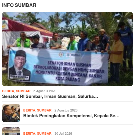
INFO SUMBAR
,
5 Agustus 2026
BERITA
SUMBAR
Senator RI Sumbar, Irman Gusman, Salurka…
,
2 Agustus 2026
BERITA
SUMBAR
Bimtek Peningkatan Kompetensi, Kepala Se…
,
30 Juli 2026
BERITA
SUMBAR