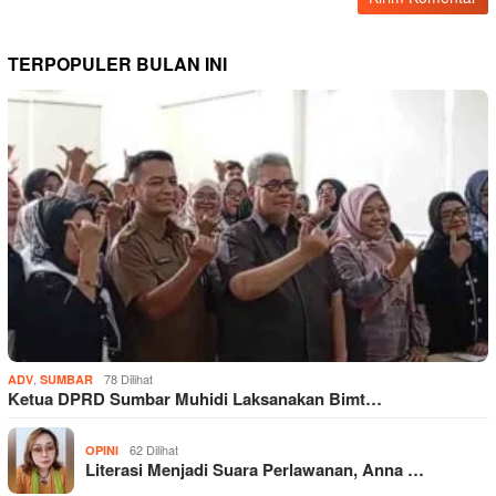
TERPOPULER BULAN INI
,
78 Dilihat
ADV
SUMBAR
Ketua DPRD Sumbar Muhidi Laksanakan Bimt…
62 Dilihat
OPINI
Literasi Menjadi Suara Perlawanan, Anna …