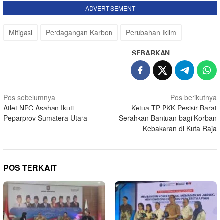
ADVERTISEMENT
Mitigasi
Perdagangan Karbon
Perubahan Iklim
SEBARKAN
Navigasi
Pos sebelumnya
Pos berikutnya
Atlet NPC Asahan Ikuti
Ketua TP-PKK Pesisir Barat
pos
Peparprov Sumatera Utara
Serahkan Bantuan bagi Korban
Kebakaran di Kuta Raja
POS TERKAIT