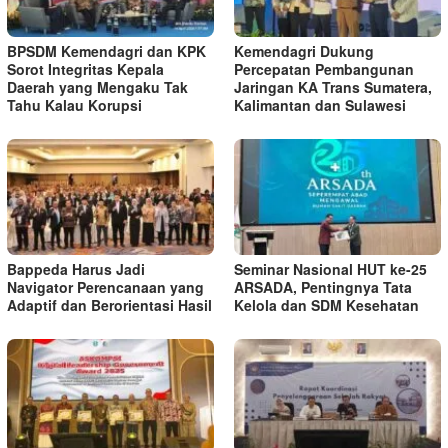
BPSDM Kemendagri dan KPK
Kemendagri Dukung
Sorot Integritas Kepala
Percepatan Pembangunan
Daerah yang Mengaku Tak
Jaringan KA Trans Sumatera,
Tahu Kalau Korupsi
Kalimantan dan Sulawesi
Bappeda Harus Jadi
Seminar Nasional HUT ke-25
Navigator Perencanaan yang
ARSADA, Pentingnya Tata
Adaptif dan Berorientasi Hasil
Kelola dan SDM Kesehatan