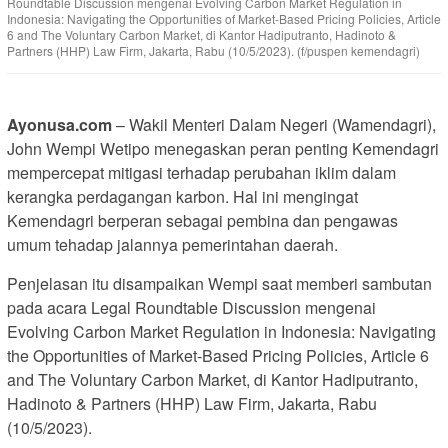
Roundtable Discussion mengenai Evolving Carbon Market Regulation in
Indonesia: Navigating the Opportunities of Market-Based Pricing Policies, Article
6 and The Voluntary Carbon Market, di Kantor Hadiputranto, Hadinoto &
Partners (HHP) Law Firm, Jakarta, Rabu (10/5/2023). (f/puspen kemendagri)
Ayonusa.com
– Wakil Menteri Dalam Negeri (Wamendagri),
John Wempi Wetipo menegaskan peran penting Kemendagri
mempercepat mitigasi terhadap perubahan iklim dalam
kerangka perdagangan karbon. Hal ini mengingat
Kemendagri berperan sebagai pembina dan pengawas
umum tehadap jalannya pemerintahan daerah.
Penjelasan itu disampaikan Wempi saat memberi sambutan
pada acara Legal Roundtable Discussion mengenai
Evolving Carbon Market Regulation in Indonesia: Navigating
the Opportunities of Market-Based Pricing Policies, Article 6
and The Voluntary Carbon Market, di Kantor Hadiputranto,
Hadinoto & Partners (HHP) Law Firm, Jakarta, Rabu
(10/5/2023).