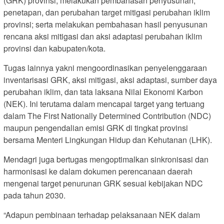
(GRK) provinsi; melakukan pembahasan penyusunan,
penetapan, dan perubahan target mitigasi perubahan iklim
provinsi; serta melakukan pembahasan hasil penyusunan
rencana aksi mitigasi dan aksi adaptasi perubahan iklim
provinsi dan kabupaten/kota.
Tugas lainnya yakni mengoordinasikan penyelenggaraan
inventarisasi GRK, aksi mitigasi, aksi adaptasi, sumber daya
perubahan iklim, dan tata laksana Nilai Ekonomi Karbon
(NEK). Ini terutama dalam mencapai target yang tertuang
dalam The First Nationally Determined Contribution (NDC)
maupun pengendalian emisi GRK di tingkat provinsi
bersama Menteri Lingkungan Hidup dan Kehutanan (LHK).
Mendagri juga bertugas mengoptimalkan sinkronisasi dan
harmonisasi ke dalam dokumen perencanaan daerah
mengenai target penurunan GRK sesuai kebijakan NDC
pada tahun 2030.
“Adapun pembinaan terhadap pelaksanaan NEK dalam