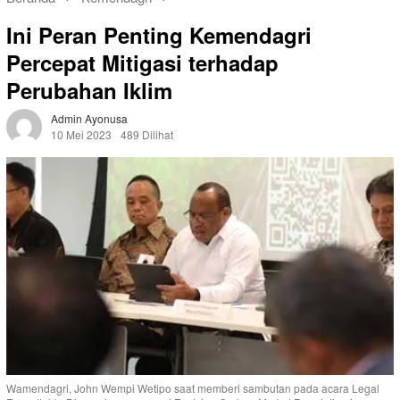
Ini Peran Penting Kemendagri
Percepat Mitigasi terhadap
Perubahan Iklim
Admin Ayonusa
10 Mei 2023
489 Dilihat
Wamendagri, John Wempi Wetipo saat memberi sambutan pada acara Legal