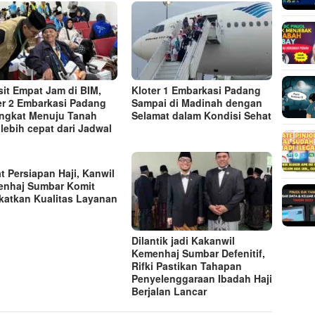
sit Empat Jam di BIM,
Kloter 1 Embarkasi Padang
er 2 Embarkasi Padang
Sampai di Madinah dengan
ngkat Menuju Tanah
Selamat dalam Kondisi Sehat
 lebih cepat dari Jadwal
t Persiapan Haji, Kanwil
nhaj Sumbar Komit
katkan Kualitas Layanan
Dilantik jadi Kakanwil
Kemenhaj Sumbar Defenitif,
Rifki Pastikan Tahapan
Penyelenggaraan Ibadah Haji
Berjalan Lancar