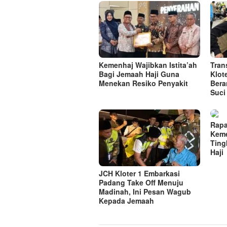
Kemenhaj Wajibkan Istita’ah
Tran
Bagi Jemaah Haji Guna
Klot
Menekan Resiko Penyakit
Bera
Suci
Rapa
Keme
Ting
Haji
JCH Kloter 1 Embarkasi
Padang Take Off Menuju
Madinah, Ini Pesan Wagub
Kepada Jemaah