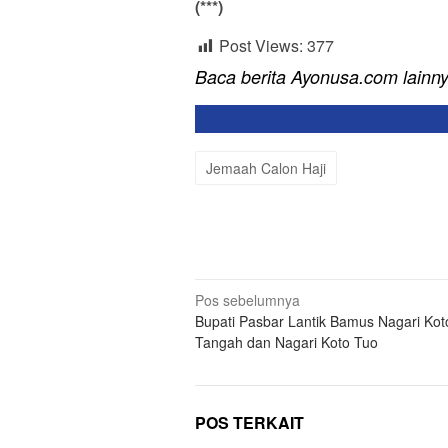
(***)
Post Views:
377
Baca berita Ayonusa.com lainn
Jemaah Calon Haji
Navigasi
Pos sebelumnya
Bupati Pasbar Lantik Bamus Nagari Kot
pos
Tangah dan Nagari Koto Tuo
POS TERKAIT