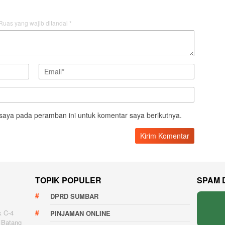
Ruas yang wajib ditandai
*
saya pada peramban ini untuk komentar saya berikutnya.
TOPIK POPULER
SPAM 
DPRD SUMBAR
k C-4
PINJAMAN ONLINE
 Batang