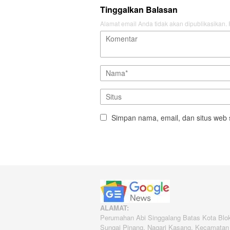
Tinggalkan Balasan
Alamat email Anda tidak akan dipublikasikan.
Simpan nama, email, dan situs web 
ALAMAT:
Perumahan Abi Singgalang Batas Kota Blo
Sungai Pinang, Nagari Kasang, Kecamatan