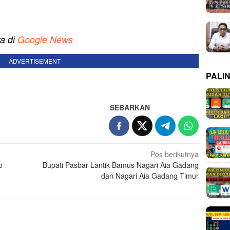
ya di
Google News
ADVERTISEMENT
PALI
SEBARKAN
Pos berikutnya
o
Bupati Pasbar Lantik Bamus Nagari Aia Gadang
dan Nagari Aia Gadang Timur