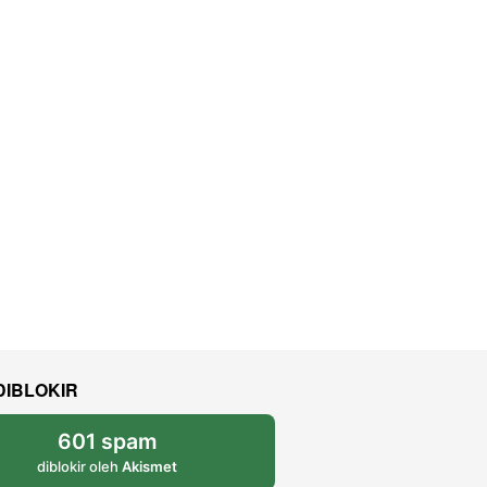
DIBLOKIR
601 spam
diblokir oleh
Akismet