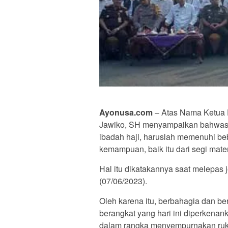
Ayonusa.com
– Atas Nama Ketua
Jawiko, SH menyampaikan bahwasa
ibadah haji, haruslah memenuhi beb
kemampuan, baik itu dari segi mate
Hal itu dikatakannya saat melepas
(07/06/2023).
Oleh karena itu, berbahagia dan be
berangkat yang hari ini diperkena
dalam rangka menyempurnakan ruku