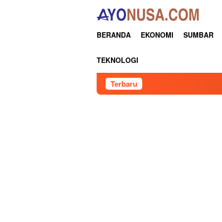
Loncat
ke
konten
BERANDA
EKONOMI
SUMBAR
TEKNOLOGI
Terbaru
Keynote 