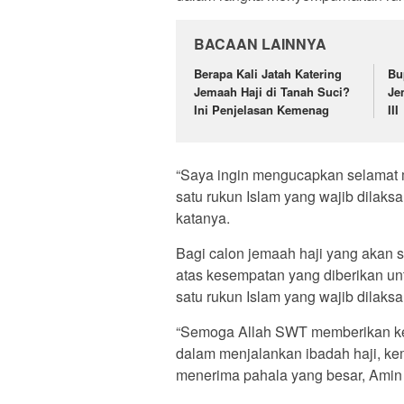
BACAAN LAINNYA
Berapa Kali Jatah Katering
Bu
Jemaah Haji di Tanah Suci?
Je
Ini Penjelasan Kemenag
III
“Saya ingin mengucapkan selamat 
satu rukun Islam yang wajib dilak
katanya.
Bagi calon jemaah haji yang akan 
atas kesempatan yang diberikan un
satu rukun Islam yang wajib dilak
“Semoga Allah SWT memberikan ke
dalam menjalankan ibadah haji, kem
menerima pahala yang besar, Amin y