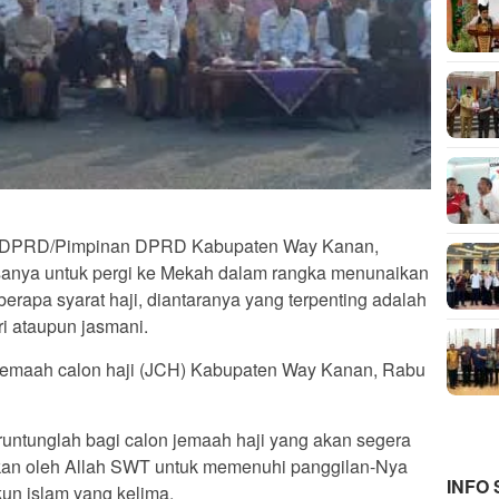
 DPRD/Pimpinan DPRD Kabupaten Way Kanan,
nya untuk pergi ke Mekah dalam rangka menunaikan
erapa syarat haji, diantaranya yang terpenting adalah
ri ataupun jasmani.
 jemaah calon haji (JCH) Kabupaten Way Kanan, Rabu
runtunglah bagi calon jemaah haji yang akan segera
nkan oleh Allah SWT untuk memenuhi panggilan-Nya
INFO
n islam yang kelima.