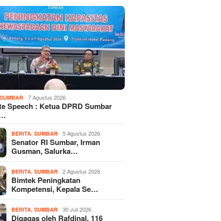
7 Agustus 2026
SUMBAR
te Speech : Ketua DPRD Sumbar
d…
,
5 Agustus 2026
BERITA
SUMBAR
Senator RI Sumbar, Irman
Gusman, Salurka…
,
2 Agustus 2026
BERITA
SUMBAR
Bimtek Peningkatan
Kompetensi, Kepala Se…
,
30 Juli 2026
BERITA
SUMBAR
Digagas oleh Rafdinal, 116