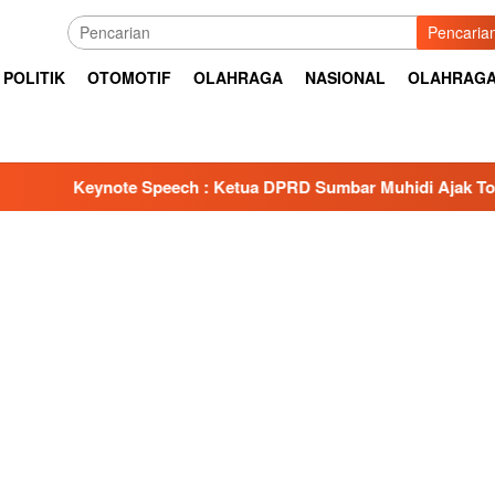
Pencaria
POLITIK
OTOMOTIF
OLAHRAGA
NASIONAL
OLAHRAG
Speech : Ketua DPRD Sumbar Muhidi Ajak Tokoh Masyarakat B