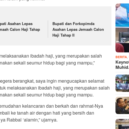
pati Asahan Lepas
Bupati dan Forkopimda
maah Calon Haji Tahap
Asahan Lepas Jemaah Calon
Haji Tahap II
melaksanakan ibadah haji, yang merupakan salah
,
BERITA
Keyno
sanakan sekali seumur hidup bagi yang mampu,”
Muhi
segera berangkat, saya ingin mengucapkan selamat
tuk melaksanakan ibadah haji, yang merupakan salah
sanakan sekali seumur hidup bagi yang mampu.
mudahan kelancaran dan berkah dan rahmat-Nya
bali ke tanah air dengan hati yang bersih dan
a Rabbal ‘alamin,” ujarnya.