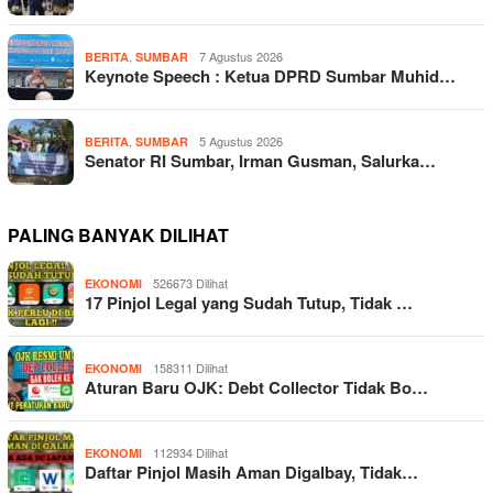
,
7 Agustus 2026
BERITA
SUMBAR
Keynote Speech : Ketua DPRD Sumbar Muhid…
,
5 Agustus 2026
BERITA
SUMBAR
Senator RI Sumbar, Irman Gusman, Salurka…
PALING BANYAK DILIHAT
526673 Dilihat
EKONOMI
17 Pinjol Legal yang Sudah Tutup, Tidak …
158311 Dilihat
EKONOMI
Aturan Baru OJK: Debt Collector Tidak Bo…
112934 Dilihat
EKONOMI
Daftar Pinjol Masih Aman Digalbay, Tidak…