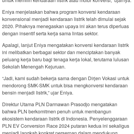
untuk memilih kendaraan listrik atau motor konversi,” ujarnya.
Eniya menjelaskan bahwa program konversi kendaraan
konvensional menjadi kendaraan listrik telah dimulai sejak
2020. Pihaknya menegaskan upaya ini akan terus diperluas
dengan insentif serta kerja sama lintas sektor.
Apalagi, lanjut Eniya mengatakan konversi kendaraan listrik
ini melibatkan berbagai sektor dan menciptakan banyak
peluang kerja baru bagi tenaga kerja lokal, terutama lulusan
Sekolah Menengah Kejuruan.
“Jadi, kami sudah bekerja sama dengan Dirjen Vokasi untuk
mendorong SMK-SMK untuk bisa mengkonversi kendaraan
bensin menjadi listrik,” ujar Eniya.
Direktur Utama PLN Darmawan Prasodjo mengatakan
bahwa PLN berkomitmen penuh untuk membangun
ekosistem kendaraan listrik di Indonesia. Penyelenggaraan
PLN EV Conversion Race 2024 putaran kedua ini sekaligus
menjadi langkah konkret perseroan dalam mendukung