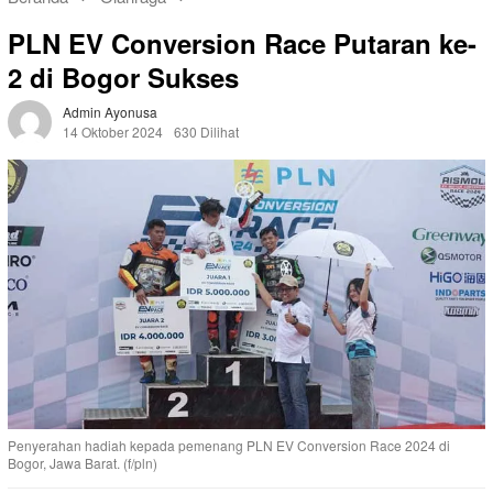
PLN EV Conversion Race Putaran ke-
2 di Bogor Sukses
Admin Ayonusa
14 Oktober 2024
630 Dilihat
Penyerahan hadiah kepada pemenang PLN EV Conversion Race 2024 di
Bogor, Jawa Barat. (f/pln)