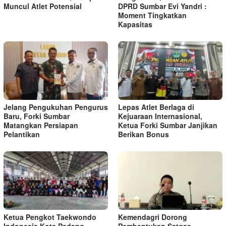
Muncul Atlet Potensial
DPRD Sumbar Evi Yandri :
Moment Tingkatkan
Kapasitas
Jelang Pengukuhan Pengurus
Lepas Atlet Berlaga di
Baru, Forki Sumbar
Kejuaraan Internasional,
Matangkan Persiapan
Ketua Forki Sumbar Janjikan
Pelantikan
Berikan Bonus
Ketua Pengkot Taekwondo
Kemendagri Dorong
Indonesia Kota Padang,
Pembentukan Satgas