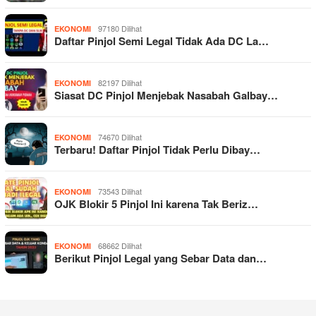
97180 Dilihat
EKONOMI
Daftar Pinjol Semi Legal Tidak Ada DC La…
82197 Dilihat
EKONOMI
Siasat DC Pinjol Menjebak Nasabah Galbay…
74670 Dilihat
EKONOMI
Terbaru! Daftar Pinjol Tidak Perlu Dibay…
73543 Dilihat
EKONOMI
OJK Blokir 5 Pinjol Ini karena Tak Beriz…
68662 Dilihat
EKONOMI
Berikut Pinjol Legal yang Sebar Data dan…