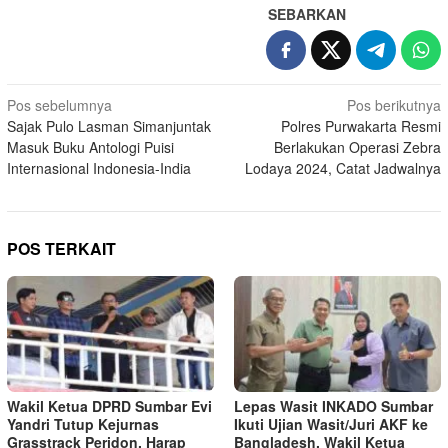
SEBARKAN
Navigasi
Pos sebelumnya
Pos berikutnya
Sajak Pulo Lasman Simanjuntak
Polres Purwakarta Resmi
pos
Masuk Buku Antologi Puisi
Berlakukan Operasi Zebra
Internasional Indonesia-India
Lodaya 2024, Catat Jadwalnya
POS TERKAIT
Wakil Ketua DPRD Sumbar Evi
Lepas Wasit INKADO Sumbar
Yandri Tutup Kejurnas
Ikuti Ujian Wasit/Juri AKF ke
Grasstrack Peridon, Harap
Bangladesh, Wakil Ketua