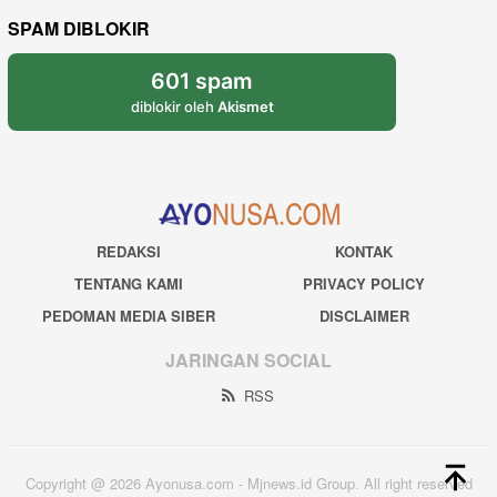
SPAM DIBLOKIR
601 spam
diblokir oleh
Akismet
REDAKSI
KONTAK
TENTANG KAMI
PRIVACY POLICY
PEDOMAN MEDIA SIBER
DISCLAIMER
JARINGAN SOCIAL
RSS
Copyright @ 2026 Ayonusa.com - Mjnews.id Group. All right reserved