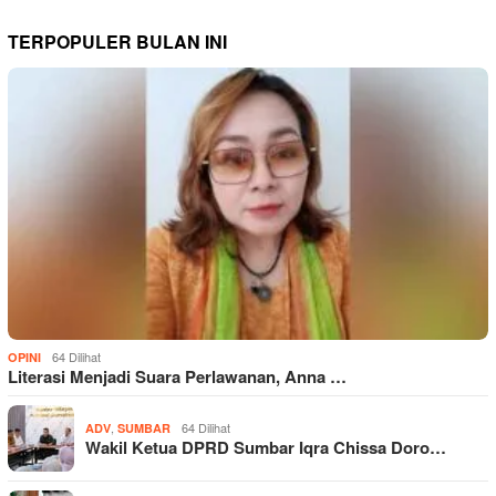
TERPOPULER BULAN INI
64 Dilihat
OPINI
Literasi Menjadi Suara Perlawanan, Anna …
,
64 Dilihat
ADV
SUMBAR
Wakil Ketua DPRD Sumbar Iqra Chissa Doro…