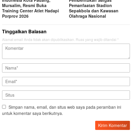
Mursalim, Resmi Buka
Pemanfaatan Stadion
Training Center Atlet Hadapi
Sepakbola dan Kawasan
Porprov 2026
Olahraga Nasional
Tinggalkan Balasan
Alamat email Anda tidak akan dipublikasikan.
Ruas yang wajib ditandai
*
Simpan nama, email, dan situs web saya pada peramban ini
untuk komentar saya berikutnya.