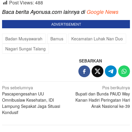
Post Views:
488
Baca berita Ayonusa.com lainnya di
Google News
ADVERTISEMENT
Badan Musyawarah
Bamus
Kecamatan Luhak Nan Duo
Nagari Sungai Talang
SEBARKAN
Navigasi
Pos sebelumnya
Pos berikutnya
Pascapengesahan UU
Bupati dan Bunda PAUD Way
pos
Omnibuslaw Kesehatan, IDI
Kanan Hadiri Peringatan Hari
Lampung Sepakat Jaga Situasi
Anak Nasional ke-39
Kondusif