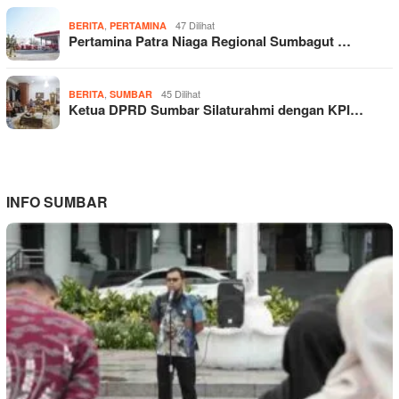
,
47 Dilihat
BERITA
PERTAMINA
Pertamina Patra Niaga Regional Sumbagut …
,
45 Dilihat
BERITA
SUMBAR
Ketua DPRD Sumbar Silaturahmi dengan KPI…
INFO SUMBAR