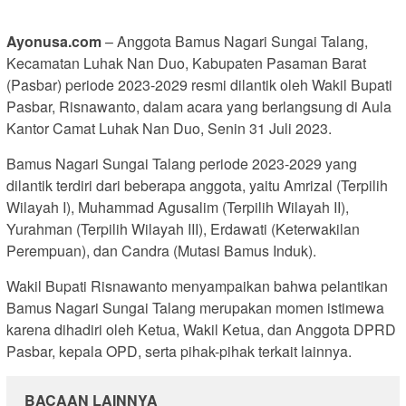
Ayonusa.com
– Anggota Bamus Nagari Sungai Talang,
Kecamatan Luhak Nan Duo, Kabupaten Pasaman Barat
(Pasbar) periode 2023-2029 resmi dilantik oleh Wakil Bupati
Pasbar, Risnawanto, dalam acara yang berlangsung di Aula
Kantor Camat Luhak Nan Duo, Senin 31 Juli 2023.
Bamus Nagari Sungai Talang periode 2023-2029 yang
dilantik terdiri dari beberapa anggota, yaitu Amrizal (Terpilih
Wilayah I), Muhammad Agusalim (Terpilih Wilayah II),
Yurahman (Terpilih Wilayah III), Erdawati (Keterwakilan
Perempuan), dan Candra (Mutasi Bamus Induk).
Wakil Bupati Risnawanto menyampaikan bahwa pelantikan
Bamus Nagari Sungai Talang merupakan momen istimewa
karena dihadiri oleh Ketua, Wakil Ketua, dan Anggota DPRD
Pasbar, kepala OPD, serta pihak-pihak terkait lainnya.
BACAAN LAINNYA