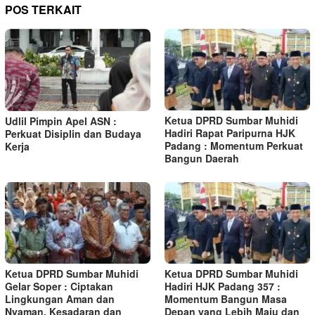
POS TERKAIT
Ketua DPRD Sumbar Muhidi
Udlil Pimpin Apel ASN :
Hadiri Rapat Paripurna HJK
Perkuat Disiplin dan Budaya
Padang : Momentum Perkuat
Kerja
Bangun Daerah
Ketua DPRD Sumbar Muhidi
Ketua DPRD Sumbar Muhidi
Gelar Soper : Ciptakan
Hadiri HJK Padang 357 :
Lingkungan Aman dan
Momentum Bangun Masa
Nyaman, Kesadaran dan
Depan yang Lebih Maju dan