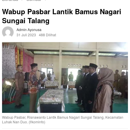
Wabup Pasbar Lantik Bamus Nagari
Sungai Talang
Admin Ayonusa
31 Juli 2023
488 Dilihat
Wabup Pasbar, Risnawanto Lantik Bamus Nagari Sungai Talang, Kecamatan
Luhak Nan Duo. (f/kominfo)