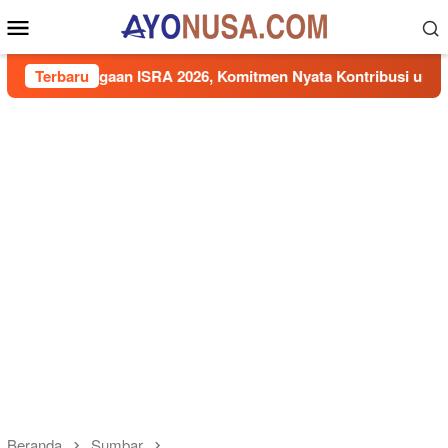
Loncat
Menu
ke
Mobile
konten
rgaan ISRA 2026, Komitmen Nyata Kontribusi untuk Masyarakat
Terbaru
Beranda
Sumbar