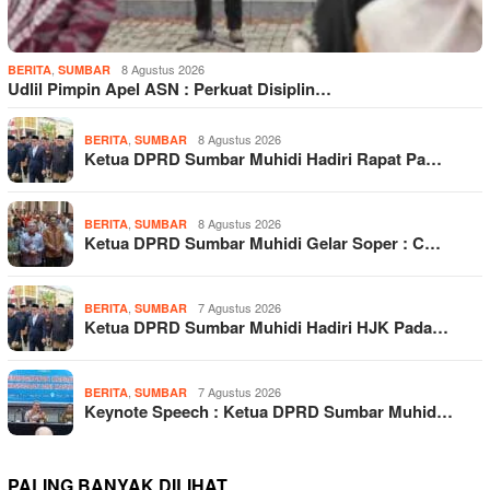
,
8 Agustus 2026
BERITA
SUMBAR
Udlil Pimpin Apel ASN : Perkuat Disiplin…
,
8 Agustus 2026
BERITA
SUMBAR
Ketua DPRD Sumbar Muhidi Hadiri Rapat Pa…
,
8 Agustus 2026
BERITA
SUMBAR
Ketua DPRD Sumbar Muhidi Gelar Soper : C…
,
7 Agustus 2026
BERITA
SUMBAR
Ketua DPRD Sumbar Muhidi Hadiri HJK Pada…
,
7 Agustus 2026
BERITA
SUMBAR
Keynote Speech : Ketua DPRD Sumbar Muhid…
PALING BANYAK DILIHAT