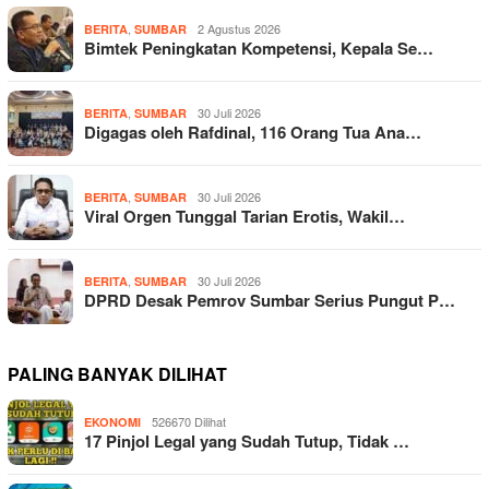
,
2 Agustus 2026
BERITA
SUMBAR
Bimtek Peningkatan Kompetensi, Kepala Se…
,
30 Juli 2026
BERITA
SUMBAR
Digagas oleh Rafdinal, 116 Orang Tua Ana…
,
30 Juli 2026
BERITA
SUMBAR
Viral Orgen Tunggal Tarian Erotis, Wakil…
,
30 Juli 2026
BERITA
SUMBAR
DPRD Desak Pemrov Sumbar Serius Pungut P…
PALING BANYAK DILIHAT
526670 Dilihat
EKONOMI
17 Pinjol Legal yang Sudah Tutup, Tidak …