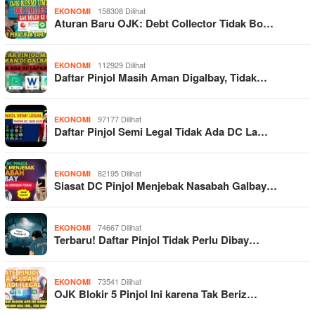
158308 Dilihat
EKONOMI
Aturan Baru OJK: Debt Collector Tidak Bo…
112929 Dilihat
EKONOMI
Daftar Pinjol Masih Aman Digalbay, Tidak…
97177 Dilihat
EKONOMI
Daftar Pinjol Semi Legal Tidak Ada DC La…
82195 Dilihat
EKONOMI
Siasat DC Pinjol Menjebak Nasabah Galbay…
74667 Dilihat
EKONOMI
Terbaru! Daftar Pinjol Tidak Perlu Dibay…
73541 Dilihat
EKONOMI
OJK Blokir 5 Pinjol Ini karena Tak Beriz…