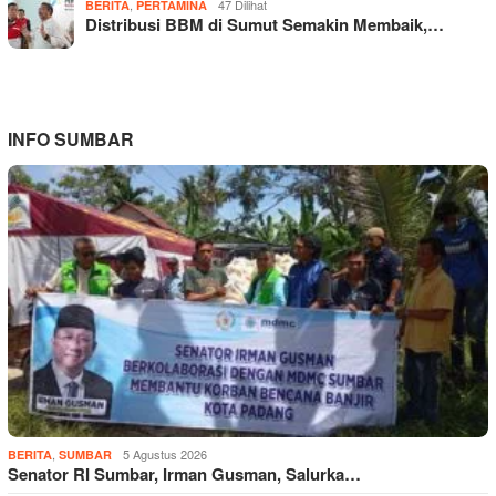
,
47 Dilihat
BERITA
PERTAMINA
Distribusi BBM di Sumut Semakin Membaik,…
INFO SUMBAR
,
5 Agustus 2026
BERITA
SUMBAR
Senator RI Sumbar, Irman Gusman, Salurka…