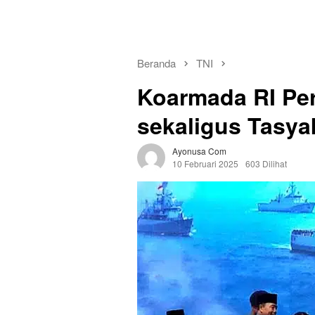
Beranda
TNI
Koarmada RI Peri
sekaligus Tasya
Ayonusa Com
10 Februari 2025
603 Dilihat