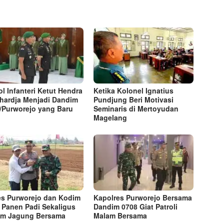
ol Infanteri Ketut Hendra
Ketika Kolonel Ignatius
hardja Menjadi Dandim
Pundjung Beri Motivasi
/Purworejo yang Baru
Seminaris di Mertoyudan
Magelang
es Purworejo dan Kodim
Kapolres Purworejo Bersama
 Panen Padi Sekaligus
Dandim 0708 Giat Patroli
m Jagung Bersama
Malam Bersama