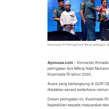
Koarmada RI Peringati Isra Mikraj sekaligus Ta
Ayonusa.com
– Komando Armada R
peringatan Isra Mikraj Nabi Muham
Koarmada RI tahun 2025.
Acara yang berlangsung di GOR OB
diadakan secara sederhana namun 
Dalam peringatan ini, Koarmada RI
kepedulian kepada masyarakat dan 