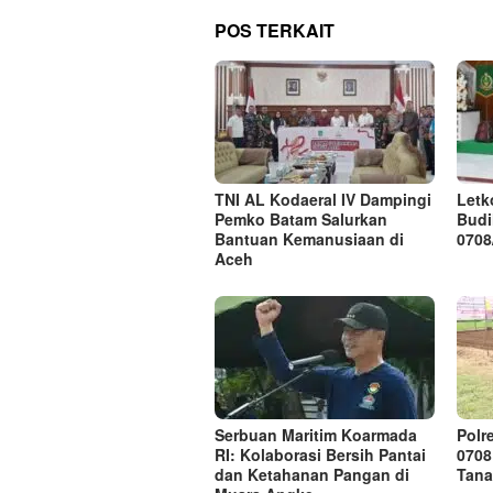
POS TERKAIT
TNI AL Kodaeral IV Dampingi
Letk
Pemko Batam Salurkan
Budi
Bantuan Kemanusiaan di
0708
Aceh
Serbuan Maritim Koarmada
Polr
RI: Kolaborasi Bersih Pantai
0708
dan Ketahanan Pangan di
Tana