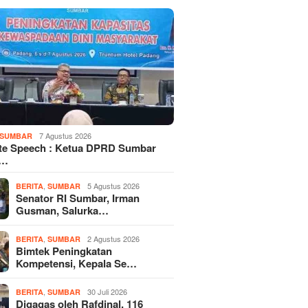
7 Agustus 2026
SUMBAR
te Speech : Ketua DPRD Sumbar
d…
,
5 Agustus 2026
BERITA
SUMBAR
Senator RI Sumbar, Irman
Gusman, Salurka…
,
2 Agustus 2026
BERITA
SUMBAR
Bimtek Peningkatan
Kompetensi, Kepala Se…
,
30 Juli 2026
BERITA
SUMBAR
Digagas oleh Rafdinal, 116