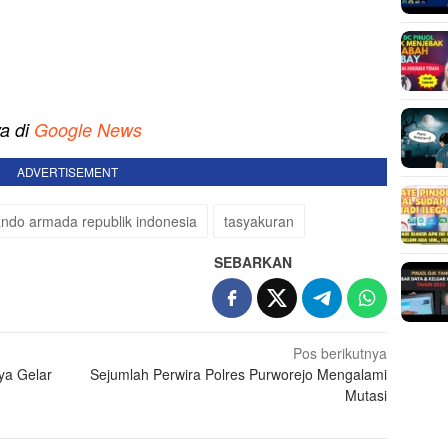
ya di
Google News
ADVERTISEMENT
ndo armada republik indonesia
tasyakuran
SEBARKAN
Pos berikutnya
ya Gelar
Sejumlah Perwira Polres Purworejo Mengalami
Mutasi