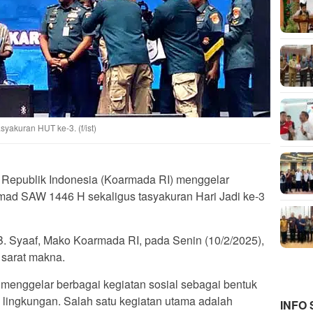
syakuran HUT ke-3. (f/ist)
epublik Indonesia (Koarmada RI) menggelar
mad SAW 1446 H sekaligus tasyakuran Hari Jadi ke-3
. Syaaf, Mako Koarmada RI, pada Senin (10/2/2025),
sarat makna.
 menggelar berbagai kegiatan sosial sebagai bentuk
lingkungan. Salah satu kegiatan utama adalah
INFO