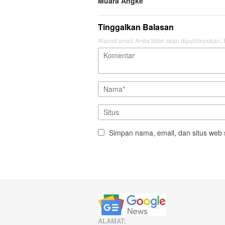
Muara Angke
Tinggalkan Balasan
Alamat email Anda tidak akan dipublikasikan.
Simpan nama, email, dan situs web 
ALAMAT: