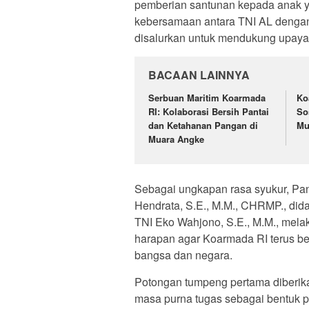
pemberian santunan kepada anak y
kebersamaan antara TNI AL dengan m
disalurkan untuk mendukung upaya
BACAAN LAINNYA
Serbuan Maritim Koarmada
Ko
RI: Kolaborasi Bersih Pantai
So
dan Ketahanan Pangan di
Mu
Muara Angke
Sebagai ungkapan rasa syukur, P
Hendrata, S.E., M.M., CHRMP., di
TNI Eko Wahjono, S.E., M.M., mela
harapan agar Koarmada RI terus be
bangsa dan negara.
Potongan tumpeng pertama diberik
masa purna tugas sebagai bentuk 