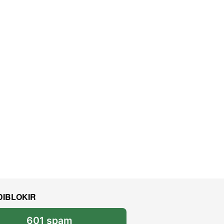
DIBLOKIR
601 spam