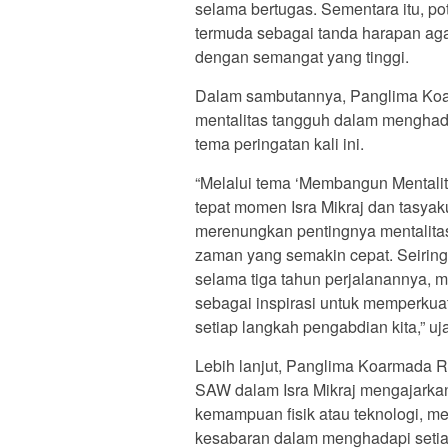
selama bertugas. Sementara itu, p
termuda sebagai tanda harapan aga
dengan semangat yang tinggi.
Dalam sambutannya, Panglima Ko
mentalitas tangguh dalam menghad
tema peringatan kali ini.
“Melalui tema ‘Membangun Mentali
tepat momen Isra Mikraj dan tasyak
merenungkan pentingnya mentalita
zaman yang semakin cepat. Seiring
selama tiga tahun perjalanannya, mar
sebagai inspirasi untuk memperku
setiap langkah pengabdian kita,” uj
Lebih lanjut, Panglima Koarmada R
SAW dalam Isra Mikraj mengajarkan
kemampuan fisik atau teknologi, me
kesabaran dalam menghadapi setiap