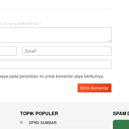
Ruas yang wajib ditandai
*
saya pada peramban ini untuk komentar saya berikutnya.
TOPIK POPULER
SPAM 
DPRD SUMBAR