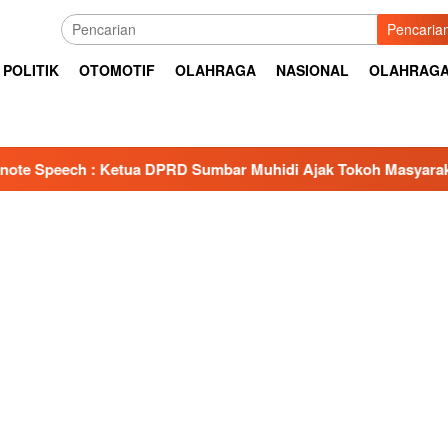
Pencaria
POLITIK
OTOMOTIF
OLAHRAGA
NASIONAL
OLAHRAG
 DPRD Sumbar Muhidi Ajak Tokoh Masyarakat Bangun Budaya K