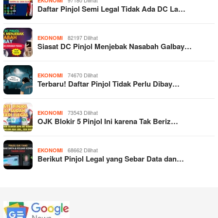
EKONOMI
Daftar Pinjol Semi Legal Tidak Ada DC La…
82197 Dilihat
EKONOMI
Siasat DC Pinjol Menjebak Nasabah Galbay…
74670 Dilihat
EKONOMI
Terbaru! Daftar Pinjol Tidak Perlu Dibay…
73543 Dilihat
EKONOMI
OJK Blokir 5 Pinjol Ini karena Tak Beriz…
68662 Dilihat
EKONOMI
Berikut Pinjol Legal yang Sebar Data dan…