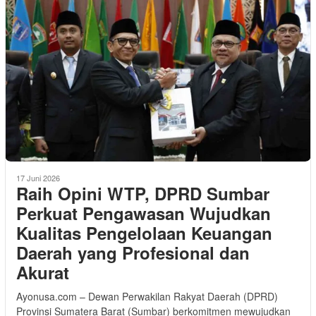
17 Juni 2026
Raih Opini WTP, DPRD Sumbar
Perkuat Pengawasan Wujudkan
Kualitas Pengelolaan Keuangan
Daerah yang Profesional dan
Akurat
Ayonusa.com – Dewan Perwakilan Rakyat Daerah (DPRD)
Provinsi Sumatera Barat (Sumbar) berkomitmen mewujudkan