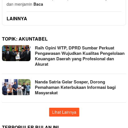
dan menjamin
Baca
LAINNYA
TOPIK:
AKUNTABEL
Raih Opini WTP, DPRD Sumbar Perkuat
Pengawasan Wujudkan Kualitas Pengelolaan
Keuangan Daerah yang Profesional dan
Akurat
Nanda Satria Gelar Sosper, Dorong
Pemahaman Keterbukaan Informasi bagi
Masyarakat
Lihat Lainnya
TERPOPULER BULAN INI