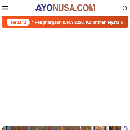
Loncat
Menu
ke
Mobile
konten
 Sabet 7 Penghargaan ISRA 2026, Komitmen Nyata Kontribusi u
Terbaru