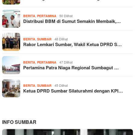
,
50 Dilihat
BERITA
PERTAMINA
Distribusi BBM di Sumut Semakin Membaik,…
,
48 Dilihat
BERITA
SUMBAR
Rakor Lemkari Sumbar, Wakil Ketua DPRD S…
,
47 Dilihat
BERITA
PERTAMINA
Pertamina Patra Niaga Regional Sumbagut …
,
45 Dilihat
BERITA
SUMBAR
Ketua DPRD Sumbar Silaturahmi dengan KPI…
INFO SUMBAR