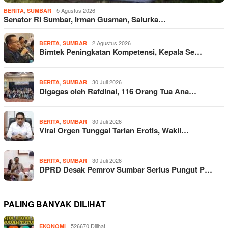
,
5 Agustus 2026
BERITA
SUMBAR
Senator RI Sumbar, Irman Gusman, Salurka…
,
2 Agustus 2026
BERITA
SUMBAR
Bimtek Peningkatan Kompetensi, Kepala Se…
,
30 Juli 2026
BERITA
SUMBAR
Digagas oleh Rafdinal, 116 Orang Tua Ana…
,
30 Juli 2026
BERITA
SUMBAR
Viral Orgen Tunggal Tarian Erotis, Wakil…
,
30 Juli 2026
BERITA
SUMBAR
DPRD Desak Pemrov Sumbar Serius Pungut P…
PALING BANYAK DILIHAT
526670 Dilihat
EKONOMI