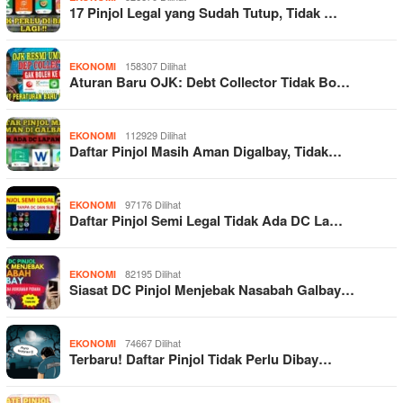
17 Pinjol Legal yang Sudah Tutup, Tidak …
158307 Dilihat
EKONOMI
Aturan Baru OJK: Debt Collector Tidak Bo…
112929 Dilihat
EKONOMI
Daftar Pinjol Masih Aman Digalbay, Tidak…
97176 Dilihat
EKONOMI
Daftar Pinjol Semi Legal Tidak Ada DC La…
82195 Dilihat
EKONOMI
Siasat DC Pinjol Menjebak Nasabah Galbay…
74667 Dilihat
EKONOMI
Terbaru! Daftar Pinjol Tidak Perlu Dibay…