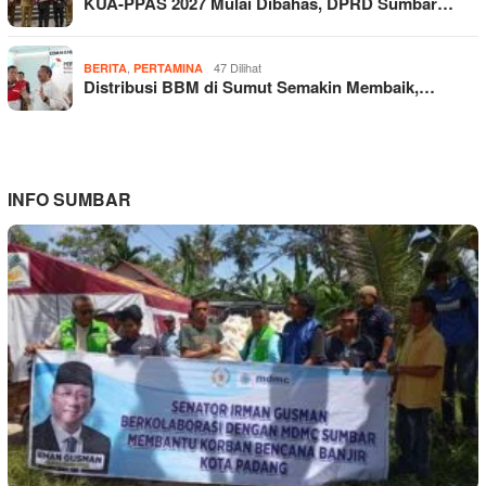
KUA-PPAS 2027 Mulai Dibahas, DPRD Sumbar…
,
47 Dilihat
BERITA
PERTAMINA
Distribusi BBM di Sumut Semakin Membaik,…
INFO SUMBAR