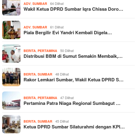
,
64 Dilihat
ADV
SUMBAR
Wakil Ketua DPRD Sumbar Iqra Chissa Doro…
,
61 Dilihat
ADV
SUMBAR
Piala Bergilir Evi Yandri Kembali Digela…
,
50 Dilihat
BERITA
PERTAMINA
Distribusi BBM di Sumut Semakin Membaik,…
,
48 Dilihat
BERITA
SUMBAR
Rakor Lemkari Sumbar, Wakil Ketua DPRD S…
,
47 Dilihat
BERITA
PERTAMINA
Pertamina Patra Niaga Regional Sumbagut …
,
45 Dilihat
BERITA
SUMBAR
Ketua DPRD Sumbar Silaturahmi dengan KPI…