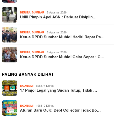
,
8 Agustus 2026
BERITA
SUMBAR
Udlil Pimpin Apel ASN : Perkuat Disiplin…
,
8 Agustus 2026
BERITA
SUMBAR
Ketua DPRD Sumbar Muhidi Hadiri Rapat Pa…
,
8 Agustus 2026
BERITA
SUMBAR
Ketua DPRD Sumbar Muhidi Gelar Soper : C…
PALING BANYAK DILIHAT
526674 Dilihat
EKONOMI
17 Pinjol Legal yang Sudah Tutup, Tidak …
158312 Dilihat
EKONOMI
Aturan Baru OJK: Debt Collector Tidak Bo…