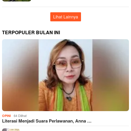
Lihat Lainnya
TERPOPULER BULAN INI
64 Dilihat
OPINI
Literasi Menjadi Suara Perlawanan, Anna …