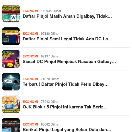
112935 Dilihat
EKONOMI
Daftar Pinjol Masih Aman Digalbay, Tidak…
97180 Dilihat
EKONOMI
Daftar Pinjol Semi Legal Tidak Ada DC La…
82197 Dilihat
EKONOMI
Siasat DC Pinjol Menjebak Nasabah Galbay…
74670 Dilihat
EKONOMI
Terbaru! Daftar Pinjol Tidak Perlu Dibay…
73543 Dilihat
EKONOMI
OJK Blokir 5 Pinjol Ini karena Tak Beriz…
68662 Dilihat
EKONOMI
Berikut Pinjol Legal yang Sebar Data dan…