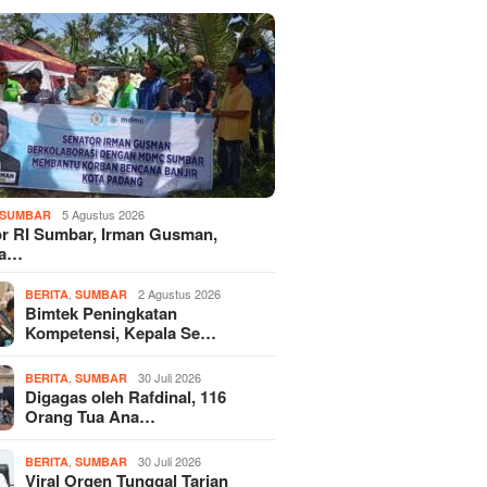
5 Agustus 2026
SUMBAR
r RI Sumbar, Irman Gusman,
ka…
,
2 Agustus 2026
BERITA
SUMBAR
Bimtek Peningkatan
Kompetensi, Kepala Se…
,
30 Juli 2026
BERITA
SUMBAR
Digagas oleh Rafdinal, 116
Orang Tua Ana…
,
30 Juli 2026
BERITA
SUMBAR
Viral Orgen Tunggal Tarian