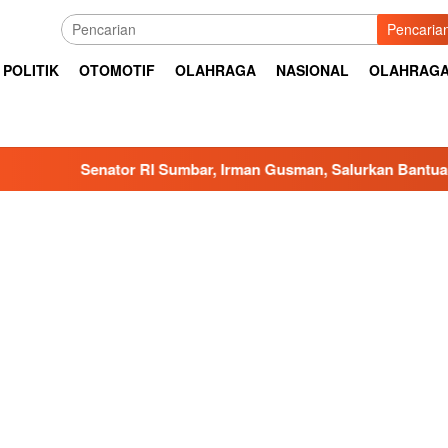
Pencaria
POLITIK
OTOMOTIF
OLAHRAGA
NASIONAL
OLAHRAG
enator RI Sumbar, Irman Gusman, Salurkan Bantuan ke Daerah