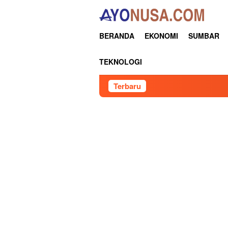
Loncat
ke
konten
BERANDA
EKONOMI
SUMBAR
TEKNOLOGI
Terbaru
S