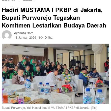
Hadiri MUSTAMA I PKBP di Jakarta,
Bupati Purworejo Tegaskan
Komitmen Lestarikan Budaya Daerah
Ayonusa Com
18 Januari 2026
104 Dilihat
Bupati Purworejo, Yuli Hastuti hadiri MUSTAMA I PKBP di Jakarta. (f/ist)