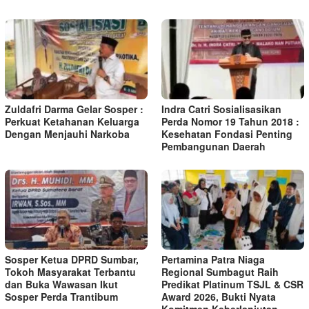
Zuldafri Darma Gelar Sosper :
Indra Catri Sosialisasikan
Perkuat Ketahanan Keluarga
Perda Nomor 19 Tahun 2018 :
Dengan Menjauhi Narkoba
Kesehatan Fondasi Penting
Pembangunan Daerah
Sosper Ketua DPRD Sumbar,
Pertamina Patra Niaga
Tokoh Masyarakat Terbantu
Regional Sumbagut Raih
dan Buka Wawasan Ikut
Predikat Platinum TSJL & CSR
Sosper Perda Trantibum
Award 2026, Bukti Nyata