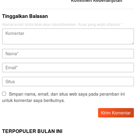
Komitmen Keberlanjutan
Tinggalkan Balasan
Alamat email Anda tidak akan dipublikasikan.
Ruas yang wajib ditandai
*
Simpan nama, email, dan situs web saya pada peramban ini
untuk komentar saya berikutnya.
TERPOPULER BULAN INI