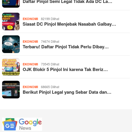
Daftar Pinjol Semi Legal Tidak Ada DC La…
82199 Dilihat
EKONOMI
Siasat DC Pinjol Menjebak Nasabah Galbay…
74674 Dilihat
EKONOMI
Terbaru! Daftar Pinjol Tidak Perlu Dibay…
73545 Dilihat
EKONOMI
OJK Blokir 5 Pinjol Ini karena Tak Beriz…
68665 Dilihat
EKONOMI
Berikut Pinjol Legal yang Sebar Data dan…