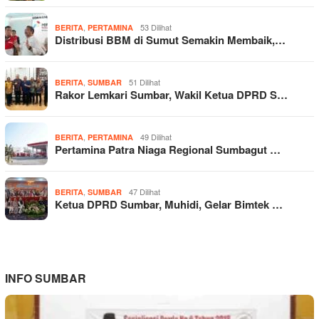
,
53 Dilihat
BERITA
PERTAMINA
Distribusi BBM di Sumut Semakin Membaik,…
,
51 Dilihat
BERITA
SUMBAR
Rakor Lemkari Sumbar, Wakil Ketua DPRD S…
,
49 Dilihat
BERITA
PERTAMINA
Pertamina Patra Niaga Regional Sumbagut …
,
47 Dilihat
BERITA
SUMBAR
Ketua DPRD Sumbar, Muhidi, Gelar Bimtek …
INFO SUMBAR