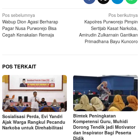
Navigasi
Pos sebelumnya
Pos berikutnya
Wabup Dion Agasi Berharap
Kapolres Purworejo Pimpin
pos
Pagar Nusa Purworejo Bisa
Sertijab Kasat Narkoba,
Cegah Kenakalan Remaja
Amirudin Zulkarnain Gantikan
Primadhana Bayu Kuncoro
POS TERKAIT
Bimtek Peningkatan
Sosialisasi Perda, Evi Yandri
Kompetensi Guru, Muhidi
Ajak Warga Rangkul Pecandu
Dorong Tendik jadi Motivator
Narkoba untuk Direhabilitasi
dan Inspirator Bagi Peserta
Didik