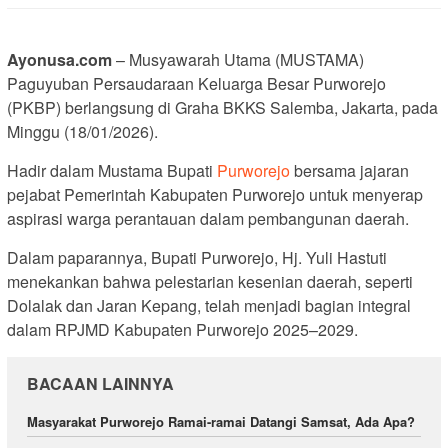
Ayonusa.com
– Musyawarah Utama (MUSTAMA)
Paguyuban Persaudaraan Keluarga Besar Purworejo
(PKBP) berlangsung di Graha BKKS Salemba, Jakarta, pada
Minggu (18/01/2026).
Hadir dalam Mustama Bupati
Purworejo
bersama jajaran
pejabat Pemerintah Kabupaten Purworejo untuk menyerap
aspirasi warga perantauan dalam pembangunan daerah.
Dalam paparannya, Bupati Purworejo, Hj. Yuli Hastuti
menekankan bahwa pelestarian kesenian daerah, seperti
Dolalak dan Jaran Kepang, telah menjadi bagian integral
dalam RPJMD Kabupaten Purworejo 2025–2029.
BACAAN LAINNYA
Masyarakat Purworejo Ramai-ramai Datangi Samsat, Ada Apa?