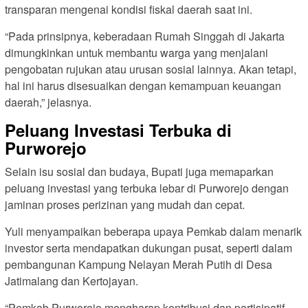
transparan mengenai kondisi fiskal daerah saat ini.
“Pada prinsipnya, keberadaan Rumah Singgah di Jakarta
dimungkinkan untuk membantu warga yang menjalani
pengobatan rujukan atau urusan sosial lainnya. Akan tetapi,
hal ini harus disesuaikan dengan kemampuan keuangan
daerah,” jelasnya.
Peluang Investasi Terbuka di
Purworejo
Selain isu sosial dan budaya, Bupati juga memaparkan
peluang investasi yang terbuka lebar di Purworejo dengan
jaminan proses perizinan yang mudah dan cepat.
Yuli menyampaikan beberapa upaya Pemkab dalam menarik
investor serta mendapatkan dukungan pusat, seperti dalam
pembangunan Kampung Nelayan Merah Putih di Desa
Jatimalang dan Kertojayan.
“Pemkab Purworejo mengharap kontribusi dan partisipatif