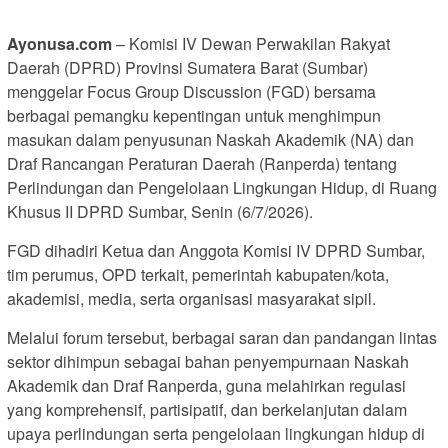
Ayonusa.com
– Komisi IV Dewan Perwakilan Rakyat
Daerah (DPRD) Provinsi Sumatera Barat (Sumbar)
menggelar Focus Group Discussion (FGD) bersama
berbagai pemangku kepentingan untuk menghimpun
masukan dalam penyusunan Naskah Akademik (NA) dan
Draf Rancangan Peraturan Daerah (Ranperda) tentang
Perlindungan dan Pengelolaan Lingkungan Hidup, di Ruang
Khusus II DPRD Sumbar, Senin (6/7/2026).
FGD dihadiri Ketua dan Anggota Komisi IV DPRD Sumbar,
tim perumus, OPD terkait, pemerintah kabupaten/kota,
akademisi, media, serta organisasi masyarakat sipil.
Melalui forum tersebut, berbagai saran dan pandangan lintas
sektor dihimpun sebagai bahan penyempurnaan Naskah
Akademik dan Draf Ranperda, guna melahirkan regulasi
yang komprehensif, partisipatif, dan berkelanjutan dalam
upaya perlindungan serta pengelolaan lingkungan hidup di