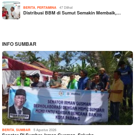
,
47 Dilihat
BERITA
PERTAMINA
Distribusi BBM di Sumut Semakin Membaik,…
INFO SUMBAR
,
5 Agustus 2026
BERITA
SUMBAR