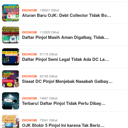
158307 Dilihat
EKONOMI
Aturan Baru OJK: Debt Collector Tidak Bo…
112929 Dilihat
EKONOMI
Daftar Pinjol Masih Aman Digalbay, Tidak…
97175 Dilihat
EKONOMI
Daftar Pinjol Semi Legal Tidak Ada DC La…
82195 Dilihat
EKONOMI
Siasat DC Pinjol Menjebak Nasabah Galbay…
74667 Dilihat
EKONOMI
Terbaru! Daftar Pinjol Tidak Perlu Dibay…
73541 Dilihat
EKONOMI
OJK Blokir 5 Pinjol Ini karena Tak Beriz…