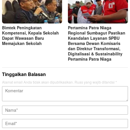
Bimtek Peningkatan
Pertamina Patra Niaga
Kompetensi, Kepala Sekolah
Regional Sumbagut Pastikan
Dapat Wawasan Baru
Keandalan Layanan SPBU
Memajukan Sekolah
Bersama Dewan Komisaris
dan Direktur Transformasi,
Digitalisasi & Sustainability
Pertamina Patra Niaga
Tinggalkan Balasan
Alamat email Anda tidak akan dipublikasikan.
Ruas yang wajib ditandai
*