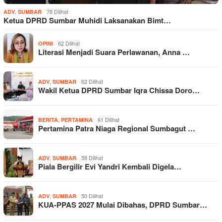
,
78 Dilihat
ADV
SUMBAR
Ketua DPRD Sumbar Muhidi Laksanakan Bimt…
62 Dilihat
OPINI
Literasi Menjadi Suara Perlawanan, Anna …
,
62 Dilihat
ADV
SUMBAR
Wakil Ketua DPRD Sumbar Iqra Chissa Doro…
,
61 Dilihat
BERITA
PERTAMINA
Pertamina Patra Niaga Regional Sumbagut …
,
58 Dilihat
ADV
SUMBAR
Piala Bergilir Evi Yandri Kembali Digela…
,
50 Dilihat
ADV
SUMBAR
KUA-PPAS 2027 Mulai Dibahas, DPRD Sumbar…