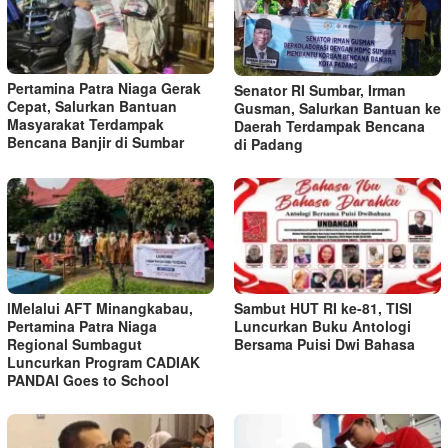
Pertamina Patra Niaga Gerak
Senator RI Sumbar, Irman
Cepat, Salurkan Bantuan
Gusman, Salurkan Bantuan ke
Masyarakat Terdampak
Daerah Terdampak Bencana
Bencana Banjir di Sumbar
di Padang
lMelalui AFT Minangkabau,
Sambut HUT RI ke-81, TISI
Pertamina Patra Niaga
Luncurkan Buku Antologi
Regional Sumbagut
Bersama Puisi Dwi Bahasa
Luncurkan Program CADIAK
PANDAI Goes to School