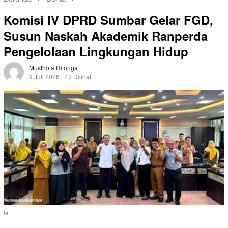
Komisi IV DPRD Sumbar Gelar FGD,
Susun Naskah Akademik Ranperda
Pengelolaan Lingkungan Hidup
Musthofa Ritonga
9 Juli 2026
47 Dilihat
Ist