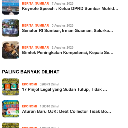
,
7 Agustus 2026
BERITA
SUMBAR
Keynote Speech : Ketua DPRD Sumbar Muhid…
,
5 Agustus 2026
BERITA
SUMBAR
Senator RI Sumbar, Irman Gusman, Salurka…
,
2 Agustus 2026
BERITA
SUMBAR
Bimtek Peningkatan Kompetensi, Kepala Se…
PALING BANYAK DILIHAT
526673 Dilihat
EKONOMI
17 Pinjol Legal yang Sudah Tutup, Tidak …
158310 Dilihat
EKONOMI
Aturan Baru OJK: Debt Collector Tidak Bo…