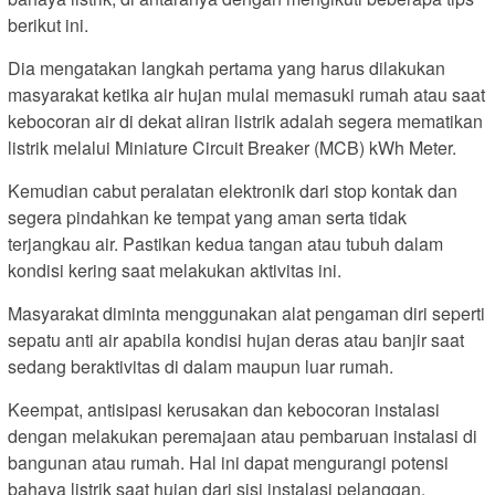
berikut ini.
Dia mengatakan langkah pertama yang harus dilakukan
masyarakat ketika air hujan mulai memasuki rumah atau saat
kebocoran air di dekat aliran listrik adalah segera mematikan
listrik melalui Miniature Circuit Breaker (MCB) kWh Meter.
Kemudian cabut peralatan elektronik dari stop kontak dan
segera pindahkan ke tempat yang aman serta tidak
terjangkau air. Pastikan kedua tangan atau tubuh dalam
kondisi kering saat melakukan aktivitas ini.
Masyarakat diminta menggunakan alat pengaman diri seperti
sepatu anti air apabila kondisi hujan deras atau banjir saat
sedang beraktivitas di dalam maupun luar rumah.
Keempat, antisipasi kerusakan dan kebocoran instalasi
dengan melakukan peremajaan atau pembaruan instalasi di
bangunan atau rumah. Hal ini dapat mengurangi potensi
bahaya listrik saat hujan dari sisi instalasi pelanggan.