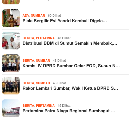
,
60 Dilihat
ADV
SUMBAR
Piala Bergilir Evi Yandri Kembali Digela…
,
48 Dilihat
BERITA
PERTAMINA
Distribusi BBM di Sumut Semakin Membaik,…
,
48 Dilihat
BERITA
SUMBAR
Komisi IV DPRD Sumbar Gelar FGD, Susun N…
,
46 Dilihat
BERITA
SUMBAR
Rakor Lemkari Sumbar, Wakil Ketua DPRD S…
,
45 Dilihat
BERITA
PERTAMINA
Pertamina Patra Niaga Regional Sumbagut …