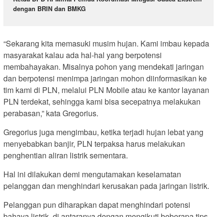
dengan BRIN dan BMKG
“Sekarang kita memasuki musim hujan. Kami imbau kepada
masyarakat kalau ada hal-hal yang berpotensi
membahayakan. Misalnya pohon yang mendekati jaringan
dan berpotensi menimpa jaringan mohon diinformasikan ke
tim kami di PLN, melalui PLN Mobile atau ke kantor layanan
PLN terdekat, sehingga kami bisa secepatnya melakukan
perabasan,” kata Gregorius.
Gregorius juga mengimbau, ketika terjadi hujan lebat yang
menyebabkan banjir, PLN terpaksa harus melakukan
penghentian aliran listrik sementara.
Hal ini dilakukan demi mengutamakan keselamatan
pelanggan dan menghindari kerusakan pada jaringan listrik.
Pelanggan pun diharapkan dapat menghindari potensi
bahaya listrik, di antaranya dengan mengikuti beberapa tips