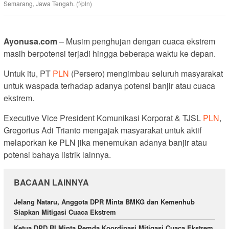
Semarang, Jawa Tengah. (f/pln)
Ayonusa.com
– Musim penghujan dengan cuaca ekstrem
masih berpotensi terjadi hingga beberapa waktu ke depan.
Untuk itu, PT
PLN
(Persero) mengimbau seluruh masyarakat
untuk waspada terhadap adanya potensi banjir atau cuaca
ekstrem.
Executive Vice President Komunikasi Korporat & TJSL
PLN
,
Gregorius Adi Trianto mengajak masyarakat untuk aktif
melaporkan ke PLN jika menemukan adanya banjir atau
potensi bahaya listrik lainnya.
BACAAN LAINNYA
Jelang Nataru, Anggota DPR Minta BMKG dan Kemenhub
Siapkan Mitigasi Cuaca Ekstrem
Ketua DPD RI Minta Pemda Koordinasi Mitigasi Cuaca Ekstrem