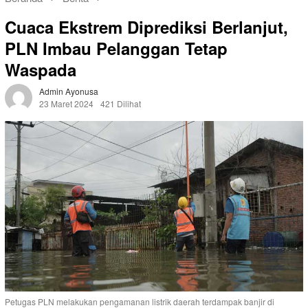
Cuaca Ekstrem Diprediksi Berlanjut,
PLN Imbau Pelanggan Tetap
Waspada
Admin Ayonusa
23 Maret 2024
421 Dilihat
Petugas PLN melakukan pengamanan listrik daerah terdampak banjir di