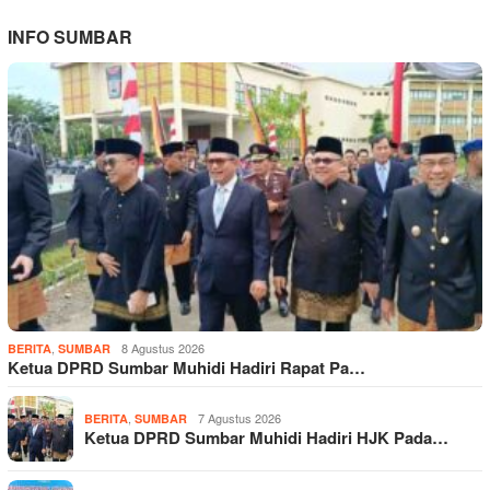
INFO SUMBAR
,
8 Agustus 2026
BERITA
SUMBAR
Ketua DPRD Sumbar Muhidi Hadiri Rapat Pa…
,
7 Agustus 2026
BERITA
SUMBAR
Ketua DPRD Sumbar Muhidi Hadiri HJK Pada…