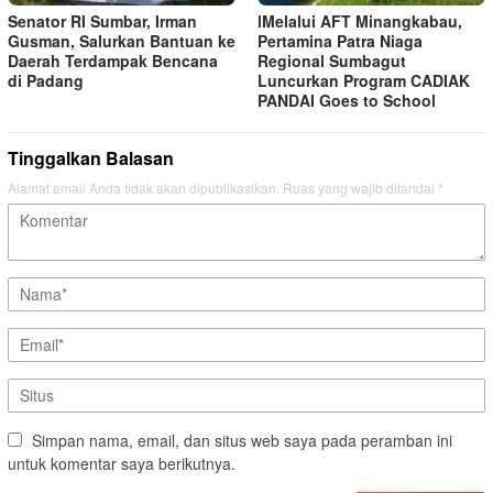
Senator RI Sumbar, Irman
lMelalui AFT Minangkabau,
Gusman, Salurkan Bantuan ke
Pertamina Patra Niaga
Daerah Terdampak Bencana
Regional Sumbagut
di Padang
Luncurkan Program CADIAK
PANDAI Goes to School
Tinggalkan Balasan
Alamat email Anda tidak akan dipublikasikan.
Ruas yang wajib ditandai
*
Simpan nama, email, dan situs web saya pada peramban ini
untuk komentar saya berikutnya.