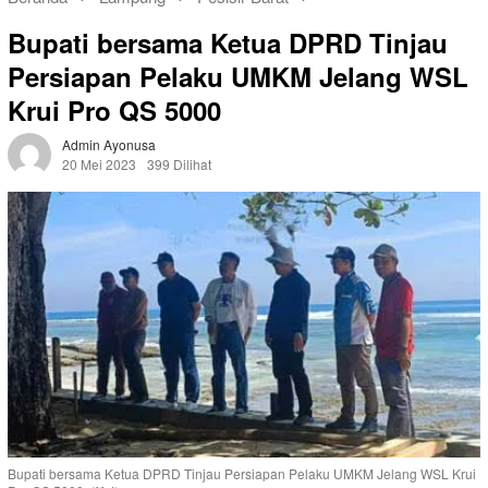
Bupati bersama Ketua DPRD Tinjau
Persiapan Pelaku UMKM Jelang WSL
Krui Pro QS 5000
Admin Ayonusa
20 Mei 2023
399 Dilihat
Bupati bersama Ketua DPRD Tinjau Persiapan Pelaku UMKM Jelang WSL Krui