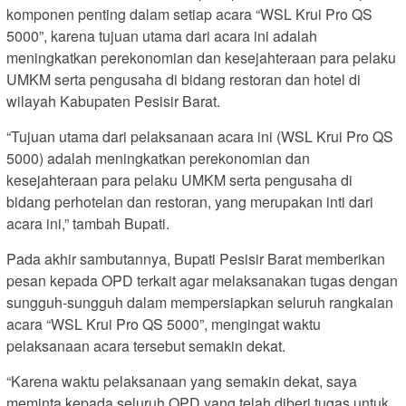
komponen penting dalam setiap acara “WSL Krui Pro QS
5000”, karena tujuan utama dari acara ini adalah
meningkatkan perekonomian dan kesejahteraan para pelaku
UMKM serta pengusaha di bidang restoran dan hotel di
wilayah Kabupaten Pesisir Barat.
“Tujuan utama dari pelaksanaan acara ini (WSL Krui Pro QS
5000) adalah meningkatkan perekonomian dan
kesejahteraan para pelaku UMKM serta pengusaha di
bidang perhotelan dan restoran, yang merupakan inti dari
acara ini,” tambah Bupati.
Pada akhir sambutannya, Bupati Pesisir Barat memberikan
pesan kepada OPD terkait agar melaksanakan tugas dengan
sungguh-sungguh dalam mempersiapkan seluruh rangkaian
acara “WSL Krui Pro QS 5000”, mengingat waktu
pelaksanaan acara tersebut semakin dekat.
“Karena waktu pelaksanaan yang semakin dekat, saya
meminta kepada seluruh OPD yang telah diberi tugas untuk