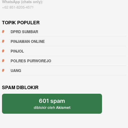
WhatsApp (chats only):
+62 851-8205-4571
TOPIK POPULER
DPRD SUMBAR
PINJAMAN ONLINE
PINJOL
POLRES PURWOREJO
UANG
SPAM DIBLOKIR
601 spam
diblokir oleh
Akismet