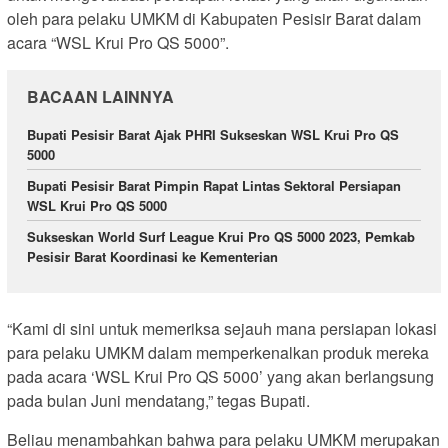
oleh para pelaku UMKM di Kabupaten Pesisir Barat dalam
acara “WSL Krui Pro QS 5000”.
BACAAN LAINNYA
Bupati Pesisir Barat Ajak PHRI Sukseskan WSL Krui Pro QS
5000
Bupati Pesisir Barat Pimpin Rapat Lintas Sektoral Persiapan
WSL Krui Pro QS 5000
Sukseskan World Surf League Krui Pro QS 5000 2023, Pemkab
Pesisir Barat Koordinasi ke Kementerian
“Kami di sini untuk memeriksa sejauh mana persiapan lokasi
para pelaku UMKM dalam memperkenalkan produk mereka
pada acara ‘WSL Krui Pro QS 5000’ yang akan berlangsung
pada bulan Juni mendatang,” tegas Bupati.
Beliau menambahkan bahwa para pelaku UMKM merupakan