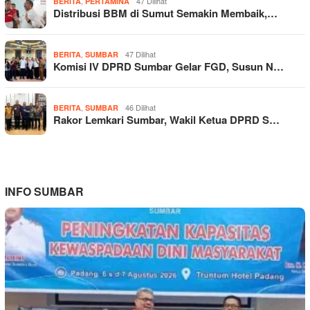
,
47 Dilihat
BERITA
PERTAMINA
Distribusi BBM di Sumut Semakin Membaik,…
,
47 Dilihat
BERITA
SUMBAR
Komisi IV DPRD Sumbar Gelar FGD, Susun N…
,
46 Dilihat
BERITA
SUMBAR
Rakor Lemkari Sumbar, Wakil Ketua DPRD S…
INFO SUMBAR