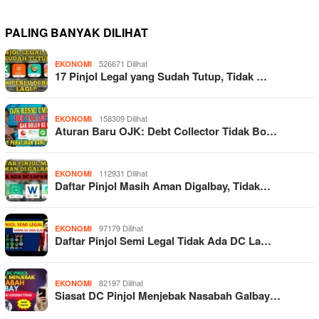
PALING BANYAK DILIHAT
526671 Dilihat
EKONOMI
17 Pinjol Legal yang Sudah Tutup, Tidak …
158309 Dilihat
EKONOMI
Aturan Baru OJK: Debt Collector Tidak Bo…
112931 Dilihat
EKONOMI
Daftar Pinjol Masih Aman Digalbay, Tidak…
97179 Dilihat
EKONOMI
Daftar Pinjol Semi Legal Tidak Ada DC La…
82197 Dilihat
EKONOMI
Siasat DC Pinjol Menjebak Nasabah Galbay…