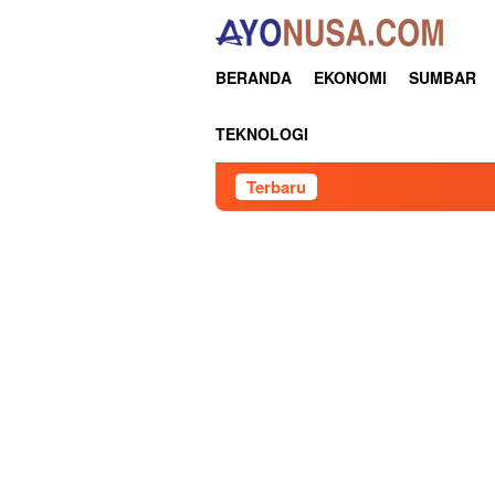
Loncat
ke
konten
BERANDA
EKONOMI
SUMBAR
TEKNOLOGI
Terbaru
Pertami