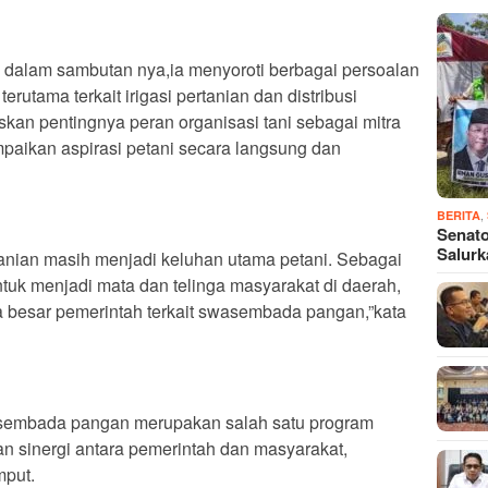
a dalam sambutan nya,ia menyoroti berbagai persoalan
erutama terkait irigasi pertanian dan distribusi
kan pentingnya peran organisasi tani sebagai mitra
paikan aspirasi petani secara langsung dan
,
BERITA
Senato
Salur
tanian masih menjadi keluhan utama petani. Sebagai
tuk menjadi mata dan telinga masyarakat di daerah,
besar pemerintah terkait swasembada pangan,”kata
embada pangan merupakan salah satu program
n sinergi antara pemerintah dan masyarakat,
mput.