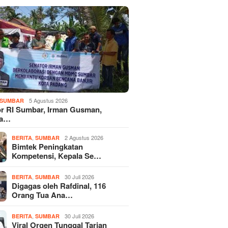
5 Agustus 2026
SUMBAR
r RI Sumbar, Irman Gusman,
ka…
,
2 Agustus 2026
BERITA
SUMBAR
Bimtek Peningkatan
Kompetensi, Kepala Se…
,
30 Juli 2026
BERITA
SUMBAR
Digagas oleh Rafdinal, 116
Orang Tua Ana…
,
30 Juli 2026
BERITA
SUMBAR
Viral Orgen Tunggal Tarian