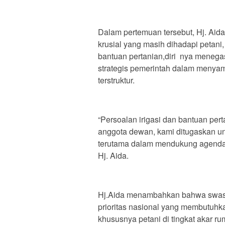
Dalam pertemuan tersebut, Hj. Aid
krusial yang masih dihadapi petani, t
bantuan pertanian,diri nya menegas
strategis pemerintah dalam menyam
terstruktur.
“Persoalan irigasi dan bantuan per
anggota dewan, kami ditugaskan un
terutama dalam mendukung agenda 
Hj. Aida.
Hj.Aida menambahkan bahwa swas
prioritas nasional yang membutuhka
khususnya petani di tingkat akar ru