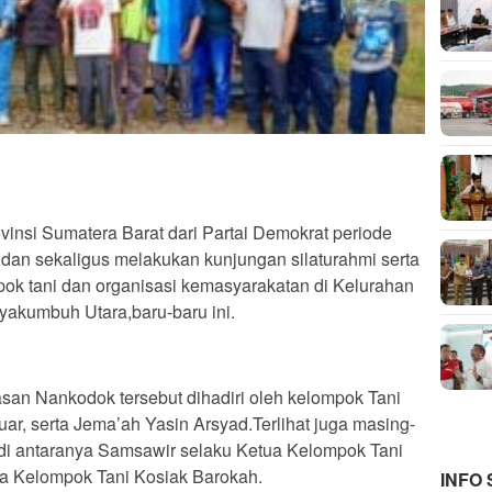
si Sumatera Barat dari Partai Demokrat periode
 dan sekaligus melakukan kunjungan silaturahmi serta
ok tani dan organisasi kemasyarakatan di Kelurahan
akumbuh Utara,baru-baru ini.
san Nankodok tersebut dihadiri oleh kelompok Tani
ar, serta Jema’ah Yasin Arsyad.Terlihat juga masing-
, di antaranya Samsawir selaku Ketua Kelompok Tani
ua Kelompok Tani Kosiak Barokah.
INFO