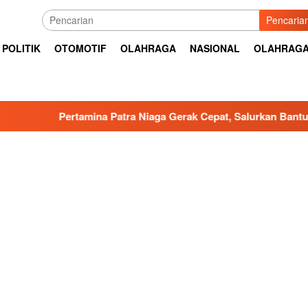
Pencaria
POLITIK
OTOMOTIF
OLAHRAGA
NASIONAL
OLAHRAG
na Patra Niaga Gerak Cepat, Salurkan Bantuan Masyarakat Terd