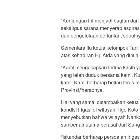
“Kunjungan ini menjadi bagian dari
sekaligus sarana menyerap aspirasi
dan pengelolaan pertanian,”sebutn
Sementara itu ketua kelompok Tan
atas kehadiran Hj. Aida yang dinila
“Kami mengucapkan terima kasih ya
yang telah duduk bersama kami. K
kami. Kami berharap beliau terus
Provinsi,”harapnya.
Hal yang sama disampaikan ketua k
kondisi irigasi di wilayah Tigo Kot
menyebutkan bahwa wilayah Nankodo
sumber air utama berasal dari Sung
“Iskandar berharap persoalan irigas