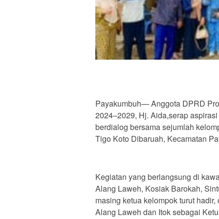
Payakumbuh— Anggota DPRD Provin
2024–2029, Hj. Aida,serap aspirasi
berdialog bersama sejumlah kelomp
Tigo Koto Dibaruah, Kecamatan Pay
Kegiatan yang berlangsung di kawa
Alang Laweh, Kosiak Barokah, Sintu
masing ketua kelompok turut hadir
Alang Laweh dan Itok sebagai Ket