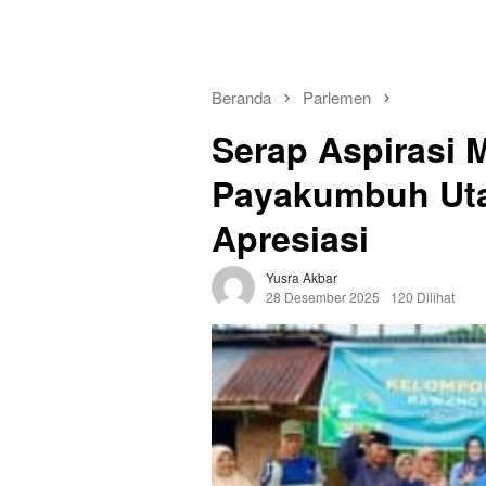
Beranda
Parlemen
Serap Aspirasi 
Payakumbuh Utar
Apresiasi
Yusra Akbar
28 Desember 2025
120 Dilihat