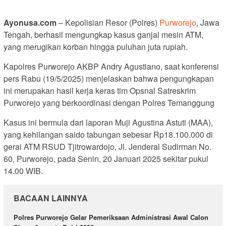
Ayonusa.com
– Kepolisian Resor (Polres)
Purworejo
, Jawa
Tengah, berhasil mengungkap kasus ganjal mesin ATM,
yang merugikan korban hingga puluhan juta rupiah.
Kapolres Purworejo AKBP Andry Agustiano, saat konferensi
pers Rabu (19/5/2025) menjelaskan bahwa pengungkapan
ini merupakan hasil kerja keras tim Opsnal Satreskrim
Purworejo yang berkoordinasi dengan Polres Temanggung
Kasus ini bermula dari laporan Muji Agustina Astuti (MAA),
yang kehilangan saldo tabungan sebesar Rp18.100.000 di
gerai ATM RSUD Tjitrowardojo, Jl. Jenderal Sudirman No.
60, Purworejo, pada Senin, 20 Januari 2025 sekitar pukul
14.00 WIB.
BACAAN LAINNYA
‎Polres Purworejo Gelar Pemeriksaan Administrasi Awal Calon