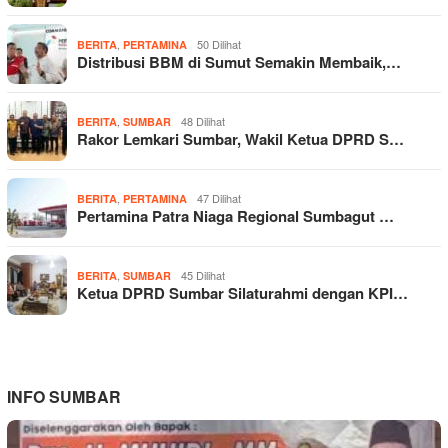
,
50 Dilihat
BERITA
PERTAMINA
Distribusi BBM di Sumut Semakin Membaik,…
,
48 Dilihat
BERITA
SUMBAR
Rakor Lemkari Sumbar, Wakil Ketua DPRD S…
,
47 Dilihat
BERITA
PERTAMINA
Pertamina Patra Niaga Regional Sumbagut …
,
45 Dilihat
BERITA
SUMBAR
Ketua DPRD Sumbar Silaturahmi dengan KPI…
INFO SUMBAR