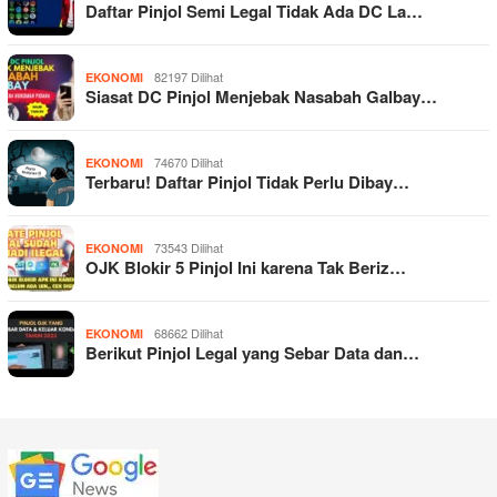
Daftar Pinjol Semi Legal Tidak Ada DC La…
82197 Dilihat
EKONOMI
Siasat DC Pinjol Menjebak Nasabah Galbay…
74670 Dilihat
EKONOMI
Terbaru! Daftar Pinjol Tidak Perlu Dibay…
73543 Dilihat
EKONOMI
OJK Blokir 5 Pinjol Ini karena Tak Beriz…
68662 Dilihat
EKONOMI
Berikut Pinjol Legal yang Sebar Data dan…