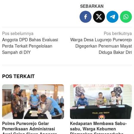
SEBARKAN
Navigasi
Pos sebelumnya
Pos berikutnya
Anggota DPD Bahas Evaluasi
Warga Desa Lugurejo Purworejo
pos
Perda Terkait Pengelolaan
Digegerkan Penemuan Mayat
Sampah di DIY
Diduga Bakar Diri
POS TERKAIT
‎Polres Purworejo Gelar
Kedapatan Membawa Sabu-
Pemeriksaan Administrasi
sabu, Warga Kebumen