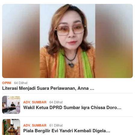
64 Dilihat
OPINI
Literasi Menjadi Suara Perlawanan, Anna …
,
64 Dilihat
ADV
SUMBAR
Wakil Ketua DPRD Sumbar Iqra Chissa Doro…
,
61 Dilihat
ADV
SUMBAR
Piala Bergilir Evi Yandri Kembali Digela…