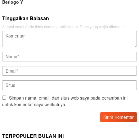
Berlogo Y
Tinggalkan Balasan
Alamat email Anda tidak akan dipublikasikan.
Ruas yang wajib ditandai
*
Simpan nama, email, dan situs web saya pada peramban ini
untuk komentar saya berikutnya.
TERPOPULER BULAN INI