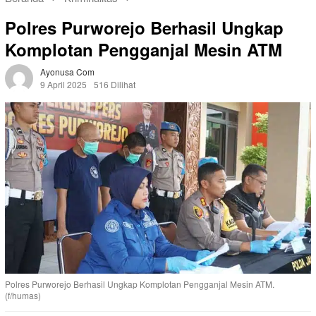
Polres Purworejo Berhasil Ungkap
Komplotan Pengganjal Mesin ATM
Ayonusa Com
9 April 2025
516 Dilihat
Polres Purworejo Berhasil Ungkap Komplotan Pengganjal Mesin ATM.
(f/humas)