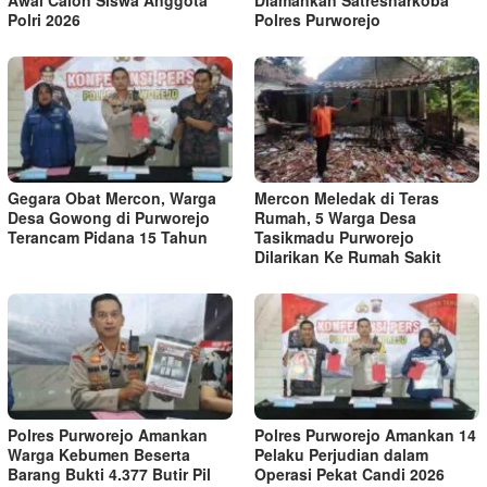
Awal Calon Siswa Anggota
Diamankan Satresnarkoba
Polri 2026
Polres Purworejo
‎Gegara Obat Mercon, Warga
‎Mercon Meledak di Teras
Desa Gowong di Purworejo
Rumah, 5 Warga Desa
Terancam Pidana 15 Tahun
Tasikmadu Purworejo
Dilarikan Ke Rumah Sakit
‎Polres Purworejo Amankan
Polres Purworejo Amankan 14
Warga Kebumen Beserta
Pelaku Perjudian dalam
Barang Bukti 4.377 Butir Pil
‎Operasi Pekat Candi 2026