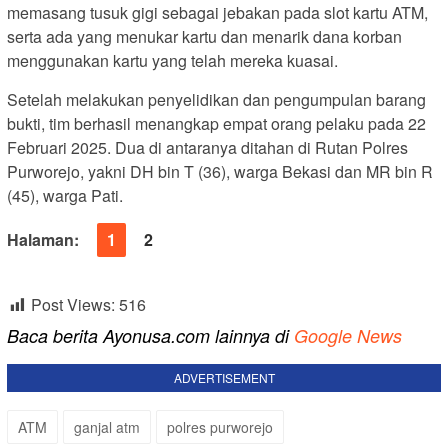
memasang tusuk gigi sebagai jebakan pada slot kartu ATM,
serta ada yang menukar kartu dan menarik dana korban
menggunakan kartu yang telah mereka kuasai.
Setelah melakukan penyelidikan dan pengumpulan barang
bukti, tim berhasil menangkap empat orang pelaku pada 22
Februari 2025. Dua di antaranya ditahan di Rutan Polres
Purworejo, yakni DH bin T (36), warga Bekasi dan MR bin R
(45), warga Pati.
Halaman:
1
2
Post Views:
516
Baca berita Ayonusa.com lainnya di
Google News
ADVERTISEMENT
ATM
ganjal atm
polres purworejo